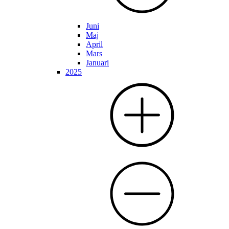
Juni
Maj
April
Mars
Januari
2025