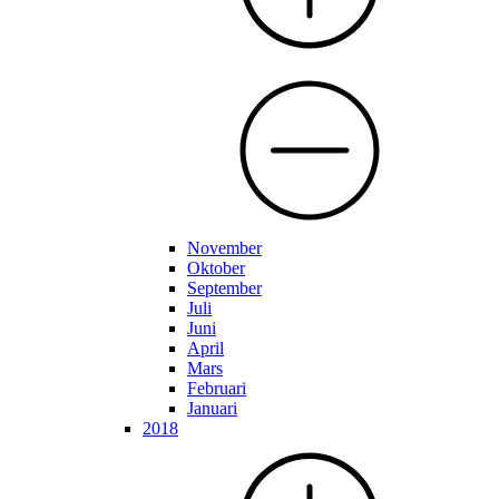
November
Oktober
September
Juli
Juni
April
Mars
Februari
Januari
2018