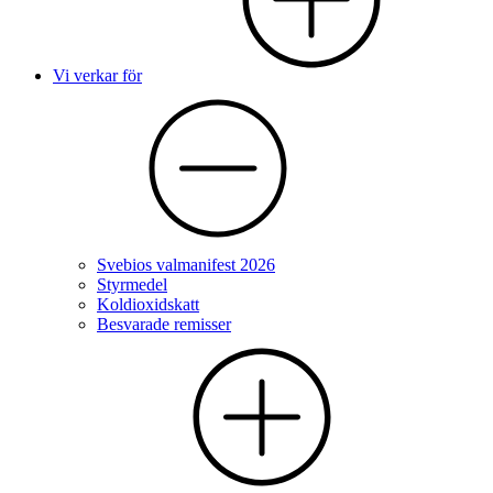
Vi verkar för
Svebios valmanifest 2026
Styrmedel
Koldioxidskatt
Besvarade remisser