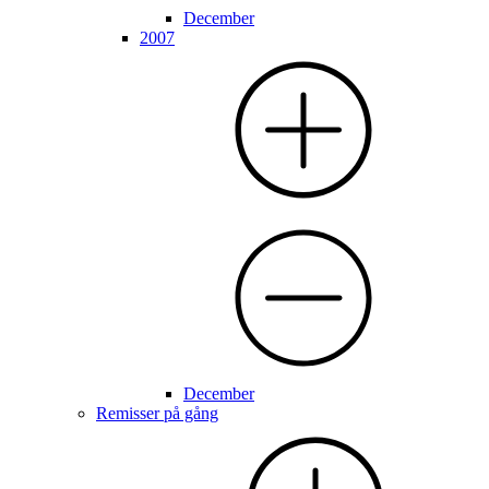
December
2007
December
Remisser på gång