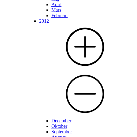
April
Mars
Februari
2012
December
Oktober
September