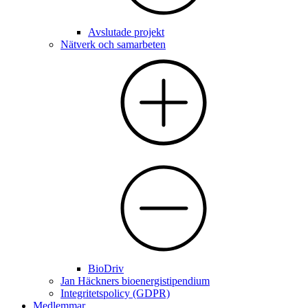
Avslutade projekt
Nätverk och samarbeten
BioDriv
Jan Häckners bioenergistipendium
Integritetspolicy (GDPR)
Medlemmar