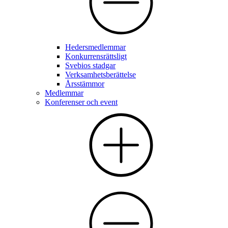
Hedersmedlemmar
Konkurrensrättsligt
Svebios stadgar
Verksamhetsberättelse
Årsstämmor
Medlemmar
Konferenser och event