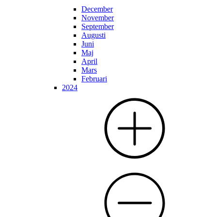
December
November
September
Augusti
Juni
Maj
April
Mars
Februari
2024