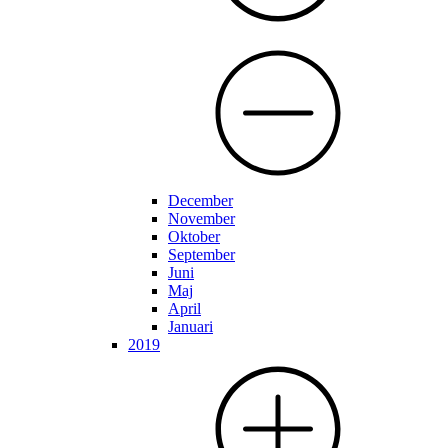
December
November
Oktober
September
Juni
Maj
April
Januari
2019