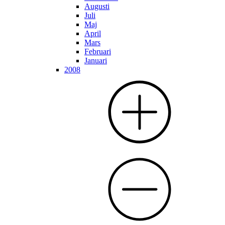
Augusti
Juli
Maj
April
Mars
Februari
Januari
2008