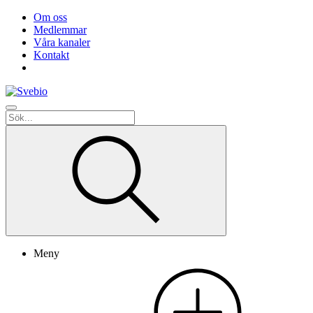
Om oss
Medlemmar
Våra kanaler
Kontakt
Meny