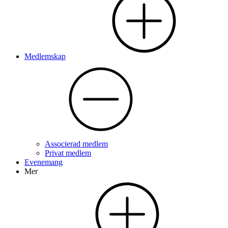
Medlemskap
Associerad medlem
Privat medlem
Evenemang
Mer