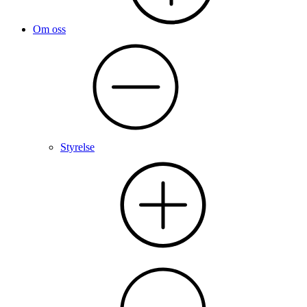
Om oss
Styrelse