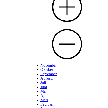
November
Oktober
September
Augusti
Juli
Juni
Maj
April
Mars
Februari