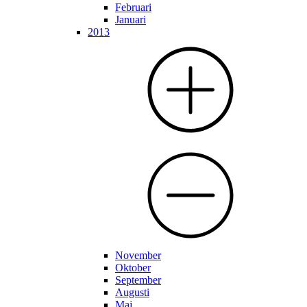
Februari
Januari
2013
November
Oktober
September
Augusti
Maj