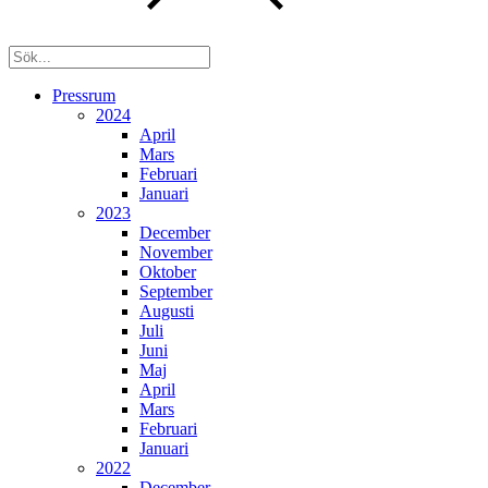
Pressrum
2024
April
Mars
Februari
Januari
2023
December
November
Oktober
September
Augusti
Juli
Juni
Maj
April
Mars
Februari
Januari
2022
December