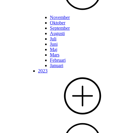
November
Oktober
September
Augusti
Juli
Juni
Maj
Mars
Februari
Januari
2023