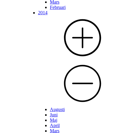
Mars
Februari
2014
Augusti
Juni
Maj
April
Mars