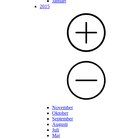
Januari
2015
November
Oktober
September
Augusti
Juli
Maj