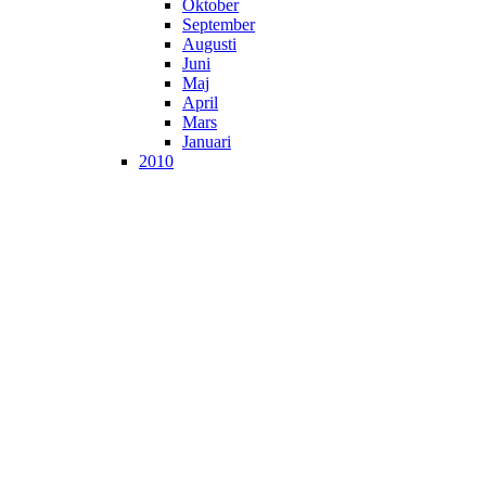
Oktober
September
Augusti
Juni
Maj
April
Mars
Januari
2010