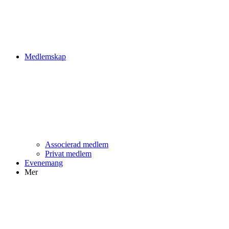
Medlemskap
Associerad medlem
Privat medlem
Evenemang
Mer