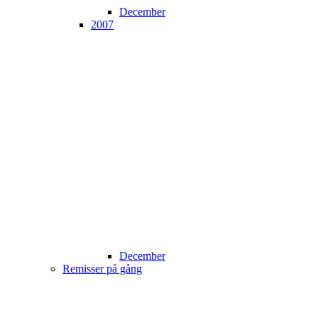
December
2007
December
Remisser på gång