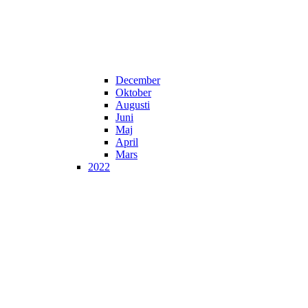
December
Oktober
Augusti
Juni
Maj
April
Mars
2022