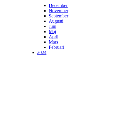
December
November
September
Augusti
Juni
Maj
April
Mars
Februari
2024