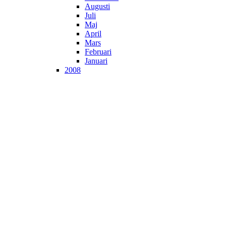
Augusti
Juli
Maj
April
Mars
Februari
Januari
2008