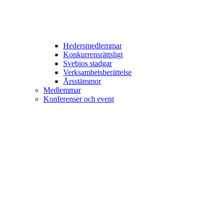
Hedersmedlemmar
Konkurrensrättsligt
Svebios stadgar
Verksamhetsberättelse
Årsstämmor
Medlemmar
Konferenser och event