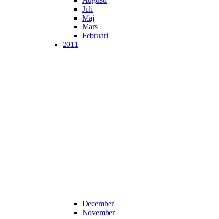
Augusti
Juli
Maj
Mars
Februari
2011
December
November