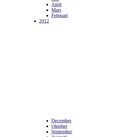
April
Mars
Februari
2012
December
Oktober
September