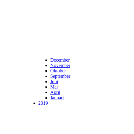
December
November
Oktober
September
Juni
Maj
April
Januari
2019