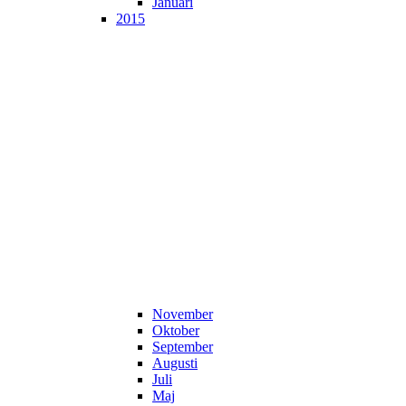
Januari
2015
November
Oktober
September
Augusti
Juli
Maj