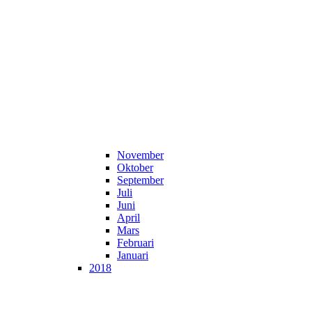
November
Oktober
September
Juli
Juni
April
Mars
Februari
Januari
2018