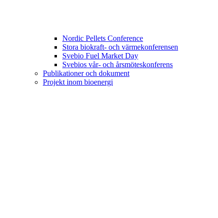
Nordic Pellets Conference
Stora biokraft- och värmekonferensen
Svebio Fuel Market Day
Svebios vår- och årsmöteskonferens
Publikationer och dokument
Projekt inom bioenergi