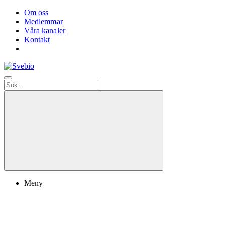
Om oss
Medlemmar
Våra kanaler
Kontakt
Meny