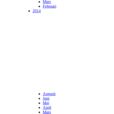
Mars
Februari
2014
Augusti
Juni
Maj
April
Mars