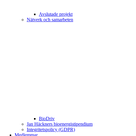
Avslutade projekt
Nätverk och samarbeten
BioDriv
Jan Häckners bioenergistipendium
Integritetspolicy (GDPR)
Medlemmar