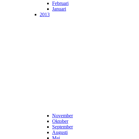
Februari
Januari
2013
November
Oktober
September
Augusti
Maj