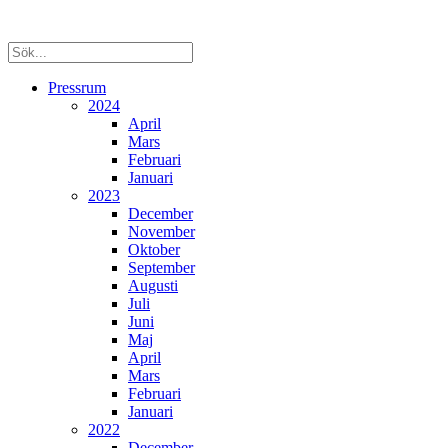
Pressrum
2024
April
Mars
Februari
Januari
2023
December
November
Oktober
September
Augusti
Juli
Juni
Maj
April
Mars
Februari
Januari
2022
December