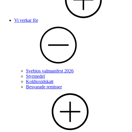
Vi verkar för
Svebios valmanifest 2026
Styrmedel
Koldioxidskatt
Besvarade remisser