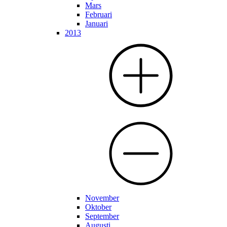
Mars
Februari
Januari
2013
November
Oktober
September
Augusti