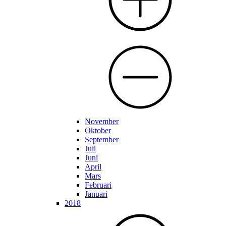
November
Oktober
September
Juli
Juni
April
Mars
Februari
Januari
2018