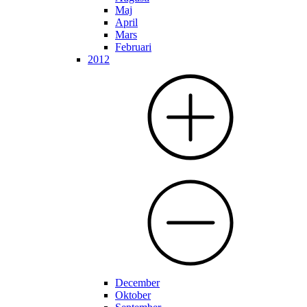
Maj
April
Mars
Februari
2012
December
Oktober