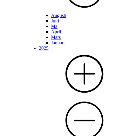
Augusti
Juni
Maj
April
Mars
Januari
2025