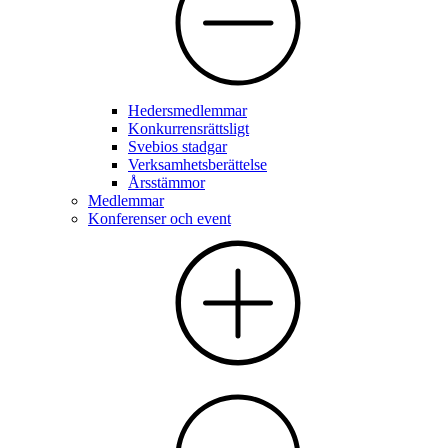
Hedersmedlemmar
Konkurrensrättsligt
Svebios stadgar
Verksamhetsberättelse
Årsstämmor
Medlemmar
Konferenser och event