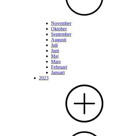
November
Oktober
September
Augusti
Juli
Juni
Maj
Mars
Februari
Januari
2023