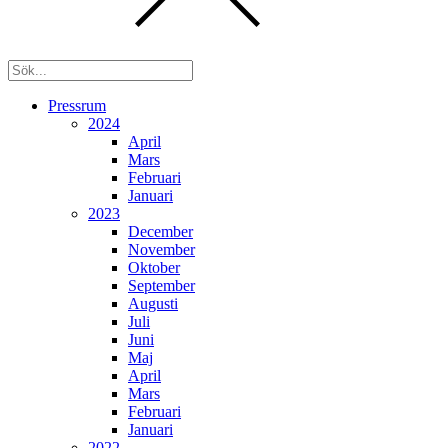
Pressrum
2024
April
Mars
Februari
Januari
2023
December
November
Oktober
September
Augusti
Juli
Juni
Maj
April
Mars
Februari
Januari
2022