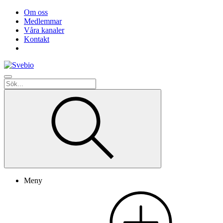
Om oss
Medlemmar
Våra kanaler
Kontakt
Meny