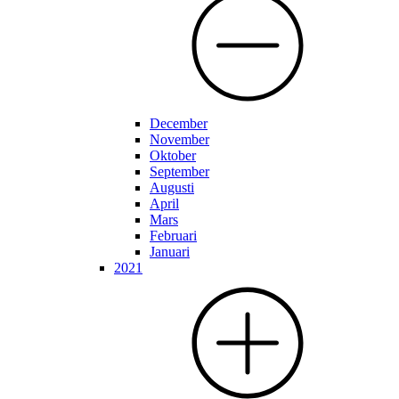
December
November
Oktober
September
Augusti
April
Mars
Februari
Januari
2021