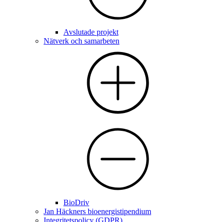
Avslutade projekt
Nätverk och samarbeten
BioDriv
Jan Häckners bioenergistipendium
Integritetspolicy (GDPR)