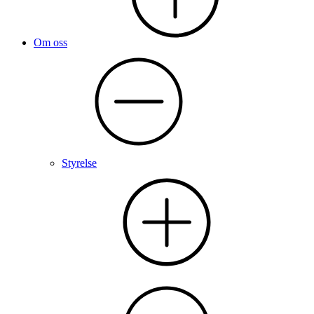
Om oss
Styrelse