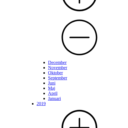
December
November
Oktober
September
Juni
Maj
April
Januari
2019