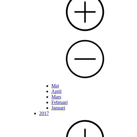
Maj
April
Mars
Februari
Januari
2017