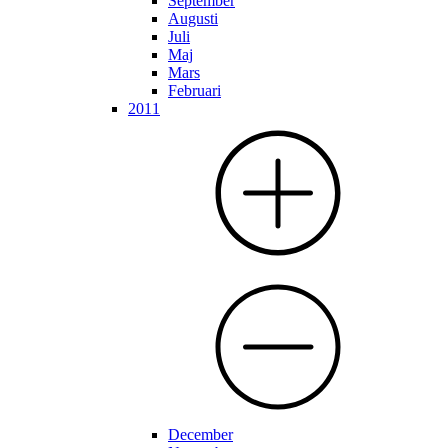
September
Augusti
Juli
Maj
Mars
Februari
2011
December