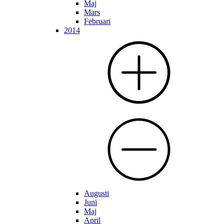
Maj
Mars
Februari
2014
Augusti
Juni
Maj
April