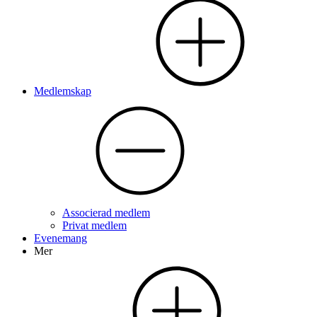
Medlemskap
Associerad medlem
Privat medlem
Evenemang
Mer