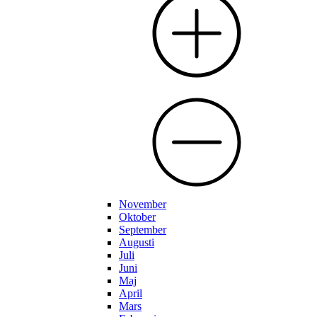
November
Oktober
September
Augusti
Juli
Juni
Maj
April
Mars