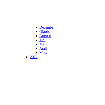
December
Oktober
Augusti
Juni
Maj
April
Mars
2022