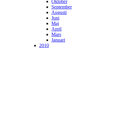
Oktober
September
Augusti
Juni
Maj
April
Mars
Januari
2010