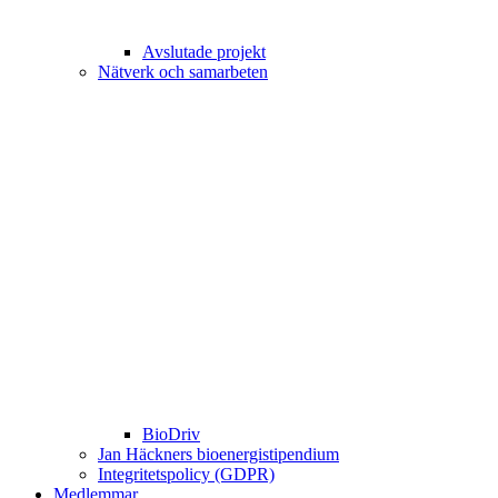
Avslutade projekt
Nätverk och samarbeten
BioDriv
Jan Häckners bioenergistipendium
Integritetspolicy (GDPR)
Medlemmar