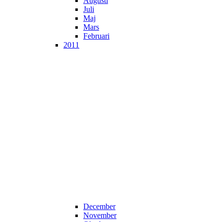
Augusti
Juli
Maj
Mars
Februari
2011
December
November