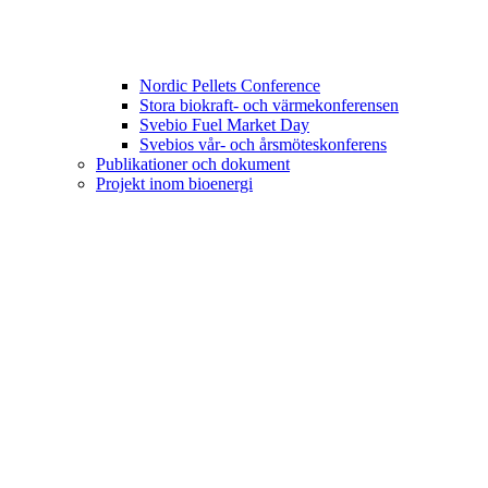
Nordic Pellets Conference
Stora biokraft- och värmekonferensen
Svebio Fuel Market Day
Svebios vår- och årsmöteskonferens
Publikationer och dokument
Projekt inom bioenergi