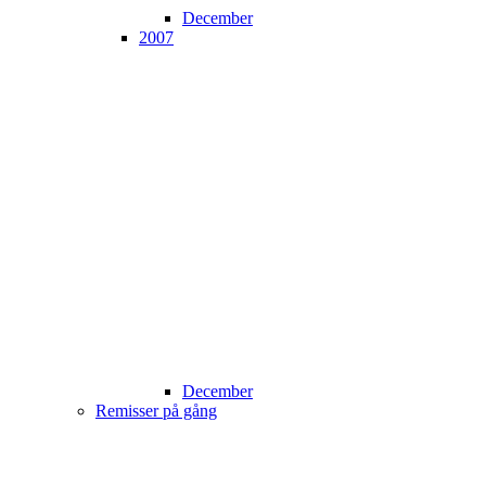
December
2007
December
Remisser på gång