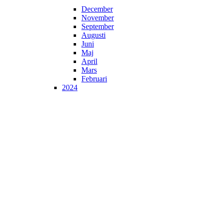
December
November
September
Augusti
Juni
Maj
April
Mars
Februari
2024