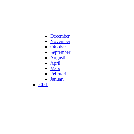
December
November
Oktober
September
Augusti
April
Mars
Februari
Januari
2021