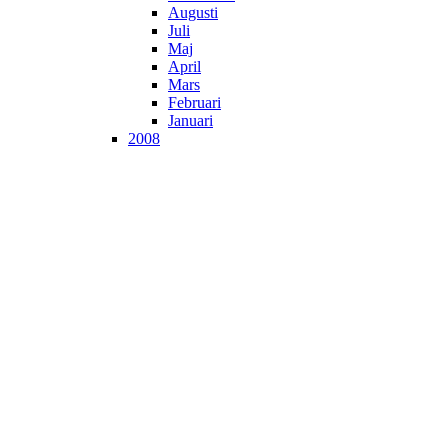
Augusti
Juli
Maj
April
Mars
Februari
Januari
2008