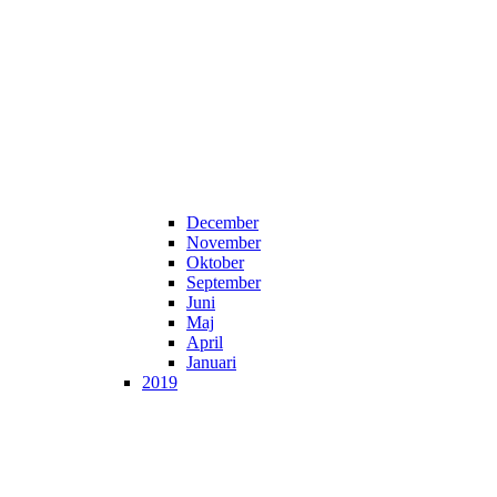
December
November
Oktober
September
Juni
Maj
April
Januari
2019