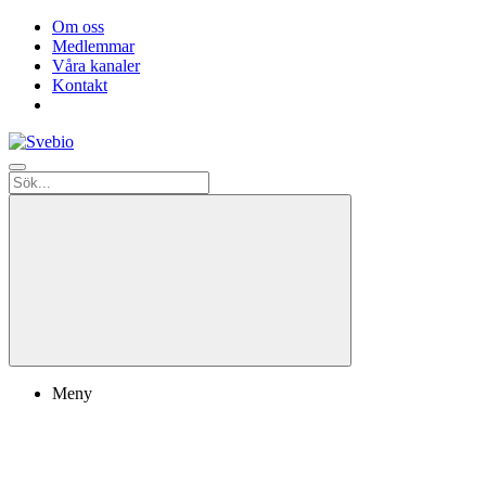
Om oss
Medlemmar
Våra kanaler
Kontakt
Meny