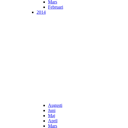
Mars
Februari
2014
Augusti
Juni
Maj
April
Mars