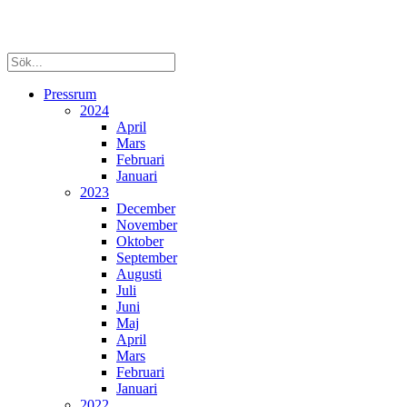
Pressrum
2024
April
Mars
Februari
Januari
2023
December
November
Oktober
September
Augusti
Juli
Juni
Maj
April
Mars
Februari
Januari
2022