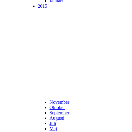
Januari
2015
November
Oktober
September
Augusti
Juli
Maj