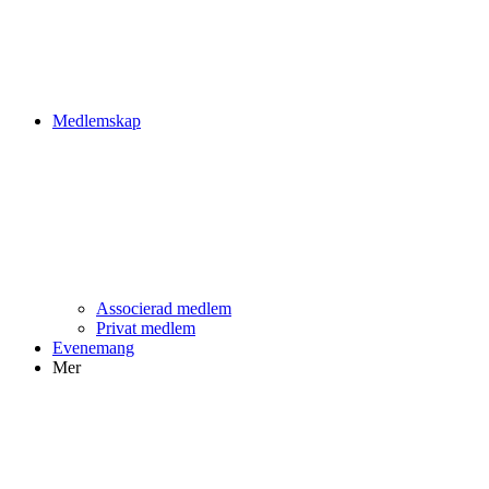
Medlemskap
Associerad medlem
Privat medlem
Evenemang
Mer