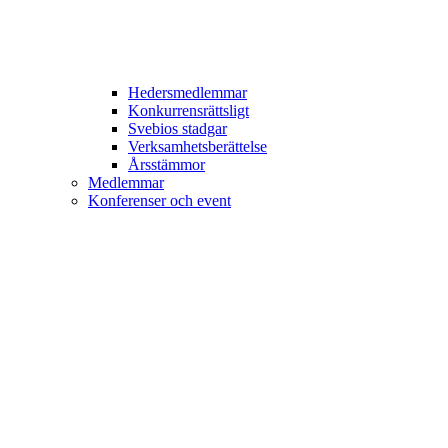
Hedersmedlemmar
Konkurrensrättsligt
Svebios stadgar
Verksamhetsberättelse
Årsstämmor
Medlemmar
Konferenser och event