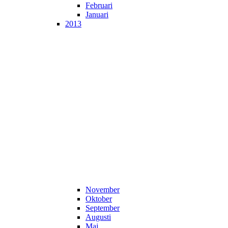
Februari
Januari
2013
November
Oktober
September
Augusti
Maj