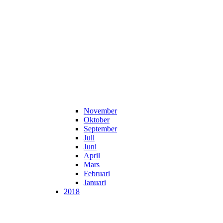
November
Oktober
September
Juli
Juni
April
Mars
Februari
Januari
2018