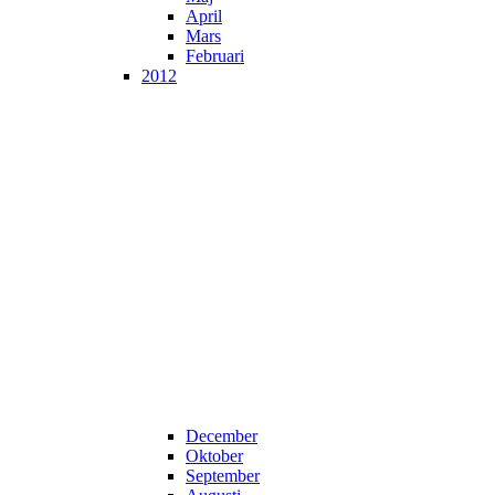
April
Mars
Februari
2012
December
Oktober
September