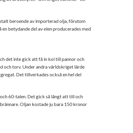
totalt beroende av importerad olja, förutom
kså en betydande del av elen producerades med
det inte gick att få in kol till pannor och
ved och torv. Under andra världskriget lärde
gregat. Det tillverkades också en hel del
ch 60-talen. Det gick så långt att till och
rännare. Oljan kostade ju bara 150 kronor