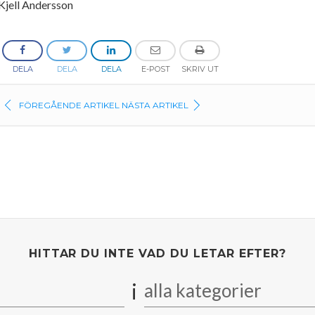
 Kjell Andersson
DELA
DELA
DELA
E-POST
SKRIV UT
FÖREGÅENDE ARTIKEL
NÄSTA ARTIKEL
HITTAR DU INTE VAD DU LETAR EFTER?
i
alla kategorier