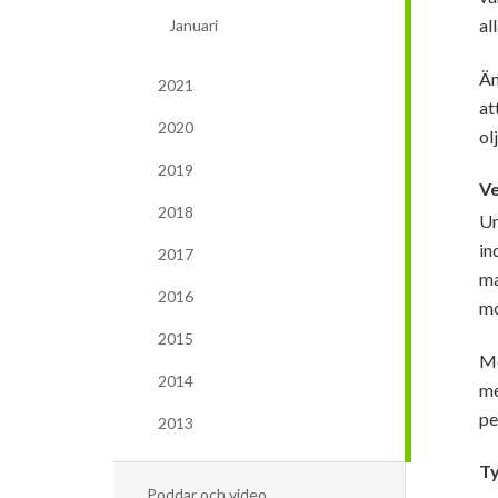
al
Januari
Än
2021
at
2020
ol
2019
Ve
2018
Un
in
2017
ma
2016
mo
2015
Me
2014
me
pe
2013
Ty
Poddar och video