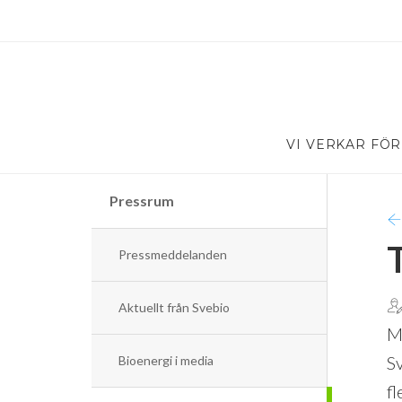
VI VERKAR FÖR
Pressrum
Pressmeddelanden
Aktuellt från Svebio
M
S
Bioenergi i media
f