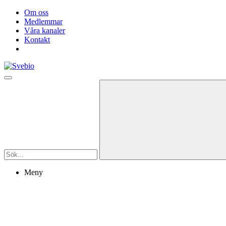
Om oss
Medlemmar
Våra kanaler
Kontakt
Meny