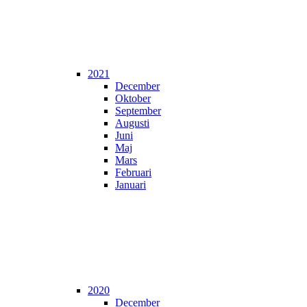
2021
December
Oktober
September
Augusti
Juni
Maj
Mars
Februari
Januari
2020
December