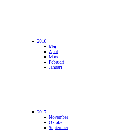
2018
Maj
April
Mars
Februari
Januari
2017
November
Oktober
September