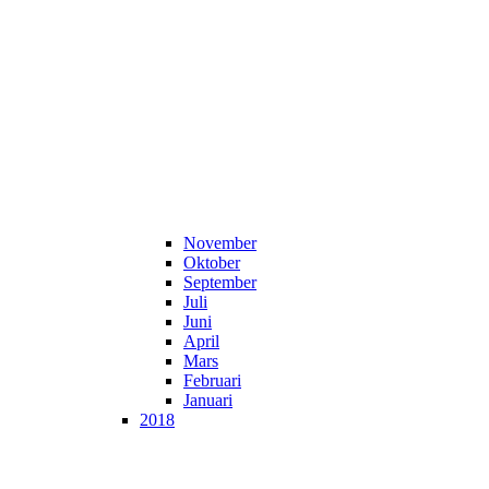
November
Oktober
September
Juli
Juni
April
Mars
Februari
Januari
2018