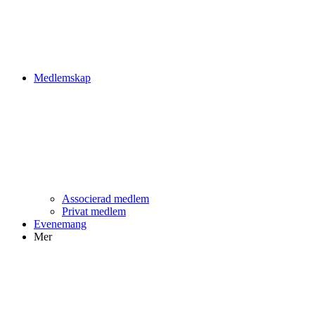
Medlemskap
Associerad medlem
Privat medlem
Evenemang
Mer