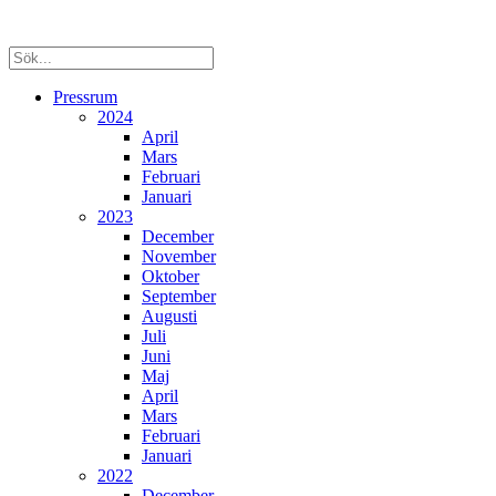
Pressrum
2024
April
Mars
Februari
Januari
2023
December
November
Oktober
September
Augusti
Juli
Juni
Maj
April
Mars
Februari
Januari
2022
December