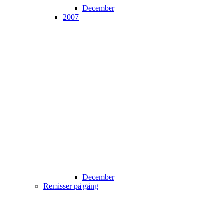
December
2007
December
Remisser på gång