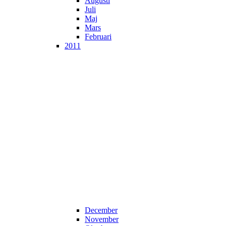
Augusti
Juli
Maj
Mars
Februari
2011
December
November