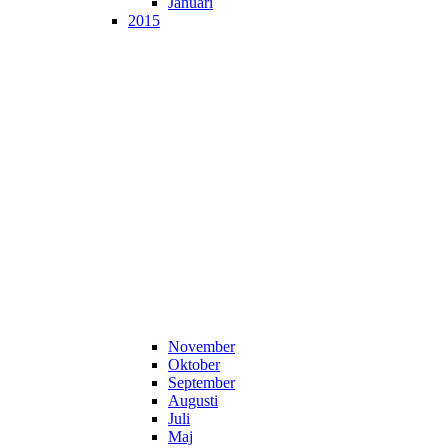
Januari
2015
November
Oktober
September
Augusti
Juli
Maj