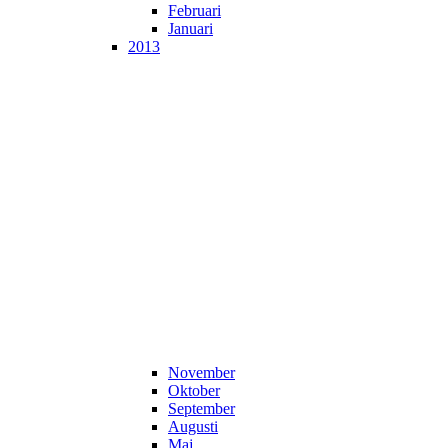
Februari
Januari
2013
November
Oktober
September
Augusti
Maj