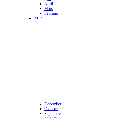
April
Mars
Februari
2012
December
Oktober
September