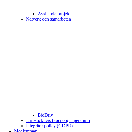
Avslutade projekt
Nätverk och samarbeten
BioDriv
Jan Häckners bioenergistipendium
Integritetspolicy (GDPR)
Medlemmar