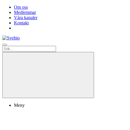
Om oss
Medlemmar
Våra kanaler
Kontakt
Meny