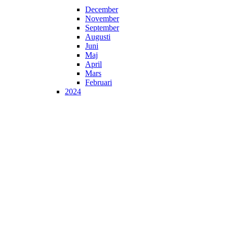
December
November
September
Augusti
Juni
Maj
April
Mars
Februari
2024