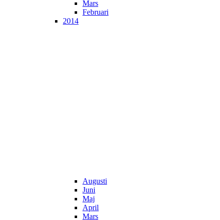
Mars
Februari
2014
Augusti
Juni
Maj
April
Mars