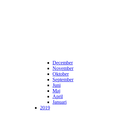
December
November
Oktober
September
Juni
Maj
April
Januari
2019