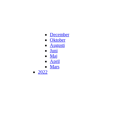
December
Oktober
Augusti
Juni
Maj
April
Mars
2022