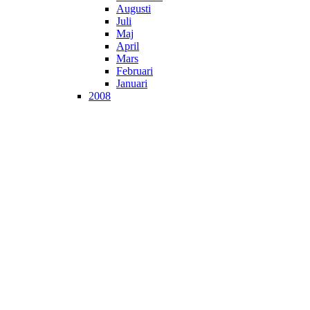
Augusti
Juli
Maj
April
Mars
Februari
Januari
2008