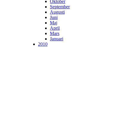
Oktober
September
Augusti
Juni
Maj
April
Mars
Januari
2010