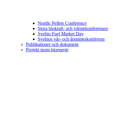
Nordic Pellets Conference
Stora biokraft- och värmekonferensen
Svebio Fuel Market Day
Svebios vår- och årsmöteskonferens
Publikationer och dokument
Projekt inom bioenergi