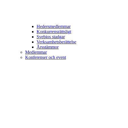
Hedersmedlemmar
Konkurrensrättsligt
Svebios stadgar
Verksamhetsberättelse
Årsstämmor
Medlemmar
Konferenser och event