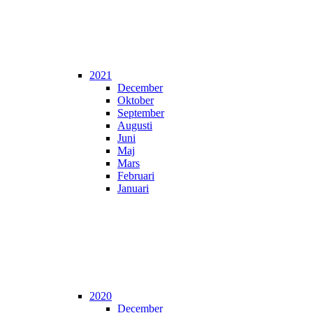
2021
December
Oktober
September
Augusti
Juni
Maj
Mars
Februari
Januari
2020
December