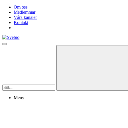
Om oss
Medlemmar
Våra kanaler
Kontakt
Meny