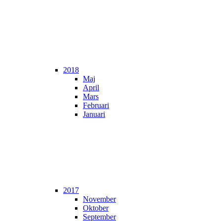
2018
Maj
April
Mars
Februari
Januari
2017
November
Oktober
September