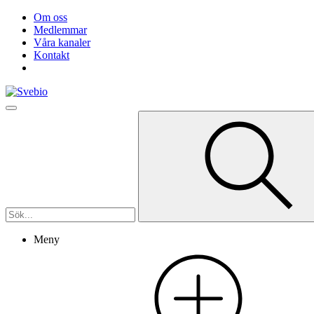
Om oss
Medlemmar
Våra kanaler
Kontakt
Meny