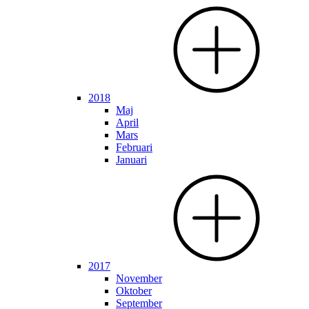
2018
Maj
April
Mars
Februari
Januari
2017
November
Oktober
September