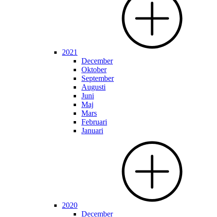
2021
December
Oktober
September
Augusti
Juni
Maj
Mars
Februari
Januari
2020
December