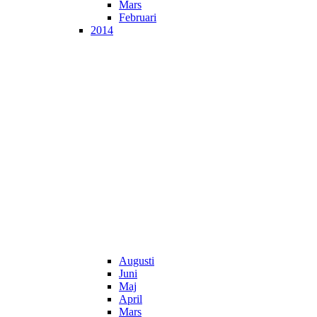
Mars
Februari
2014
Augusti
Juni
Maj
April
Mars