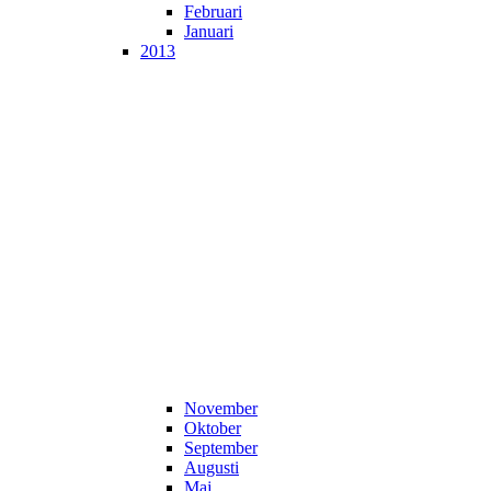
Februari
Januari
2013
November
Oktober
September
Augusti
Maj