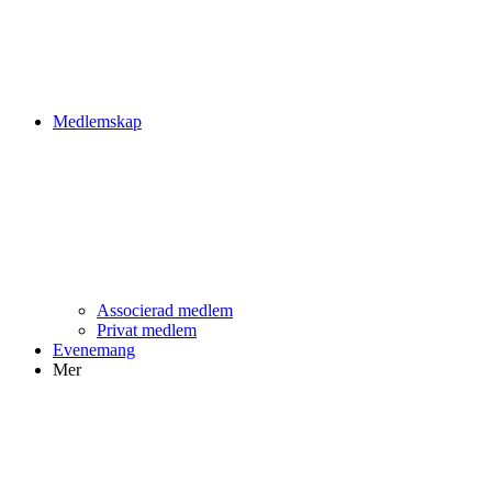
Medlemskap
Associerad medlem
Privat medlem
Evenemang
Mer