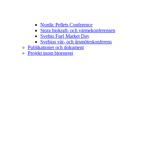
Nordic Pellets Conference
Stora biokraft- och värmekonferensen
Svebio Fuel Market Day
Svebios vår- och årsmöteskonferens
Publikationer och dokument
Projekt inom bioenergi