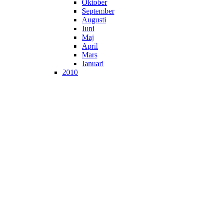
Oktober
September
Augusti
Juni
Maj
April
Mars
Januari
2010