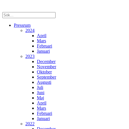
Pressrum
2024
April
Mars
Februari
Januari
2023
December
November
Oktober
September
Augusti
Juli
Juni
Maj
April
Mars
Februari
Januari
2022
December