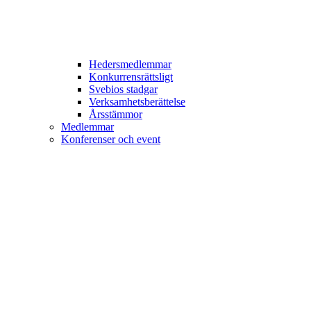
Hedersmedlemmar
Konkurrensrättsligt
Svebios stadgar
Verksamhetsberättelse
Årsstämmor
Medlemmar
Konferenser och event