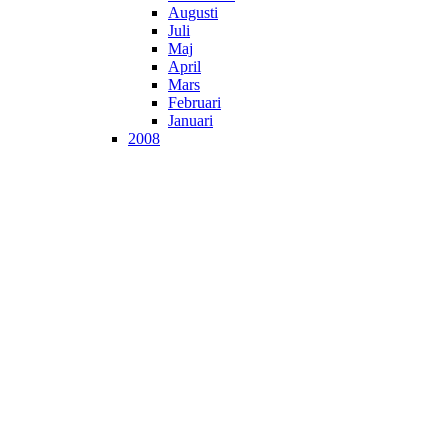
Augusti
Juli
Maj
April
Mars
Februari
Januari
2008