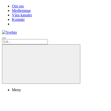
Om oss
Medlemmar
Våra kanaler
Kontakt
Meny