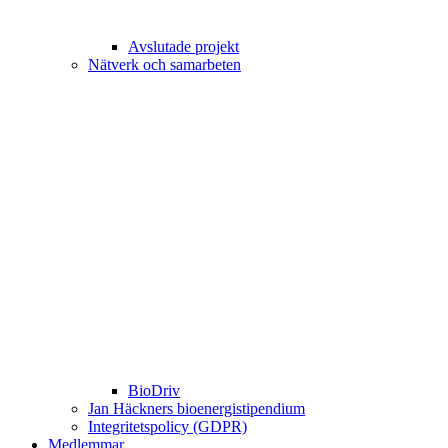
Avslutade projekt
Nätverk och samarbeten
BioDriv
Jan Häckners bioenergistipendium
Integritetspolicy (GDPR)
Medlemmar