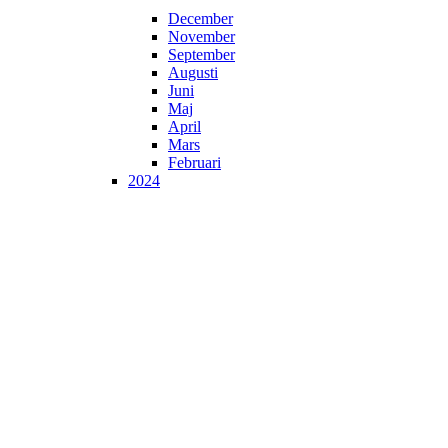
December
November
September
Augusti
Juni
Maj
April
Mars
Februari
2024