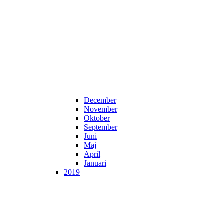
December
November
Oktober
September
Juni
Maj
April
Januari
2019