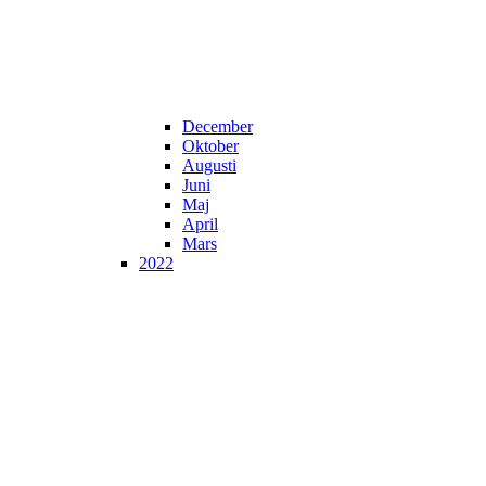
December
Oktober
Augusti
Juni
Maj
April
Mars
2022