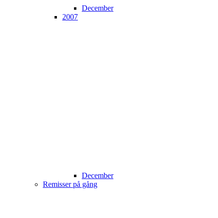
December
2007
December
Remisser på gång