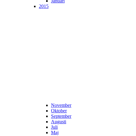
Januari
2015
November
Oktober
September
Augusti
Juli
Maj