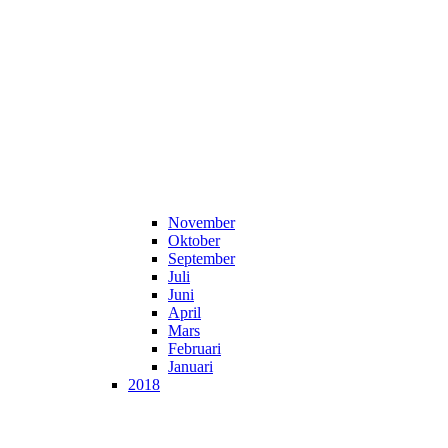
November
Oktober
September
Juli
Juni
April
Mars
Februari
Januari
2018