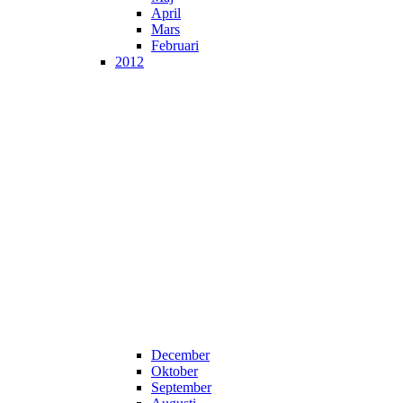
April
Mars
Februari
2012
December
Oktober
September