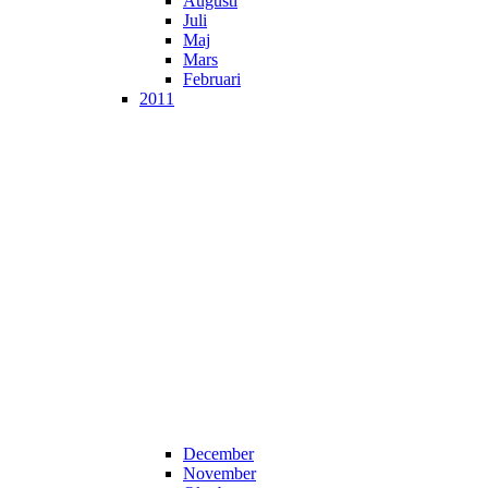
Augusti
Juli
Maj
Mars
Februari
2011
December
November