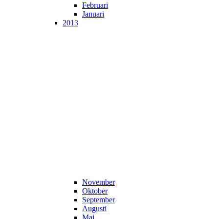
Februari
Januari
2013
November
Oktober
September
Augusti
Maj