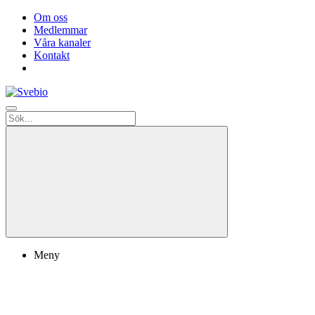
Om oss
Medlemmar
Våra kanaler
Kontakt
Meny