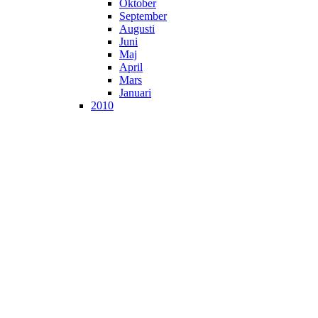
Oktober
September
Augusti
Juni
Maj
April
Mars
Januari
2010