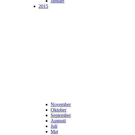
Januari
2015
November
Oktober
September
Augusti
Juli
Maj