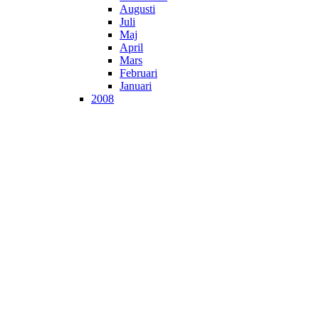
Augusti
Juli
Maj
April
Mars
Februari
Januari
2008