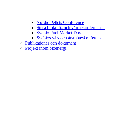
Nordic Pellets Conference
Stora biokraft- och värmekonferensen
Svebio Fuel Market Day
Svebios vår- och årsmöteskonferens
Publikationer och dokument
Projekt inom bioenergi