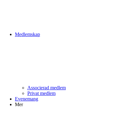
Medlemskap
Associerad medlem
Privat medlem
Evenemang
Mer