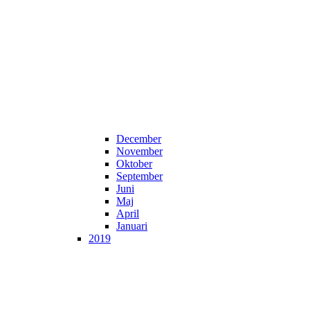
December
November
Oktober
September
Juni
Maj
April
Januari
2019