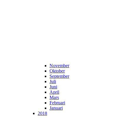
November
Oktober
September
Juli
Juni
April
Mars
Februari
Januari
2018