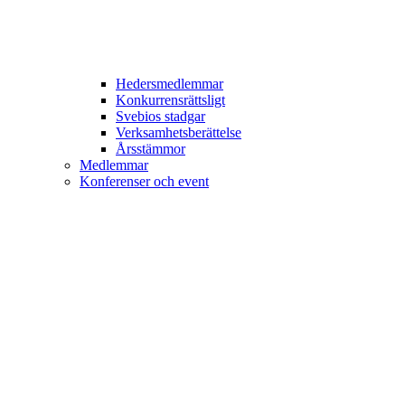
Hedersmedlemmar
Konkurrensrättsligt
Svebios stadgar
Verksamhetsberättelse
Årsstämmor
Medlemmar
Konferenser och event