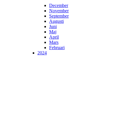
December
November
September
Augusti
Juni
Maj
April
Mars
Februari
2024