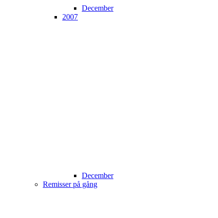
December
2007
December
Remisser på gång