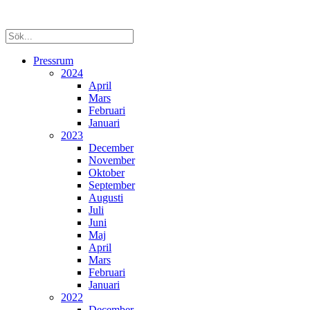
Pressrum
2024
April
Mars
Februari
Januari
2023
December
November
Oktober
September
Augusti
Juli
Juni
Maj
April
Mars
Februari
Januari
2022
December