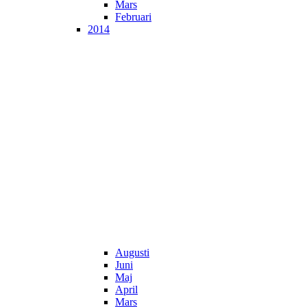
Mars
Februari
2014
Augusti
Juni
Maj
April
Mars