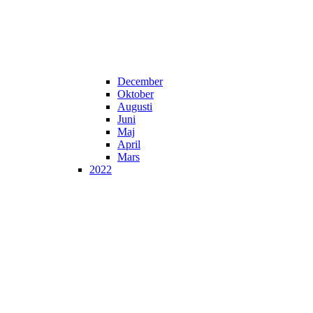
December
Oktober
Augusti
Juni
Maj
April
Mars
2022