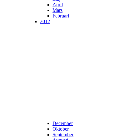
April
Mars
Februari
2012
December
Oktober
September