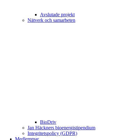
Avslutade projekt
Nätverk och samarbeten
BioDriv
Jan Häckners bioenergistipendium
Integritetspolicy (GDPR)
Medlemmar