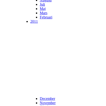
Augusti
Juli
Maj
Mars
Februari
2011
December
November