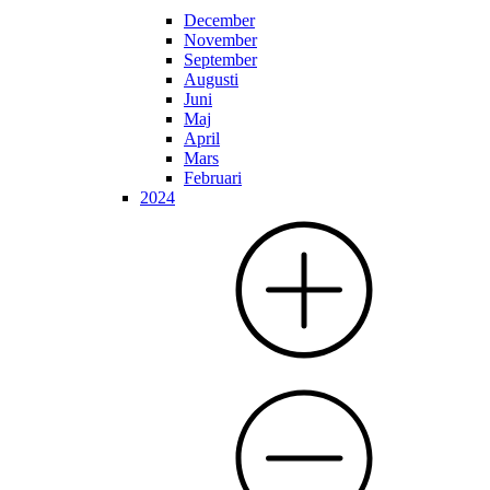
December
November
September
Augusti
Juni
Maj
April
Mars
Februari
2024