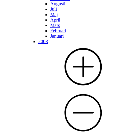
Augusti
Juli
Maj
April
Mars
Februari
Januari
2008