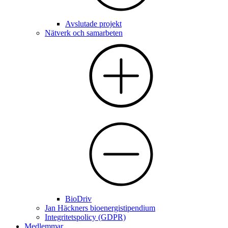
Avslutade projekt
Nätverk och samarbeten
BioDriv
Jan Häckners bioenergistipendium
Integritetspolicy (GDPR)
Medlemmar