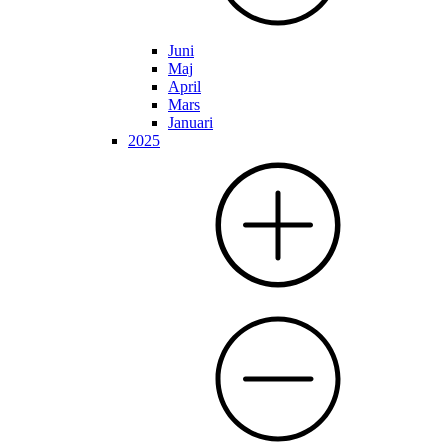
Juni
Maj
April
Mars
Januari
2025