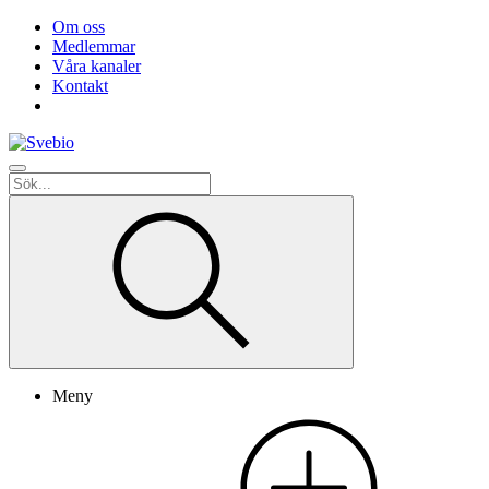
Om oss
Medlemmar
Våra kanaler
Kontakt
Meny