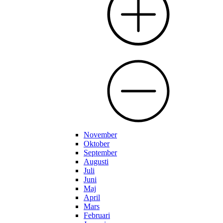
November
Oktober
September
Augusti
Juli
Juni
Maj
April
Mars
Februari