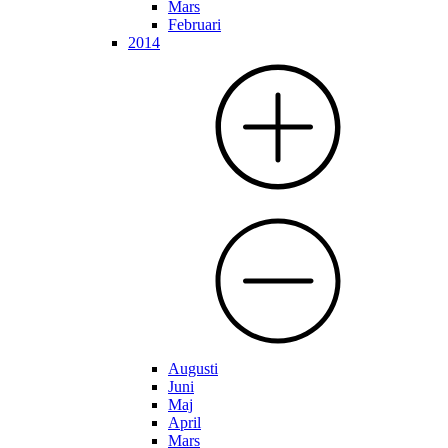
Mars
Februari
2014
Augusti
Juni
Maj
April
Mars