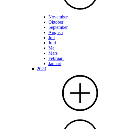
November
Oktober
September
Augusti
Juli
Juni
Maj
Mars
Februari
Januari
2023