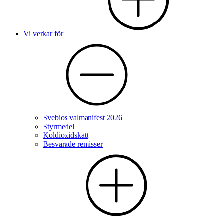
Vi verkar för
Svebios valmanifest 2026
Styrmedel
Koldioxidskatt
Besvarade remisser