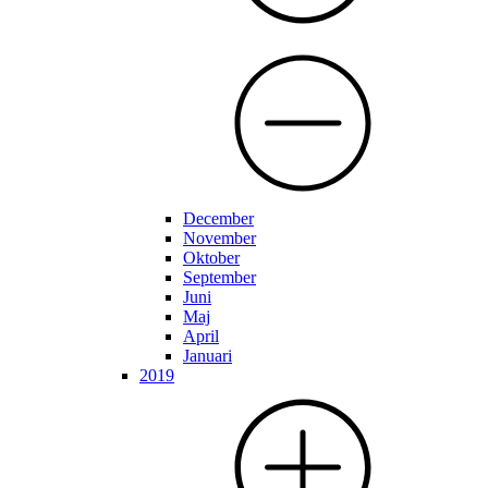
December
November
Oktober
September
Juni
Maj
April
Januari
2019