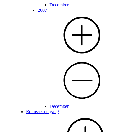
December
2007
December
Remisser på gång