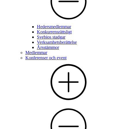
Hedersmedlemmar
Konkurrensrättsligt
Svebios stadgar
Verksamhetsberättelse
Årsstämmor
Medlemmar
Konferenser och event