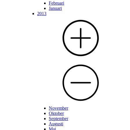
Februari
Januari
2013
November
Oktober
September
Augusti
Maj