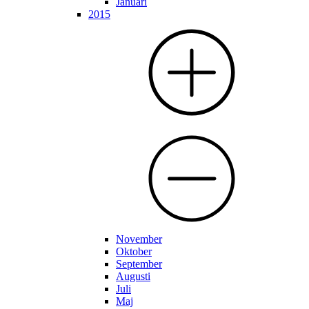
Januari
2015
November
Oktober
September
Augusti
Juli
Maj