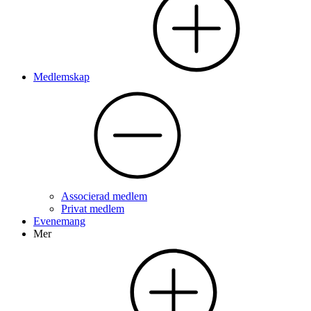
Medlemskap
Associerad medlem
Privat medlem
Evenemang
Mer