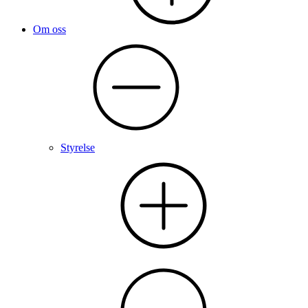
Om oss
Styrelse