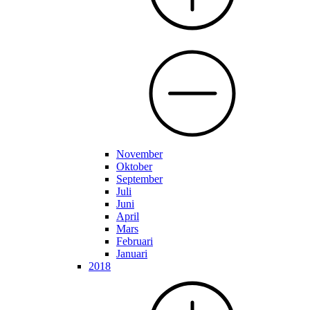
November
Oktober
September
Juli
Juni
April
Mars
Februari
Januari
2018