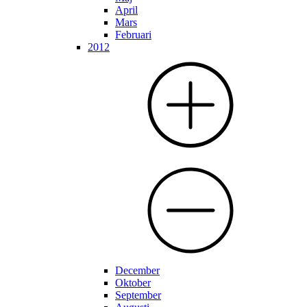
April
Mars
Februari
2012
December
Oktober
September