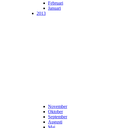
Februari
Januari
2013
November
Oktober
September
Augusti
Maj