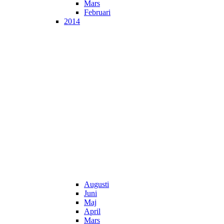
Mars
Februari
2014
Augusti
Juni
Maj
April
Mars