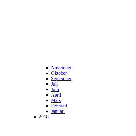
November
Oktober
September
Juli
Juni
April
Mars
Februari
Januari
2018