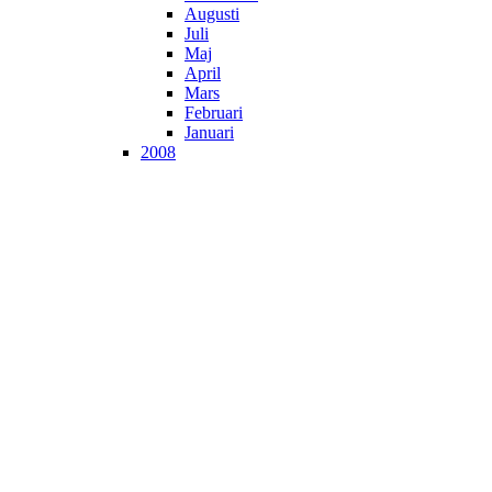
Augusti
Juli
Maj
April
Mars
Februari
Januari
2008