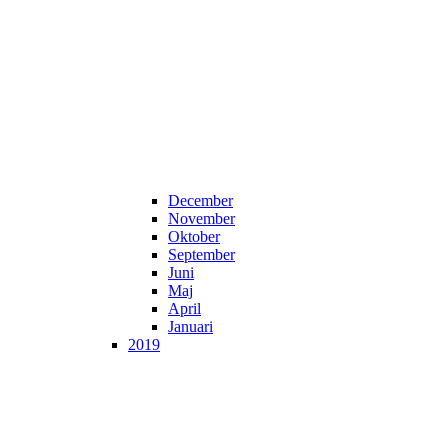
December
November
Oktober
September
Juni
Maj
April
Januari
2019