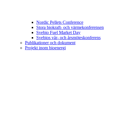
Nordic Pellets Conference
Stora biokraft- och värmekonferensen
Svebio Fuel Market Day
Svebios vår- och årsmöteskonferens
Publikationer och dokument
Projekt inom bioenergi