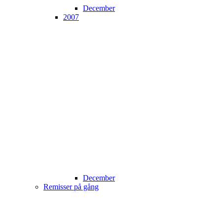
December
2007
December
Remisser på gång