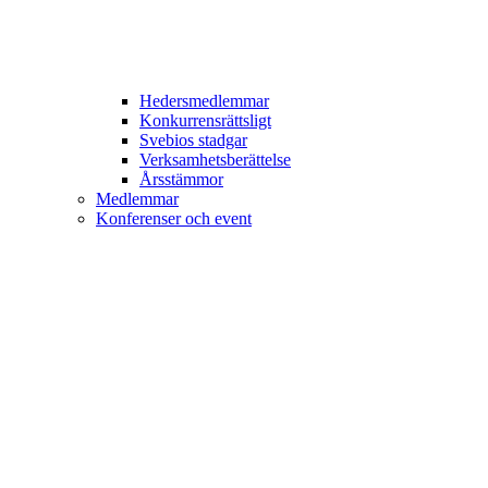
Hedersmedlemmar
Konkurrensrättsligt
Svebios stadgar
Verksamhetsberättelse
Årsstämmor
Medlemmar
Konferenser och event