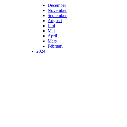
December
November
September
Augusti
Juni
Maj
April
Mars
Februari
2024