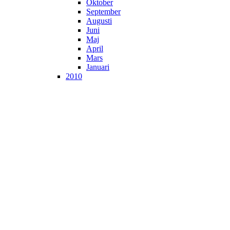
Oktober
September
Augusti
Juni
Maj
April
Mars
Januari
2010