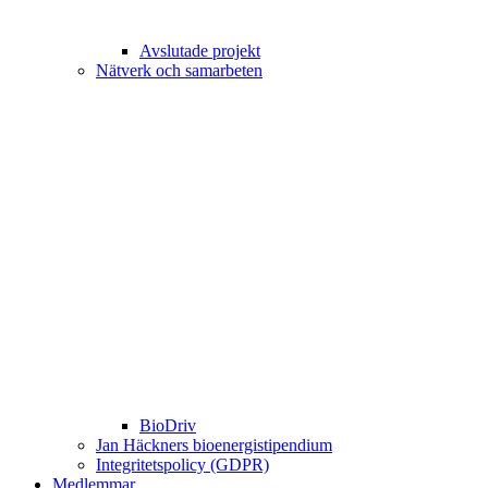
Avslutade projekt
Nätverk och samarbeten
BioDriv
Jan Häckners bioenergistipendium
Integritetspolicy (GDPR)
Medlemmar