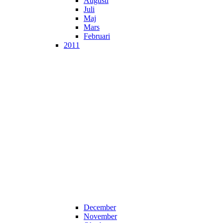
Augusti
Juli
Maj
Mars
Februari
2011
December
November