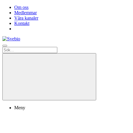
Om oss
Medlemmar
Våra kanaler
Kontakt
Meny