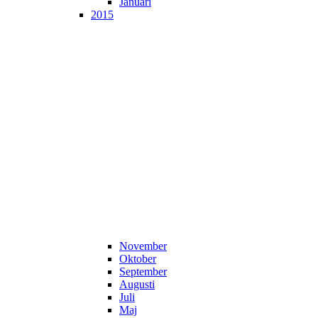
Januari
2015
November
Oktober
September
Augusti
Juli
Maj