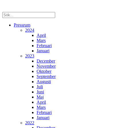
Pressrum
2024
April
Mars
Februari
Januari
2023
December
November
Oktober
September
Augusti
Juli
Juni
Maj
April
Mars
Februari
Januari
2022
December