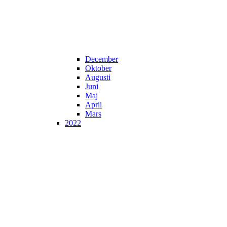
December
Oktober
Augusti
Juni
Maj
April
Mars
2022