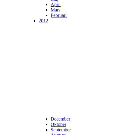
April
Mars
Februari
2012
December
Oktober
September