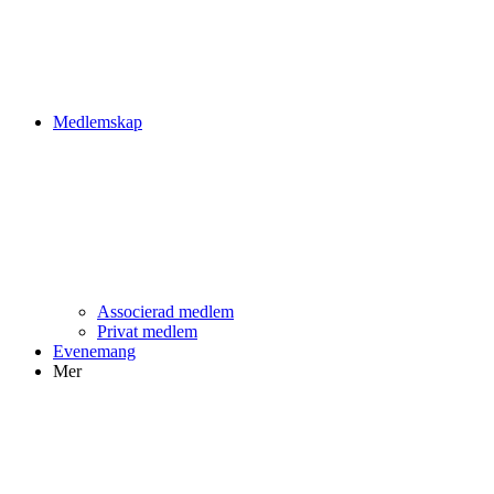
Medlemskap
Associerad medlem
Privat medlem
Evenemang
Mer