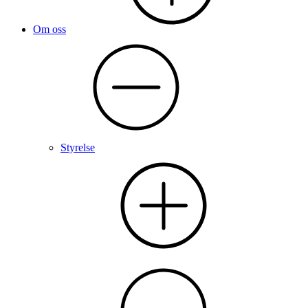
Om oss
Styrelse