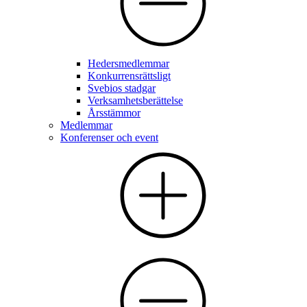
Hedersmedlemmar
Konkurrensrättsligt
Svebios stadgar
Verksamhetsberättelse
Årsstämmor
Medlemmar
Konferenser och event