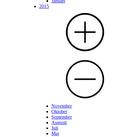
Januari
2015
November
Oktober
September
Augusti
Juli
Maj