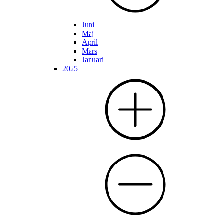
Juni
Maj
April
Mars
Januari
2025