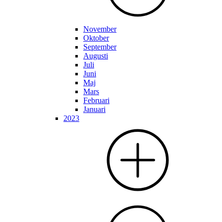
November
Oktober
September
Augusti
Juli
Juni
Maj
Mars
Februari
Januari
2023