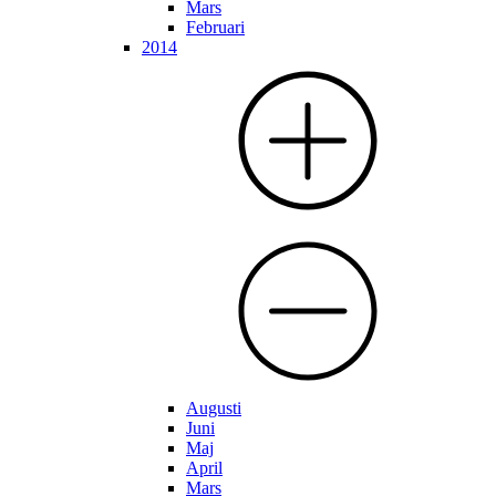
Mars
Februari
2014
Augusti
Juni
Maj
April
Mars