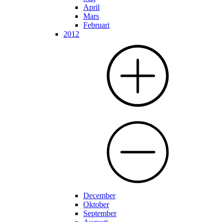
April
Mars
Februari
2012
December
Oktober
September