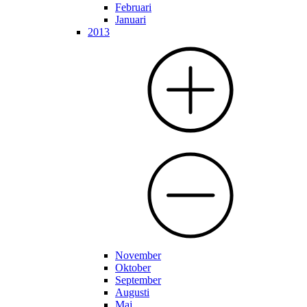
Februari
Januari
2013
November
Oktober
September
Augusti
Maj