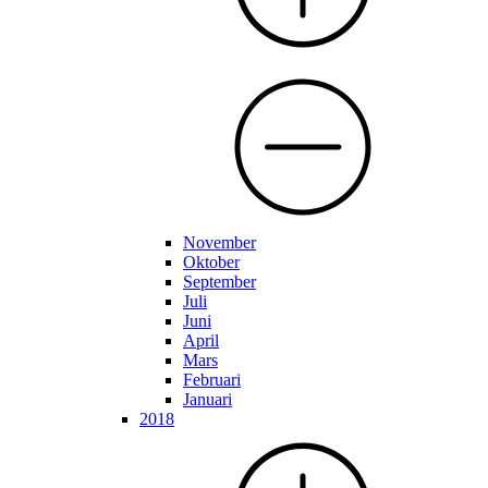
November
Oktober
September
Juli
Juni
April
Mars
Februari
Januari
2018