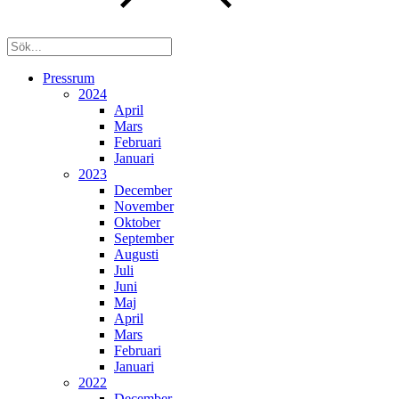
Pressrum
2024
April
Mars
Februari
Januari
2023
December
November
Oktober
September
Augusti
Juli
Juni
Maj
April
Mars
Februari
Januari
2022
December