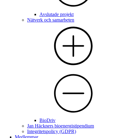
Avslutade projekt
Nätverk och samarbeten
BioDriv
Jan Häckners bioenergistipendium
Integritetspolicy (GDPR)
Medlemmar