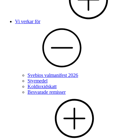
Vi verkar för
Svebios valmanifest 2026
Styrmedel
Koldioxidskatt
Besvarade remisser