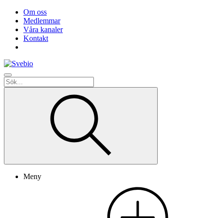
Om oss
Medlemmar
Våra kanaler
Kontakt
Meny