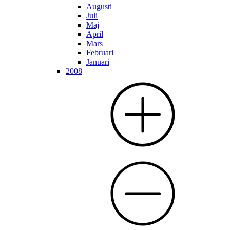
Augusti
Juli
Maj
April
Mars
Februari
Januari
2008