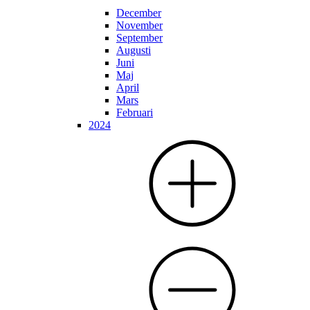
December
November
September
Augusti
Juni
Maj
April
Mars
Februari
2024