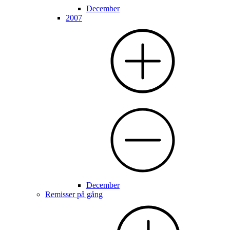
December
2007
December
Remisser på gång