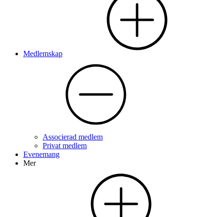
Medlemskap
Associerad medlem
Privat medlem
Evenemang
Mer