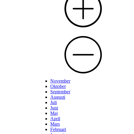
November
Oktober
September
Augusti
Juli
Juni
Maj
April
Mars
Februari