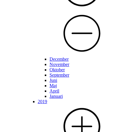
December
November
Oktober
September
Juni
Maj
April
Januari
2019