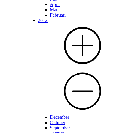
April
Mars
Februari
2012
December
Oktober
September