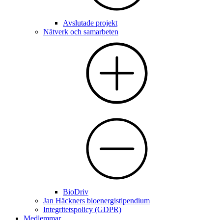
Avslutade projekt
Nätverk och samarbeten
BioDriv
Jan Häckners bioenergistipendium
Integritetspolicy (GDPR)
Medlemmar