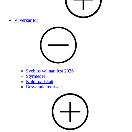
Vi verkar för
Svebios valmanifest 2026
Styrmedel
Koldioxidskatt
Besvarade remisser