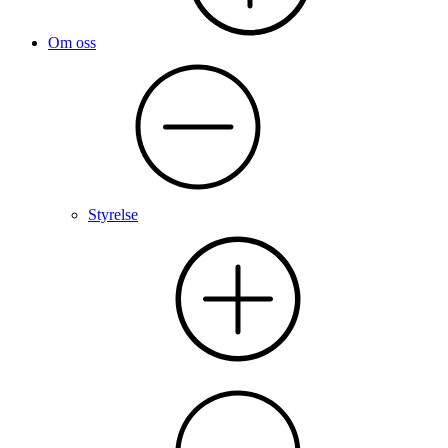
Om oss
Styrelse