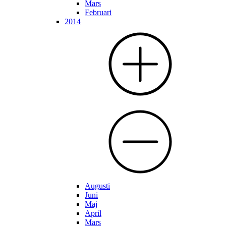
Mars
Februari
2014
Augusti
Juni
Maj
April
Mars