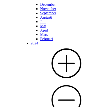
December
November
September
Augusti
Juni
Maj
April
Mars
Februari
2024