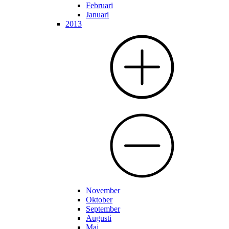
Februari
Januari
2013
November
Oktober
September
Augusti
Maj