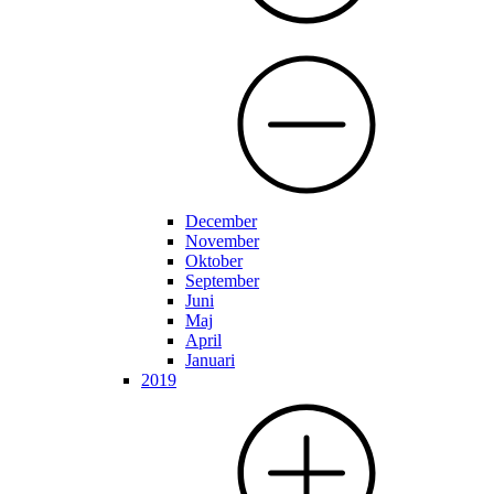
December
November
Oktober
September
Juni
Maj
April
Januari
2019