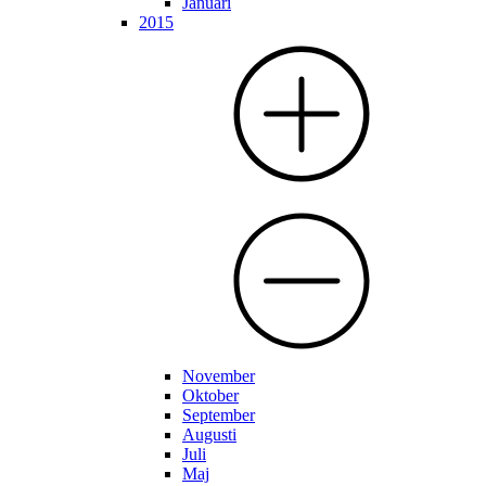
Januari
2015
November
Oktober
September
Augusti
Juli
Maj