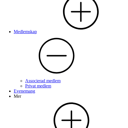
Medlemskap
Associerad medlem
Privat medlem
Evenemang
Mer