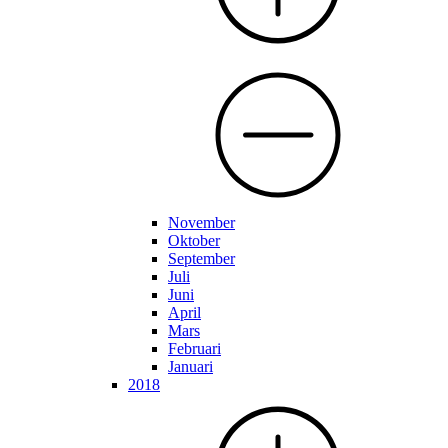
November
Oktober
September
Juli
Juni
April
Mars
Februari
Januari
2018