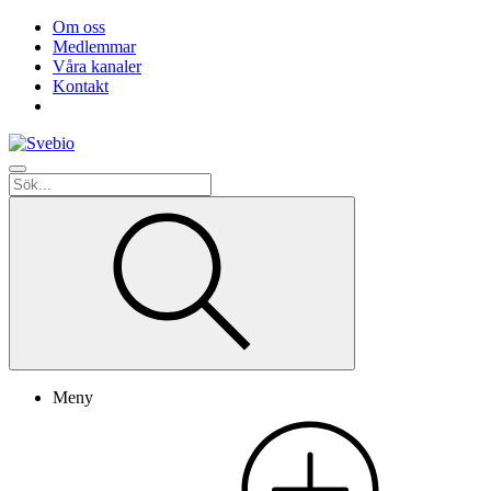
Om oss
Medlemmar
Våra kanaler
Kontakt
Meny