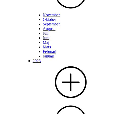
November
Oktober
September
Augusti
Juli
Juni
Maj
Mars
Februari
Januari
2023