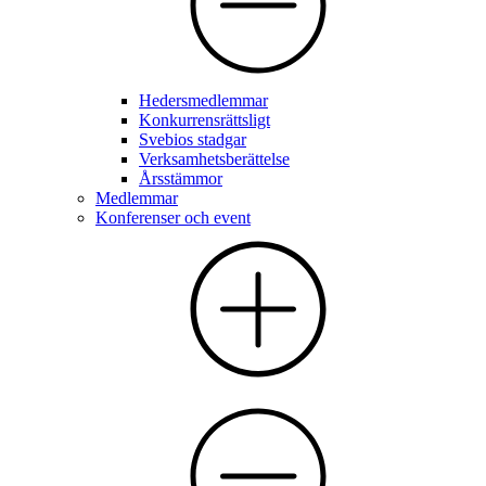
Hedersmedlemmar
Konkurrensrättsligt
Svebios stadgar
Verksamhetsberättelse
Årsstämmor
Medlemmar
Konferenser och event