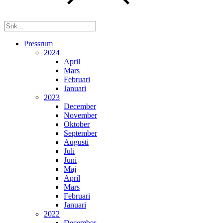
Pressrum
2024
April
Mars
Februari
Januari
2023
December
November
Oktober
September
Augusti
Juli
Juni
Maj
April
Mars
Februari
Januari
2022
December