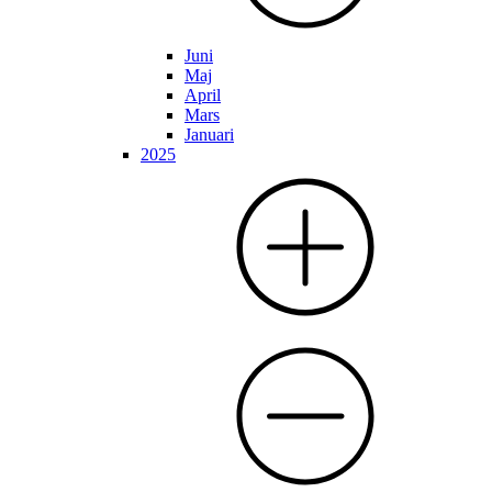
Juni
Maj
April
Mars
Januari
2025