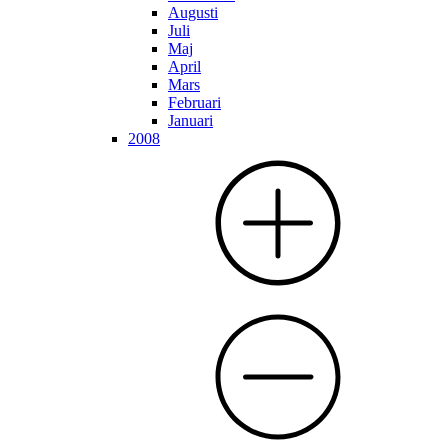
Augusti
Juli
Maj
April
Mars
Februari
Januari
2008