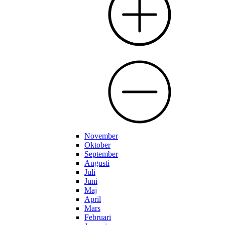
November
Oktober
September
Augusti
Juli
Juni
Maj
April
Mars
Februari