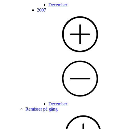
December
2007
December
Remisser på gång