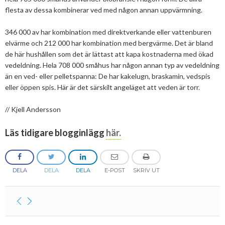
flesta av dessa kombinerar ved med någon annan uppvärmning.
346 000 av har kombination med direktverkande eller vattenburen
elvärme och 212 000 har kombination med bergvärme. Det är bland
de här hushållen som det är lättast att kapa kostnaderna med ökad
vedeldning. Hela 708 000 småhus har någon annan typ av vedeldning
än en ved- eller pelletspanna: De har kakelugn, braskamin, vedspis
eller öppen spis. Här är det särskilt angeläget att veden är torr.
// Kjell Andersson
Läs tidigare blogginlägg
här.
DELA
DELA
DELA
E-POST
SKRIV UT