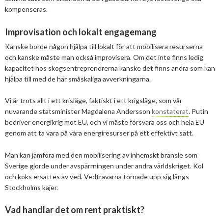
kompenseras.
Improvisation och lokalt engagemang
Kanske borde någon hjälpa till lokalt för att mobilisera resurserna
och kanske måste man också improvisera. Om det inte finns ledig
kapacitet hos skogsentreprenörerna kanske det finns andra som kan
hjälpa till med de här småskaliga avverkningarna.
Vi är trots allt i ett krisläge, faktiskt i ett krigsläge, som vår
nuvarande statsminister Magdalena Andersson
konstaterat
. Putin
bedriver energikrig mot EU, och vi måste försvara oss och hela EU
genom att ta vara på våra energiresurser på ett effektivt sätt.
Man kan jämföra med den mobilisering av inhemskt bränsle som
Sverige gjorde under avspärrningen under andra världskriget. Kol
och koks ersattes av ved. Vedtravarna tornade upp sig längs
Stockholms kajer.
Vad handlar det om rent praktiskt?