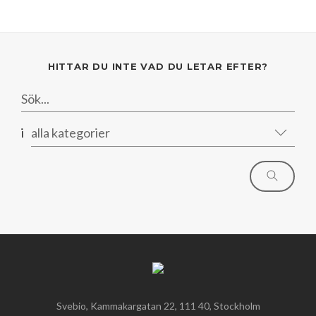
HITTAR DU INTE VAD DU LETAR EFTER?
i
alla kategorier
Svebio, Kammakargatan 22, 111 40, Stockholm