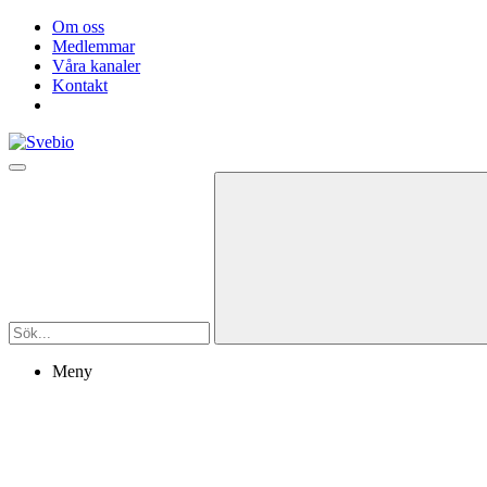
Om oss
Medlemmar
Våra kanaler
Kontakt
Meny