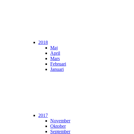
2018
Maj
April
Mars
Februari
Januari
2017
November
Oktober
September