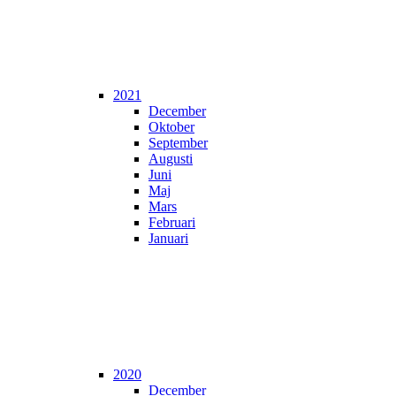
2021
December
Oktober
September
Augusti
Juni
Maj
Mars
Februari
Januari
2020
December