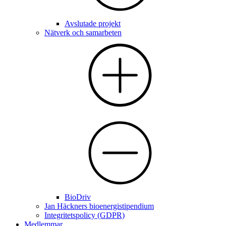
Avslutade projekt
Nätverk och samarbeten
BioDriv
Jan Häckners bioenergistipendium
Integritetspolicy (GDPR)
Medlemmar