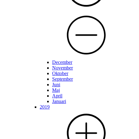
December
November
Oktober
September
Juni
Maj
April
Januari
2019