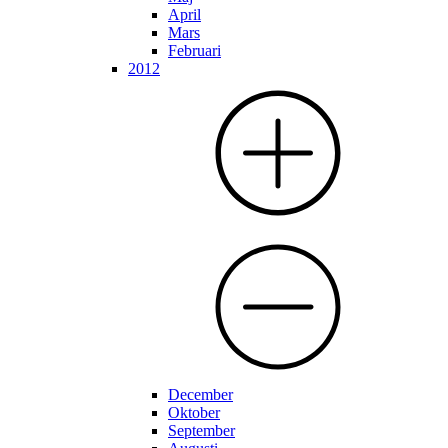
April
Mars
Februari
2012
December
Oktober
September