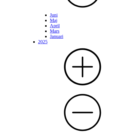
Juni
Maj
April
Mars
Januari
2025