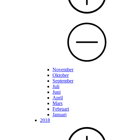
November
Oktober
September
Juli
Juni
April
Mars
Februari
Januari
2018