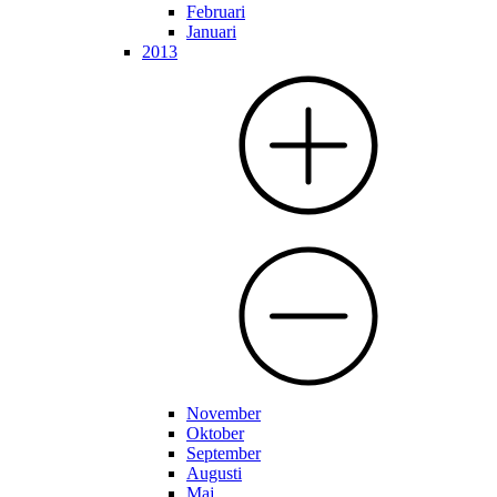
Februari
Januari
2013
November
Oktober
September
Augusti
Maj