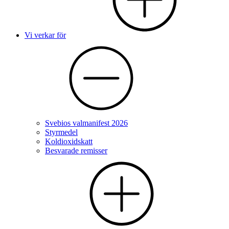
Vi verkar för
Svebios valmanifest 2026
Styrmedel
Koldioxidskatt
Besvarade remisser