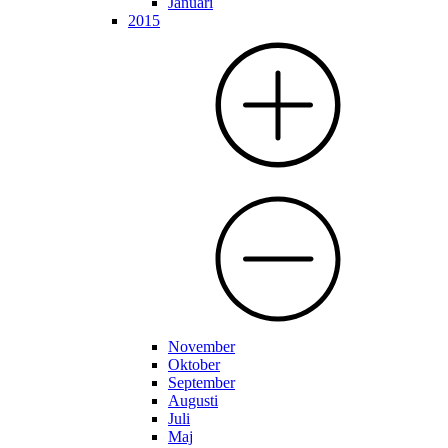
Januari
2015
November
Oktober
September
Augusti
Juli
Maj