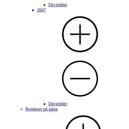
December
2007
December
Remisser på gång