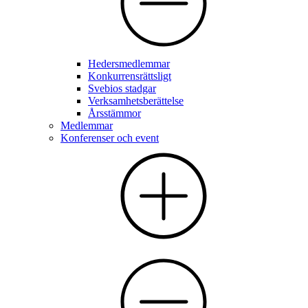
Hedersmedlemmar
Konkurrensrättsligt
Svebios stadgar
Verksamhetsberättelse
Årsstämmor
Medlemmar
Konferenser och event