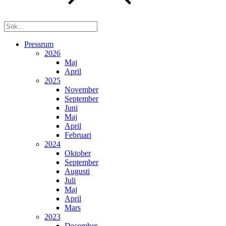
Pressrum
2026
Maj
April
2025
November
September
Juni
Maj
April
Februari
2024
Oktober
September
Augusti
Juli
Maj
April
Mars
2023
December