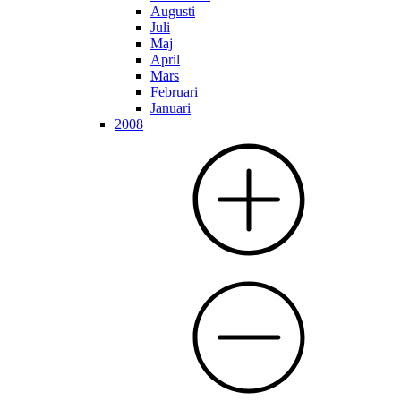
Augusti
Juli
Maj
April
Mars
Februari
Januari
2008