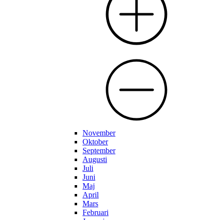
November
Oktober
September
Augusti
Juli
Juni
Maj
April
Mars
Februari