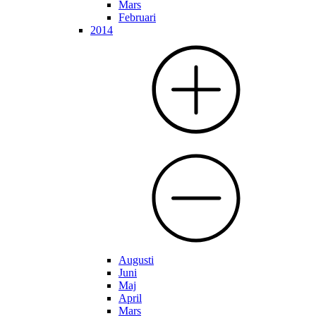
Mars
Februari
2014
Augusti
Juni
Maj
April
Mars