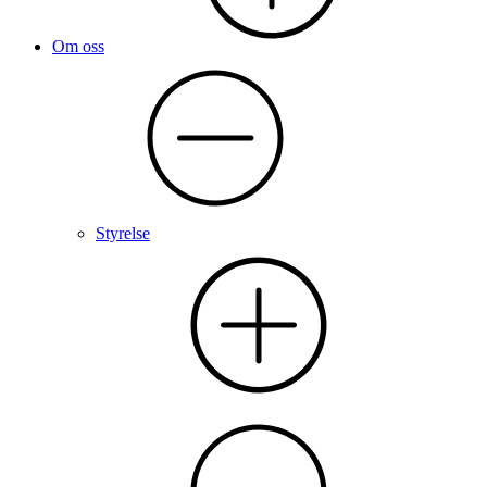
Om oss
Styrelse