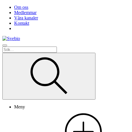
Om oss
Medlemmar
Våra kanaler
Kontakt
Meny