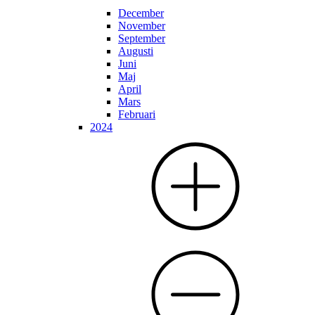
December
November
September
Augusti
Juni
Maj
April
Mars
Februari
2024