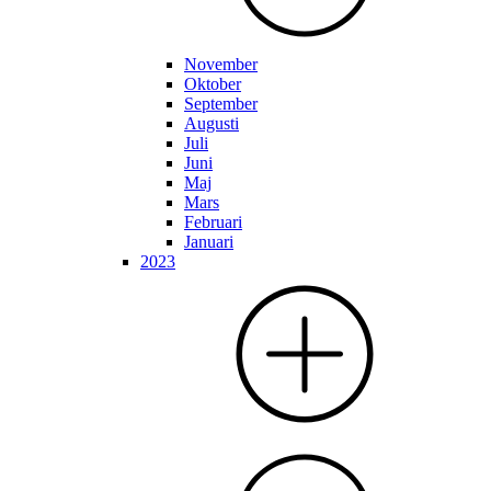
November
Oktober
September
Augusti
Juli
Juni
Maj
Mars
Februari
Januari
2023