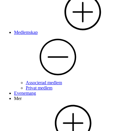
Medlemskap
Associerad medlem
Privat medlem
Evenemang
Mer