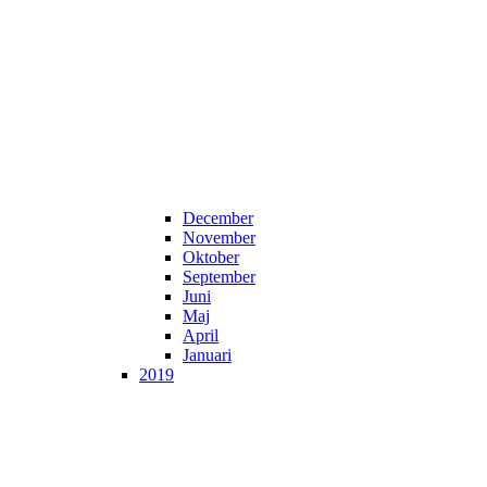
December
November
Oktober
September
Juni
Maj
April
Januari
2019