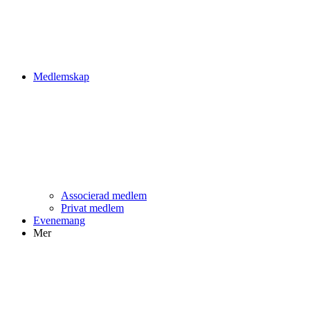
Medlemskap
Associerad medlem
Privat medlem
Evenemang
Mer