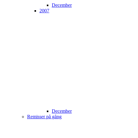
December
2007
December
Remisser på gång