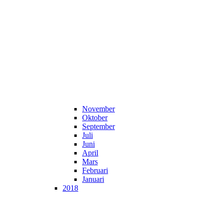
November
Oktober
September
Juli
Juni
April
Mars
Februari
Januari
2018