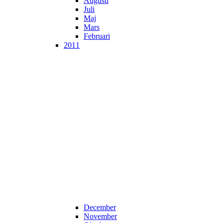
Augusti
Juli
Maj
Mars
Februari
2011
December
November