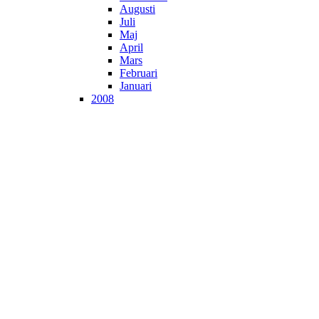
Augusti
Juli
Maj
April
Mars
Februari
Januari
2008