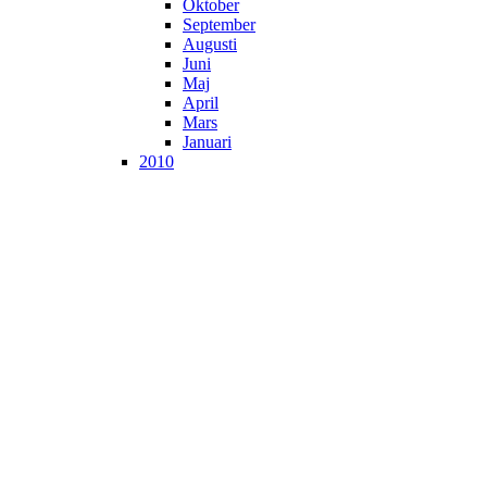
Oktober
September
Augusti
Juni
Maj
April
Mars
Januari
2010