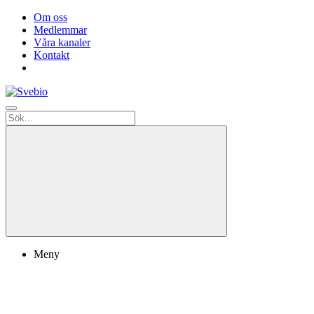
Om oss
Medlemmar
Våra kanaler
Kontakt
Meny