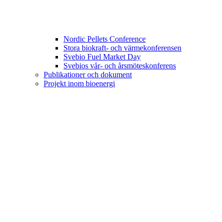
Nordic Pellets Conference
Stora biokraft- och värmekonferensen
Svebio Fuel Market Day
Svebios vår- och årsmöteskonferens
Publikationer och dokument
Projekt inom bioenergi