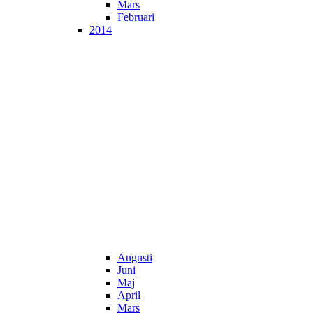
Mars
Februari
2014
Augusti
Juni
Maj
April
Mars