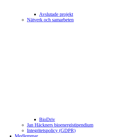
Avslutade projekt
Nätverk och samarbeten
BioDriv
Jan Häckners bioenergistipendium
Integritetspolicy (GDPR)
Medlemmar