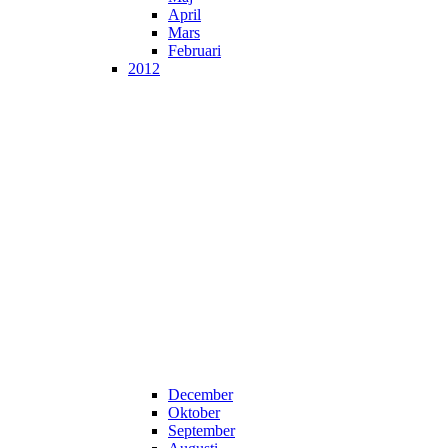
April
Mars
Februari
2012
December
Oktober
September