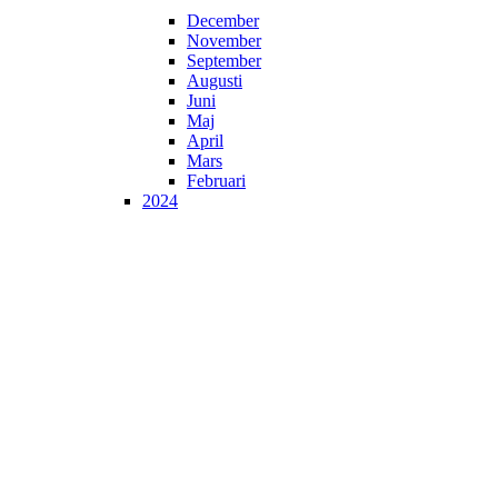
December
November
September
Augusti
Juni
Maj
April
Mars
Februari
2024