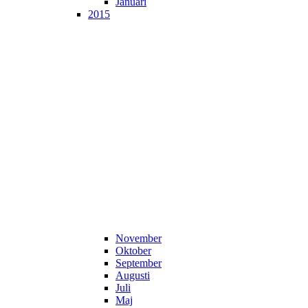
Januari
2015
November
Oktober
September
Augusti
Juli
Maj