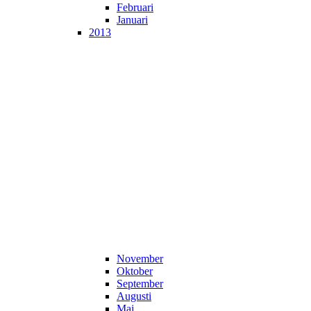
Februari
Januari
2013
November
Oktober
September
Augusti
Maj