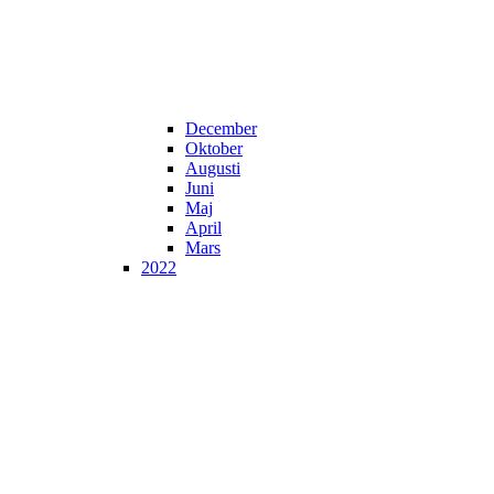
December
Oktober
Augusti
Juni
Maj
April
Mars
2022