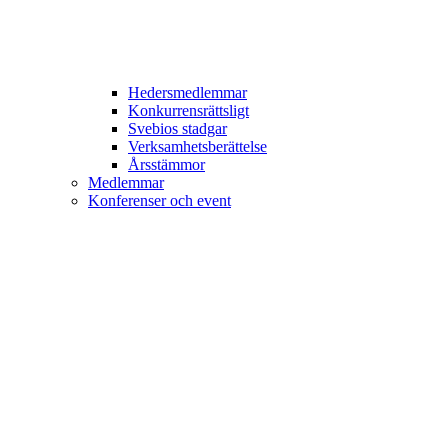
Hedersmedlemmar
Konkurrensrättsligt
Svebios stadgar
Verksamhetsberättelse
Årsstämmor
Medlemmar
Konferenser och event