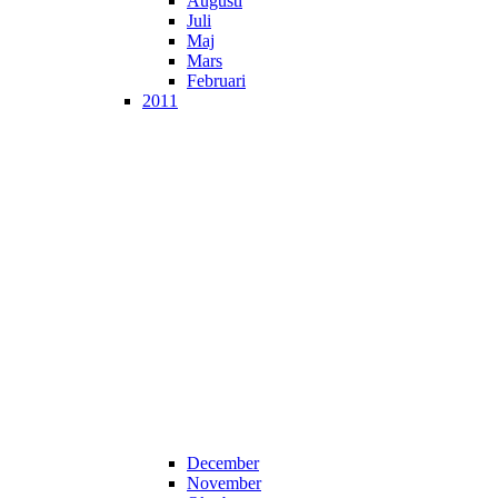
Augusti
Juli
Maj
Mars
Februari
2011
December
November