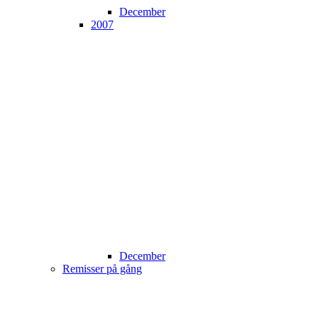
December
2007
December
Remisser på gång