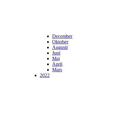
December
Oktober
Augusti
Juni
Maj
April
Mars
2022