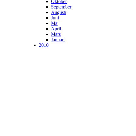
Oktober
September
Augusti
Juni
Maj
April
Mars
Januari
2010