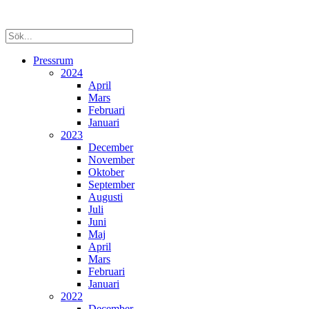
Pressrum
2024
April
Mars
Februari
Januari
2023
December
November
Oktober
September
Augusti
Juli
Juni
Maj
April
Mars
Februari
Januari
2022
December