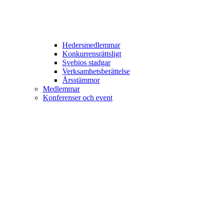
Hedersmedlemmar
Konkurrensrättsligt
Svebios stadgar
Verksamhetsberättelse
Årsstämmor
Medlemmar
Konferenser och event