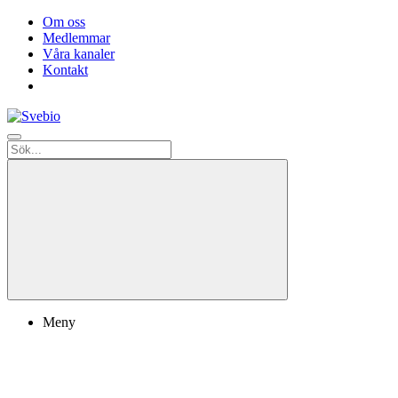
Om oss
Medlemmar
Våra kanaler
Kontakt
Meny