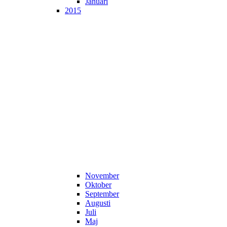
Januari
2015
November
Oktober
September
Augusti
Juli
Maj