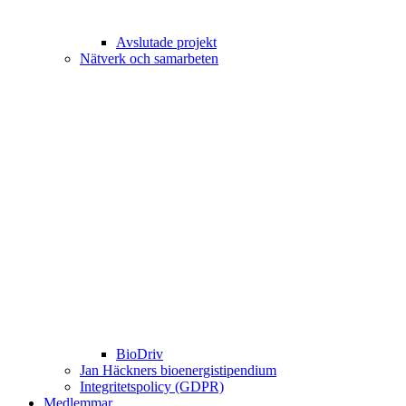
Avslutade projekt
Nätverk och samarbeten
BioDriv
Jan Häckners bioenergistipendium
Integritetspolicy (GDPR)
Medlemmar