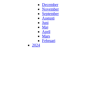
December
November
September
Augusti
Juni
Maj
April
Mars
Februari
2024