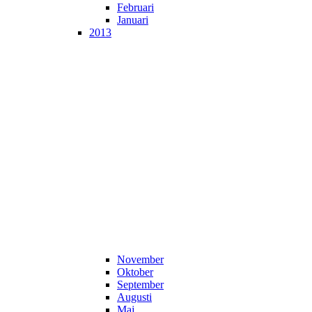
Februari
Januari
2013
November
Oktober
September
Augusti
Maj