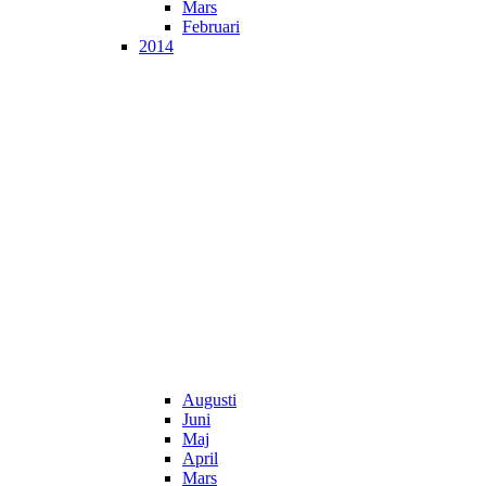
Mars
Februari
2014
Augusti
Juni
Maj
April
Mars