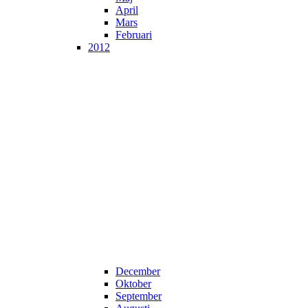
April
Mars
Februari
2012
December
Oktober
September