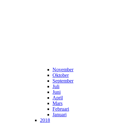
November
Oktober
September
Juli
Juni
April
Mars
Februari
Januari
2018