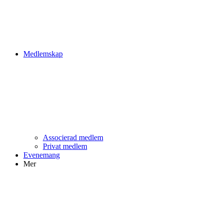
Medlemskap
Associerad medlem
Privat medlem
Evenemang
Mer