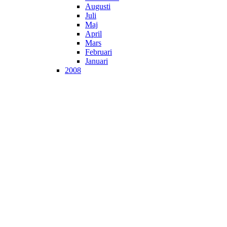
Augusti
Juli
Maj
April
Mars
Februari
Januari
2008