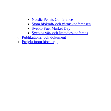
Nordic Pellets Conference
Stora biokraft- och värmekonferensen
Svebio Fuel Market Day
Svebios vår- och årsmöteskonferens
Publikationer och dokument
Projekt inom bioenergi