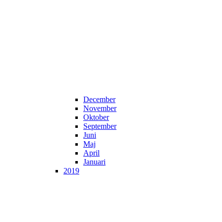
December
November
Oktober
September
Juni
Maj
April
Januari
2019