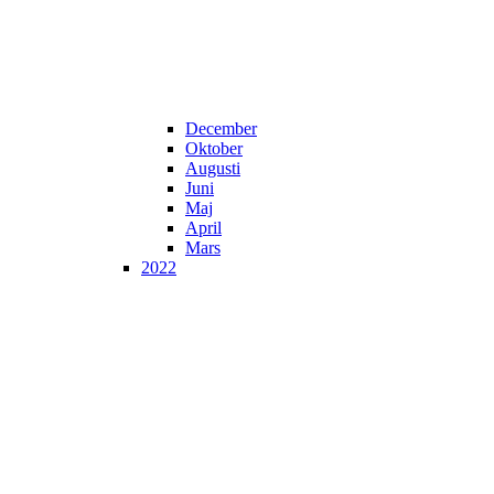
December
Oktober
Augusti
Juni
Maj
April
Mars
2022