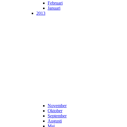
Februari
Januari
2013
November
Oktober
September
Augusti
Maj