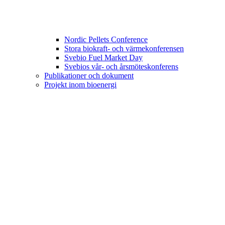
Nordic Pellets Conference
Stora biokraft- och värmekonferensen
Svebio Fuel Market Day
Svebios vår- och årsmöteskonferens
Publikationer och dokument
Projekt inom bioenergi