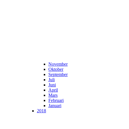
November
Oktober
September
Juli
Juni
April
Mars
Februari
Januari
2018