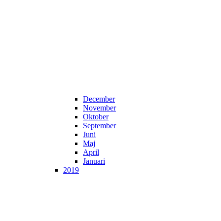
December
November
Oktober
September
Juni
Maj
April
Januari
2019