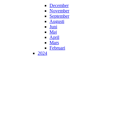
December
November
September
Augusti
Juni
Maj
April
Mars
Februari
2024