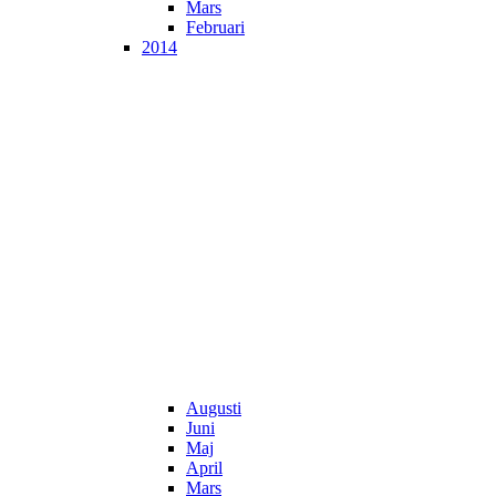
Mars
Februari
2014
Augusti
Juni
Maj
April
Mars