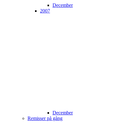
December
2007
December
Remisser på gång