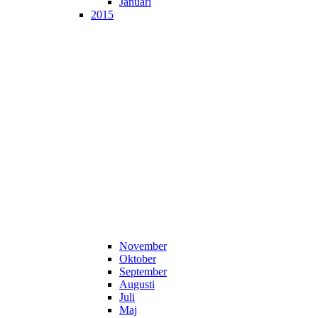
Januari
2015
November
Oktober
September
Augusti
Juli
Maj