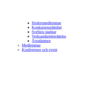
Hedersmedlemmar
Konkurrensrättsligt
Svebios stadgar
Verksamhetsberättelse
Årsstämmor
Medlemmar
Konferenser och event