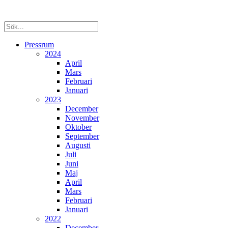
Pressrum
2024
April
Mars
Februari
Januari
2023
December
November
Oktober
September
Augusti
Juli
Juni
Maj
April
Mars
Februari
Januari
2022
December