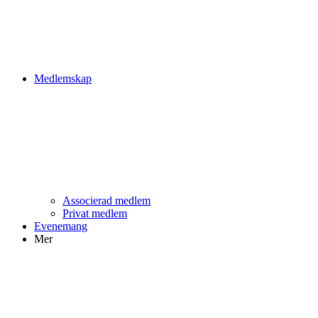
Medlemskap
Associerad medlem
Privat medlem
Evenemang
Mer