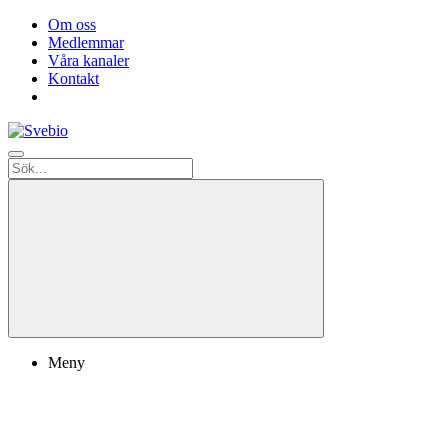
Om oss
Medlemmar
Våra kanaler
Kontakt
Meny