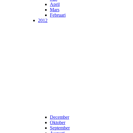
April
Mars
Februari
2012
December
Oktober
September