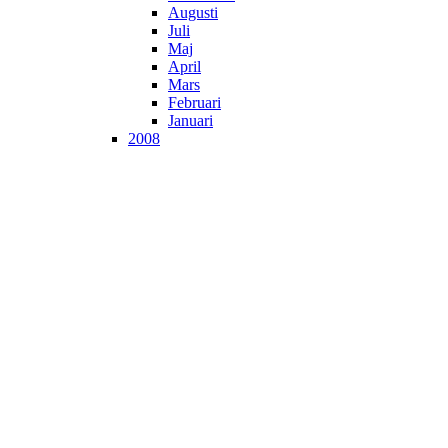
Augusti
Juli
Maj
April
Mars
Februari
Januari
2008