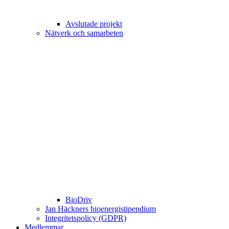
Avslutade projekt
Nätverk och samarbeten
BioDriv
Jan Häckners bioenergistipendium
Integritetspolicy (GDPR)
Medlemmar