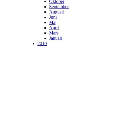
Oktober
September
Augusti
Juni
Maj
April
Mars
Januari
2010