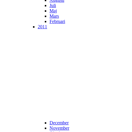
Augusti
Juli
Maj
Mars
Februari
2011
December
November