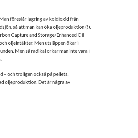
Man föreslår lagring av koldioxid från
dsjön, så att man kan öka oljeproduktion (!).
arbon Capture and Storage/Enhanced Oil
och oljeintäkter. Men utsläppen ökar i
runden. Men så radikal orkar man inte vara i
.
 – och troligen också på pellets.
ad oljeproduktion. Det är några av