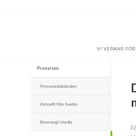
VI VERKAR FÖR
Pressrum
Pressmeddelanden
Aktuellt från Svebio
Bioenergi i media
F