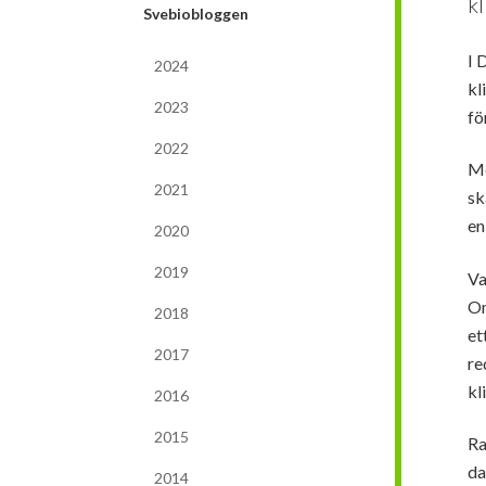
k
Svebiobloggen
I 
2024
kl
2023
fö
2022
Me
2021
sk
en
2020
2019
Va
Om
2018
et
2017
re
kl
2016
2015
Ra
da
2014