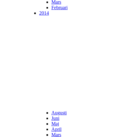
Mars
Februari
2014
Augusti
Juni
Maj
April
Mars