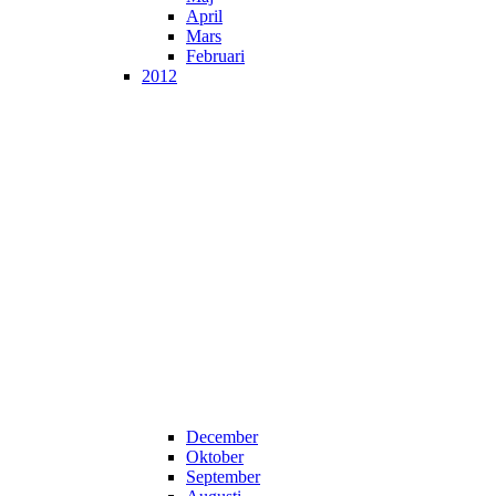
April
Mars
Februari
2012
December
Oktober
September