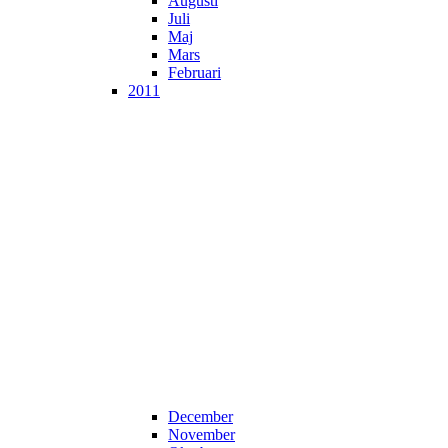
Augusti
Juli
Maj
Mars
Februari
2011
December
November