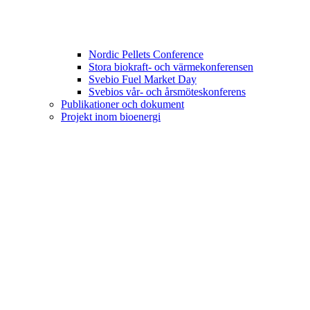
Nordic Pellets Conference
Stora biokraft- och värmekonferensen
Svebio Fuel Market Day
Svebios vår- och årsmöteskonferens
Publikationer och dokument
Projekt inom bioenergi