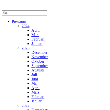
Pressrum
2024
April
Mars
Februari
Januari
2023
December
November
Oktober
September
Augusti
Juli
Juni
Maj
April
Mars
Februari
Januari
2022
December