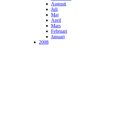
Augusti
Juli
Maj
April
Mars
Februari
Januari
2008