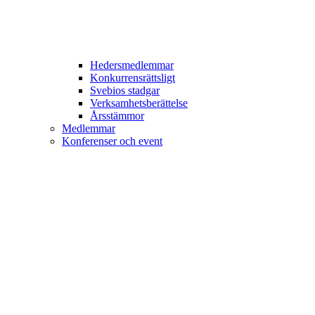
Hedersmedlemmar
Konkurrensrättsligt
Svebios stadgar
Verksamhetsberättelse
Årsstämmor
Medlemmar
Konferenser och event