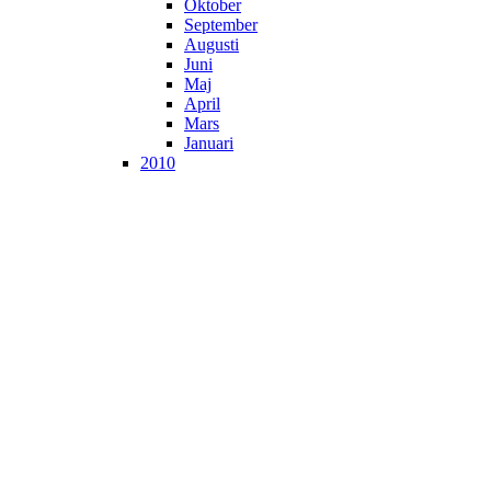
Oktober
September
Augusti
Juni
Maj
April
Mars
Januari
2010