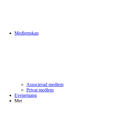
Medlemskap
Associerad medlem
Privat medlem
Evenemang
Mer