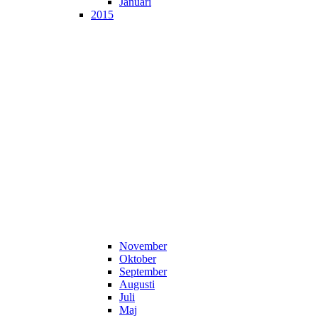
Januari
2015
November
Oktober
September
Augusti
Juli
Maj