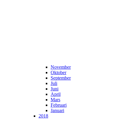
November
Oktober
September
Juli
Juni
April
Mars
Februari
Januari
2018