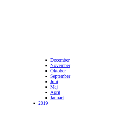
December
November
Oktober
September
Juni
Maj
April
Januari
2019