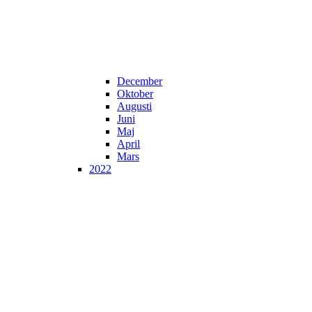
December
Oktober
Augusti
Juni
Maj
April
Mars
2022