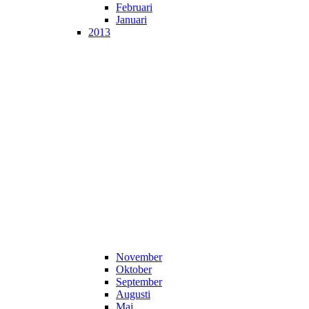
Februari
Januari
2013
November
Oktober
September
Augusti
Maj