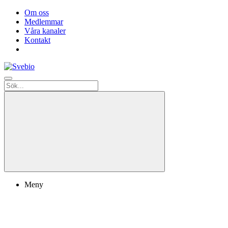
Om oss
Medlemmar
Våra kanaler
Kontakt
Meny