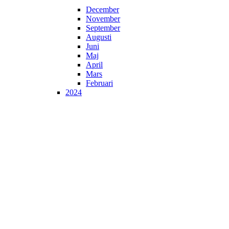
December
November
September
Augusti
Juni
Maj
April
Mars
Februari
2024