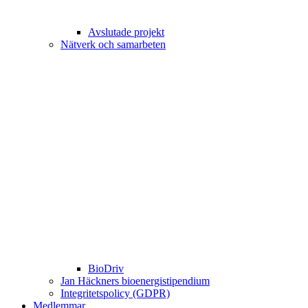
Avslutade projekt
Nätverk och samarbeten
BioDriv
Jan Häckners bioenergistipendium
Integritetspolicy (GDPR)
Medlemmar