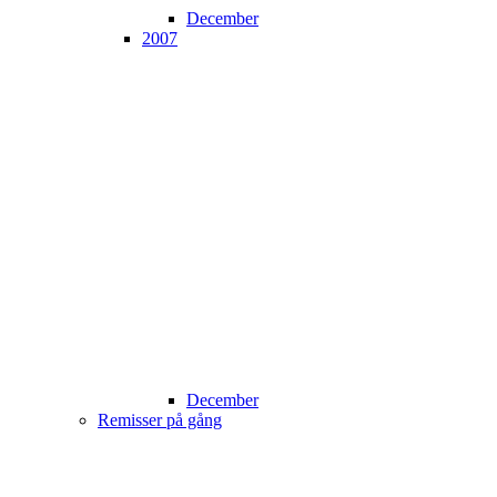
December
2007
December
Remisser på gång