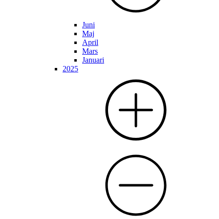
Juni
Maj
April
Mars
Januari
2025