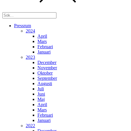
Pressrum
2024
April
Mars
Februari
Januari
2023
December
November
Oktober
September
Augusti
Juli
Juni
Maj
April
Mars
Februari
Januari
2022
December