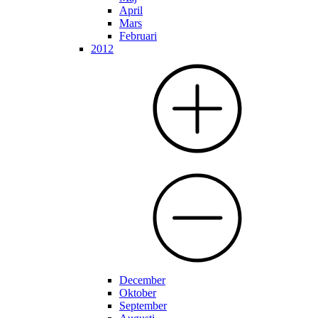
April
Mars
Februari
2012
December
Oktober
September