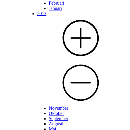
Februari
Januari
2013
November
Oktober
September
Augusti
Maj