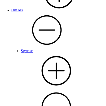
Om oss
Styrelse