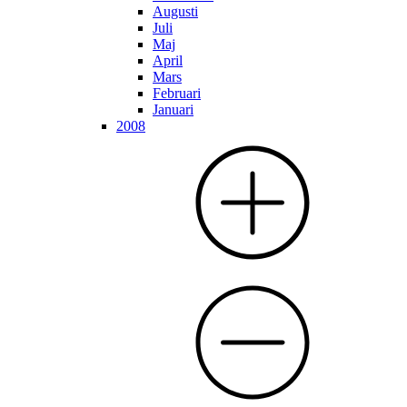
Augusti
Juli
Maj
April
Mars
Februari
Januari
2008