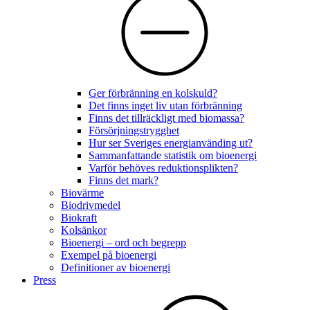
Ger förbränning en kolskuld?
Det finns inget liv utan förbränning
Finns det tillräckligt med biomassa?
Försörjningstrygghet
Hur ser Sveriges energianvänding ut?
Sammanfattande statistik om bioenergi
Varför behöves reduktionsplikten?
Finns det mark?
Biovärme
Biodrivmedel
Biokraft
Kolsänkor
Bioenergi – ord och begrepp
Exempel på bioenergi
Definitioner av bioenergi
Press