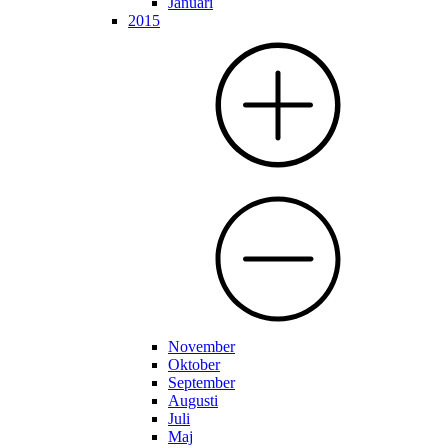
Januari
2015
November
Oktober
September
Augusti
Juli
Maj