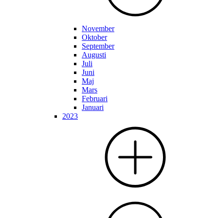
November
Oktober
September
Augusti
Juli
Juni
Maj
Mars
Februari
Januari
2023