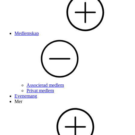
Medlemskap
Associerad medlem
Privat medlem
Evenemang
Mer