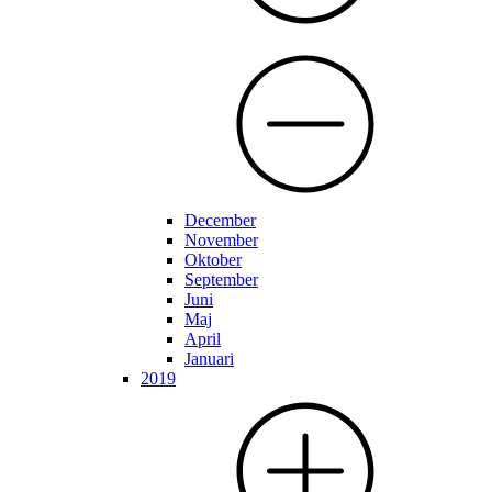
December
November
Oktober
September
Juni
Maj
April
Januari
2019