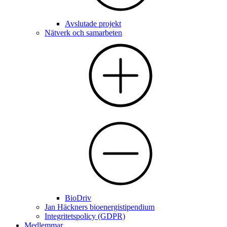
Avslutade projekt
Nätverk och samarbeten
BioDriv
Jan Häckners bioenergistipendium
Integritetspolicy (GDPR)
Medlemmar