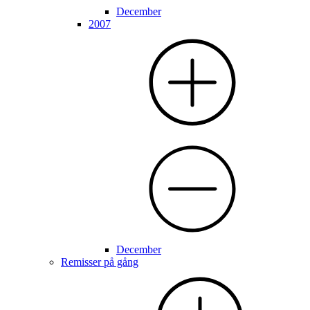
December
2007
December
Remisser på gång