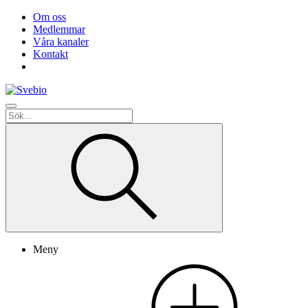
Om oss
Medlemmar
Våra kanaler
Kontakt
Meny