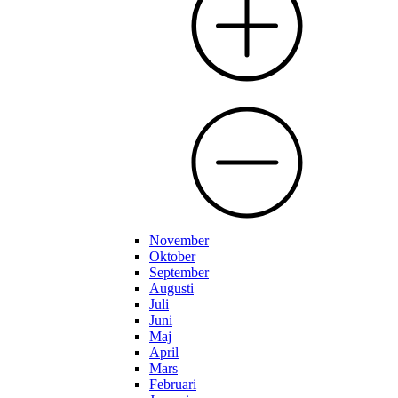
November
Oktober
September
Augusti
Juli
Juni
Maj
April
Mars
Februari