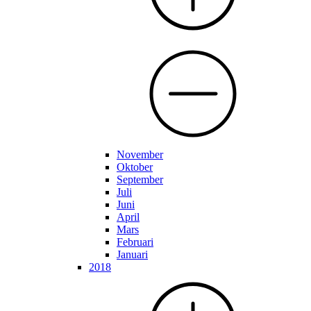
November
Oktober
September
Juli
Juni
April
Mars
Februari
Januari
2018