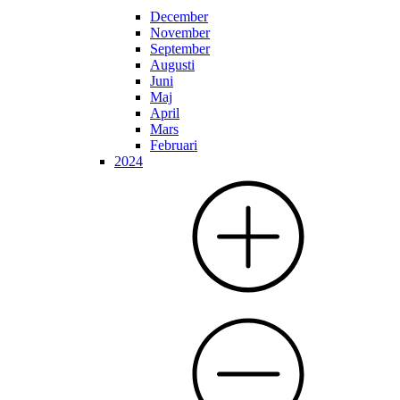
December
November
September
Augusti
Juni
Maj
April
Mars
Februari
2024