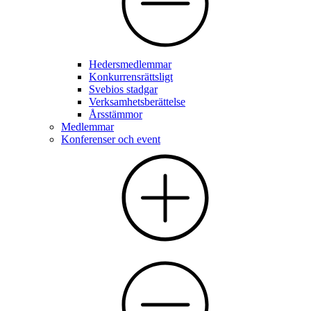
Hedersmedlemmar
Konkurrensrättsligt
Svebios stadgar
Verksamhetsberättelse
Årsstämmor
Medlemmar
Konferenser och event