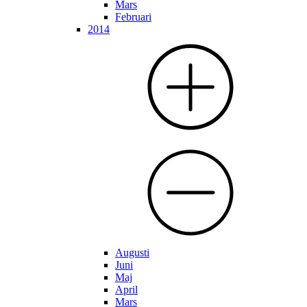
Mars
Februari
2014
Augusti
Juni
Maj
April
Mars