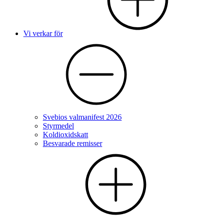
Vi verkar för
Svebios valmanifest 2026
Styrmedel
Koldioxidskatt
Besvarade remisser