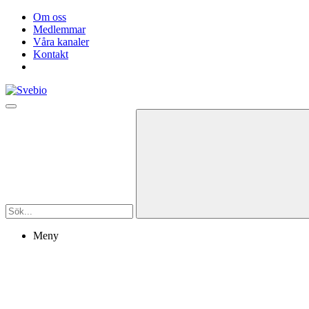
Om oss
Medlemmar
Våra kanaler
Kontakt
Meny