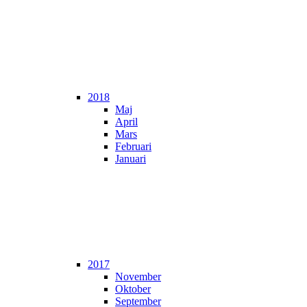
2018
Maj
April
Mars
Februari
Januari
2017
November
Oktober
September