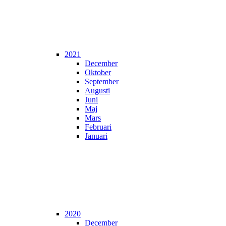
2021
December
Oktober
September
Augusti
Juni
Maj
Mars
Februari
Januari
2020
December