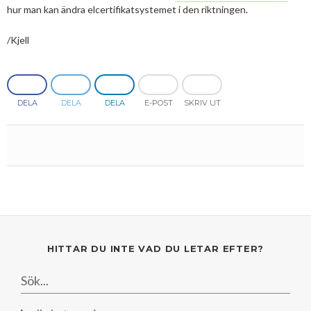
hur man kan ändra elcertifikatsystemet i den riktningen.
/Kjell
DELA
DELA
DELA
E-POST
SKRIV UT
HITTAR DU INTE VAD DU LETAR EFTER?