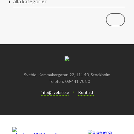
i
alla kategorier
Svebio, Kammakargatan 22, 111 40, Stockholm
Telefon: 08-441 70 80
info@svebio.se
Kontakt