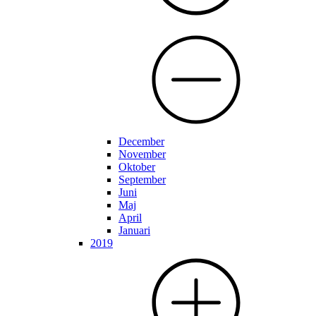
December
November
Oktober
September
Juni
Maj
April
Januari
2019