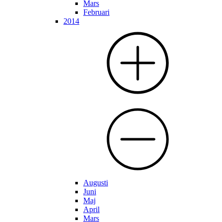
Mars
Februari
2014
Augusti
Juni
Maj
April
Mars