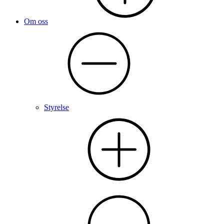
Om oss
Styrelse