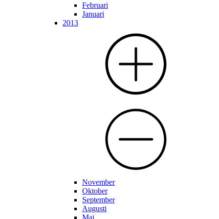
Februari
Januari
2013
November
Oktober
September
Augusti
Maj