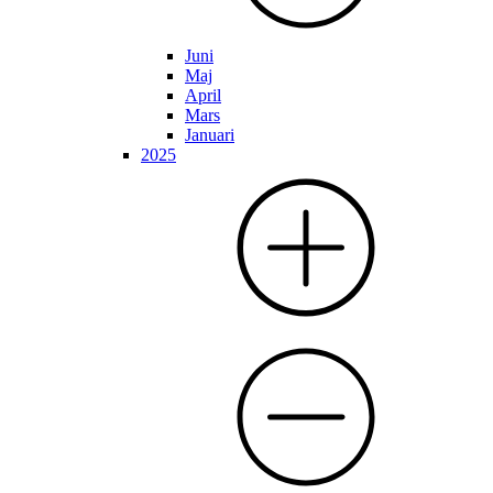
Juni
Maj
April
Mars
Januari
2025