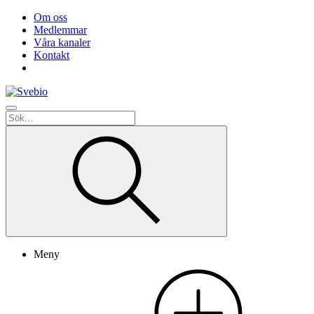
Om oss
Medlemmar
Våra kanaler
Kontakt
Meny