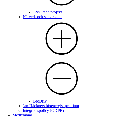
Avslutade projekt
Nätverk och samarbeten
BioDriv
Jan Häckners bioenergistipendium
Integritetspolicy (GDPR)
Medlemmar