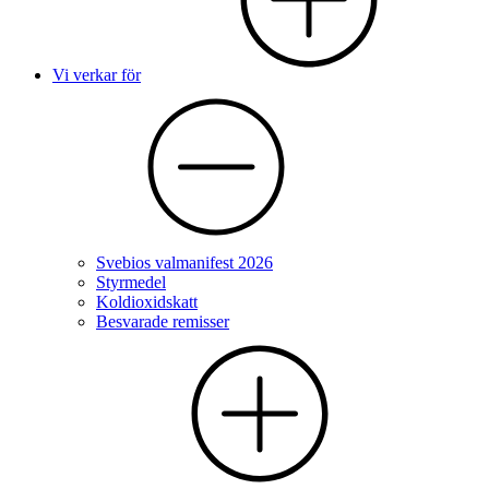
Vi verkar för
Svebios valmanifest 2026
Styrmedel
Koldioxidskatt
Besvarade remisser