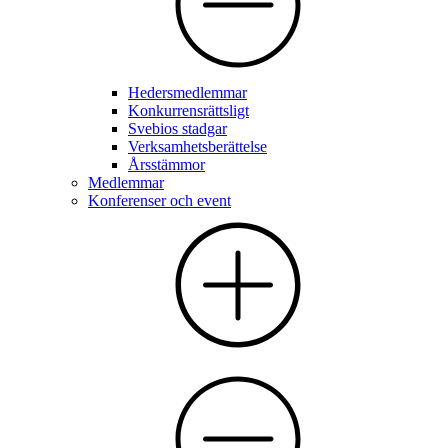
Hedersmedlemmar
Konkurrensrättsligt
Svebios stadgar
Verksamhetsberättelse
Årsstämmor
Medlemmar
Konferenser och event