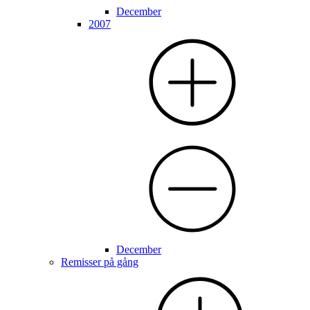
December
2007
December
Remisser på gång