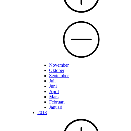
November
Oktober
September
Juli
Juni
April
Mars
Februari
Januari
2018