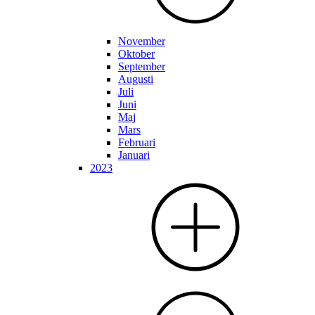
November
Oktober
September
Augusti
Juli
Juni
Maj
Mars
Februari
Januari
2023