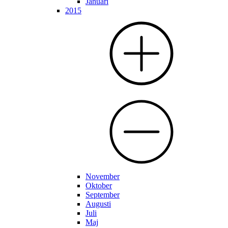
Januari
2015
November
Oktober
September
Augusti
Juli
Maj