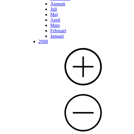
Augusti
Juli
Maj
April
Mars
Februari
Januari
2008