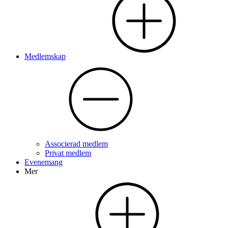
Medlemskap
Associerad medlem
Privat medlem
Evenemang
Mer