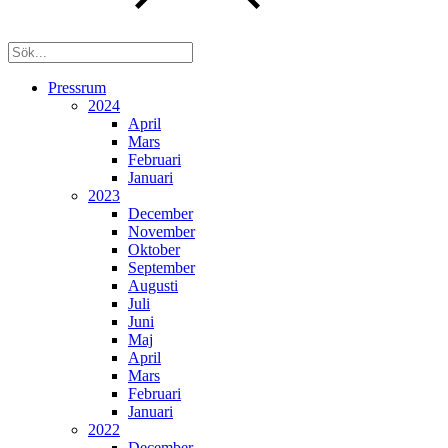
Pressrum
2024
April
Mars
Februari
Januari
2023
December
November
Oktober
September
Augusti
Juli
Juni
Maj
April
Mars
Februari
Januari
2022
December