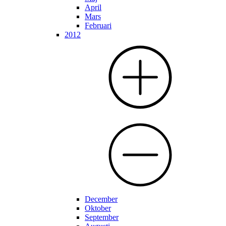
April
Mars
Februari
2012
December
Oktober
September