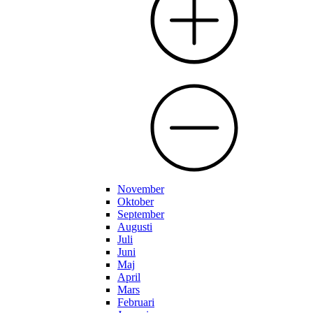
November
Oktober
September
Augusti
Juli
Juni
Maj
April
Mars
Februari