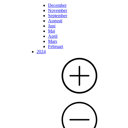
December
November
September
Augusti
Juni
Maj
April
Mars
Februari
2024