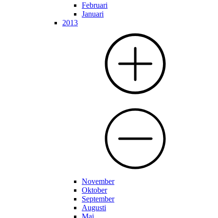
Februari
Januari
2013
November
Oktober
September
Augusti
Maj