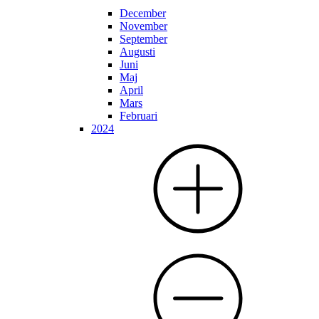
December
November
September
Augusti
Juni
Maj
April
Mars
Februari
2024