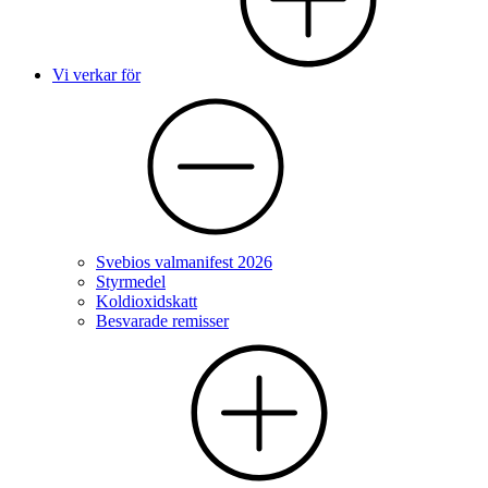
Vi verkar för
Svebios valmanifest 2026
Styrmedel
Koldioxidskatt
Besvarade remisser