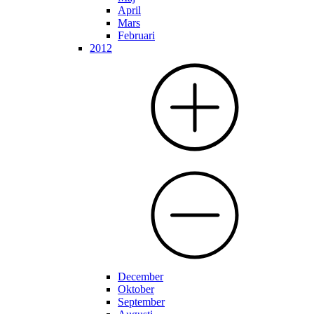
April
Mars
Februari
2012
December
Oktober
September