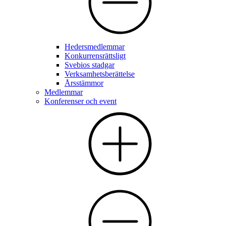
Hedersmedlemmar
Konkurrensrättsligt
Svebios stadgar
Verksamhetsberättelse
Årsstämmor
Medlemmar
Konferenser och event