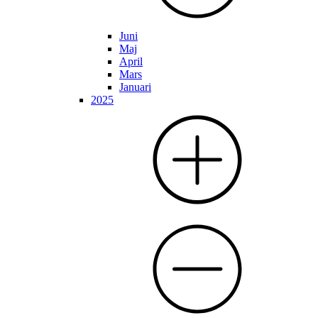
Juni
Maj
April
Mars
Januari
2025