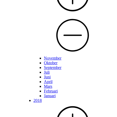
November
Oktober
September
Juli
Juni
April
Mars
Februari
Januari
2018