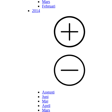
Mars
Februari
2014
Augusti
Juni
Maj
April
Mars