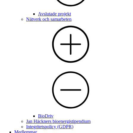
Avslutade projekt
Nätverk och samarbeten
BioDriv
Jan Häckners bioenergistipendium
Integritetspolicy (GDPR)
Medlemmar