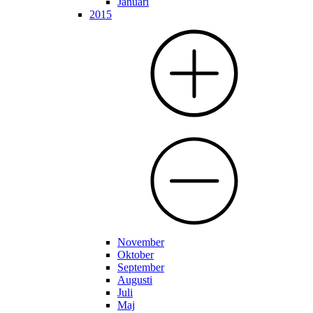
Januari
2015
November
Oktober
September
Augusti
Juli
Maj