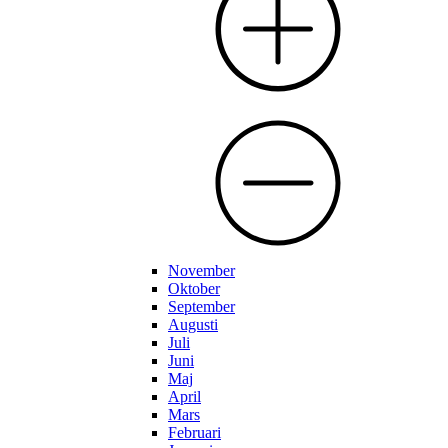
November
Oktober
September
Augusti
Juli
Juni
Maj
April
Mars
Februari