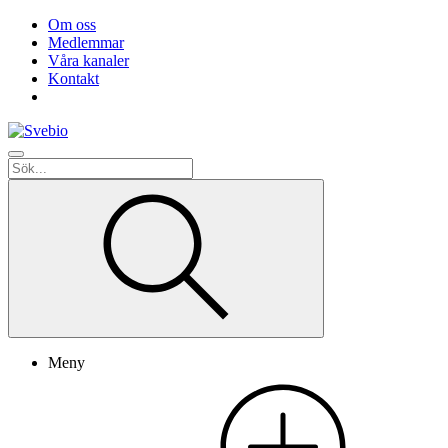
Om oss
Medlemmar
Våra kanaler
Kontakt
Meny