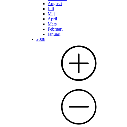
Augusti
Juli
Maj
April
Mars
Februari
Januari
2008