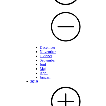
December
November
Oktober
September
Juni
Maj
April
Januari
2019