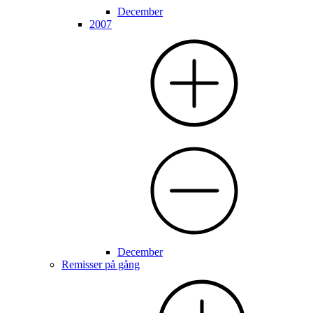
December
2007
December
Remisser på gång