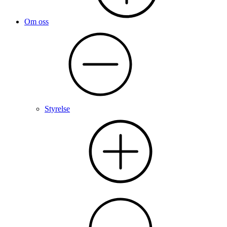
Om oss
Styrelse