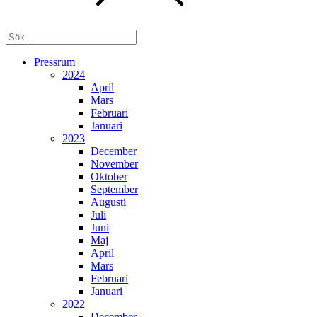
Pressrum
2024
April
Mars
Februari
Januari
2023
December
November
Oktober
September
Augusti
Juli
Juni
Maj
April
Mars
Februari
Januari
2022
December