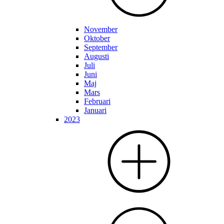
November
Oktober
September
Augusti
Juli
Juni
Maj
Mars
Februari
Januari
2023