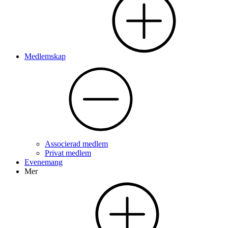
Medlemskap
Associerad medlem
Privat medlem
Evenemang
Mer