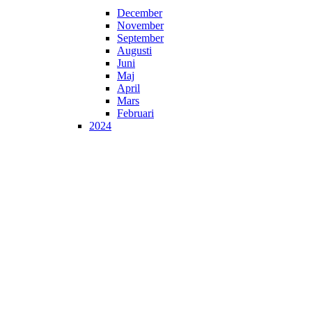
December
November
September
Augusti
Juni
Maj
April
Mars
Februari
2024