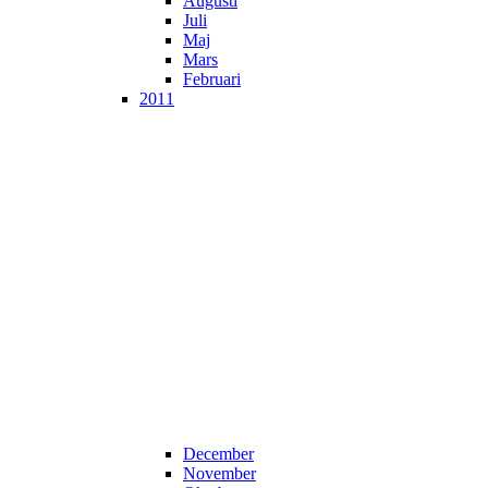
Augusti
Juli
Maj
Mars
Februari
2011
December
November