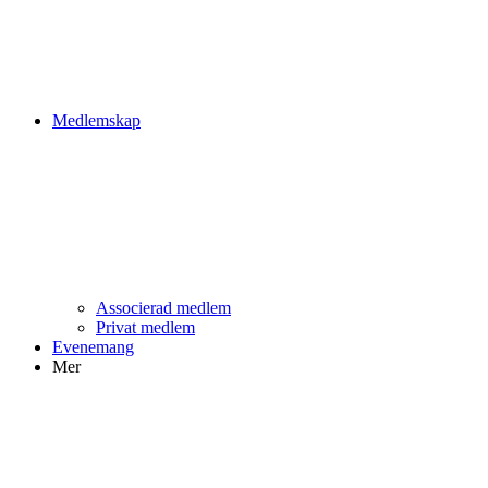
Medlemskap
Associerad medlem
Privat medlem
Evenemang
Mer