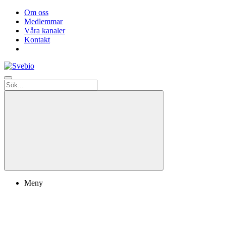
Om oss
Medlemmar
Våra kanaler
Kontakt
Meny