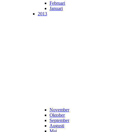
Februari
Januari
2013
November
Oktober
September
Augusti
Maj