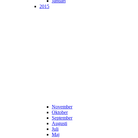
Januari
2015
November
Oktober
September
Augusti
Juli
Maj