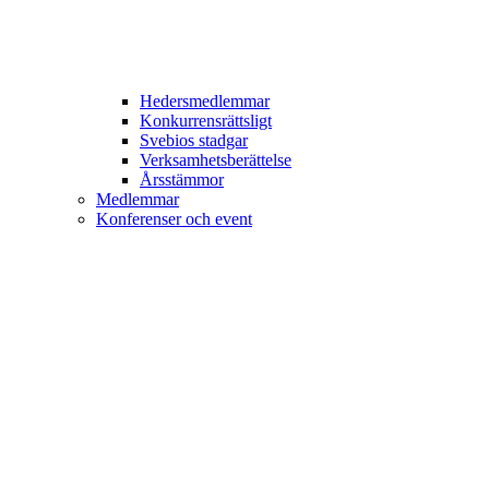
Hedersmedlemmar
Konkurrensrättsligt
Svebios stadgar
Verksamhetsberättelse
Årsstämmor
Medlemmar
Konferenser och event