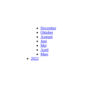
December
Oktober
Augusti
Juni
Maj
April
Mars
2022