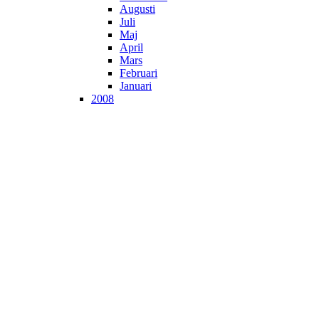
Augusti
Juli
Maj
April
Mars
Februari
Januari
2008