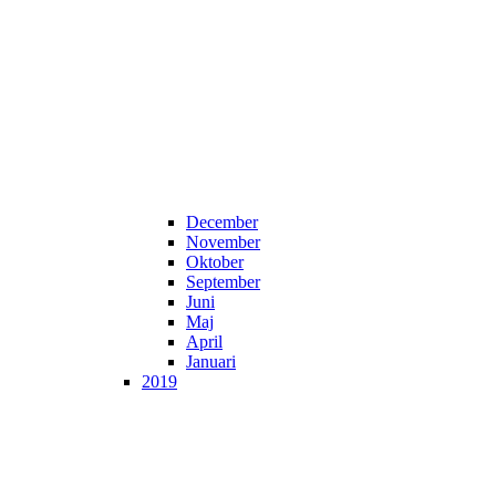
December
November
Oktober
September
Juni
Maj
April
Januari
2019