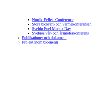
Nordic Pellets Conference
Stora biokraft- och värmekonferensen
Svebio Fuel Market Day
Svebios vår- och årsmöteskonferens
Publikationer och dokument
Projekt inom bioenergi