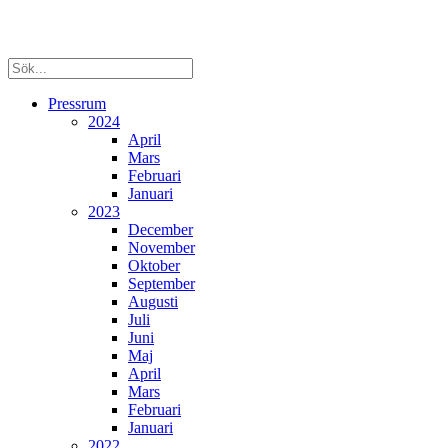
Pressrum
2024
April
Mars
Februari
Januari
2023
December
November
Oktober
September
Augusti
Juli
Juni
Maj
April
Mars
Februari
Januari
2022