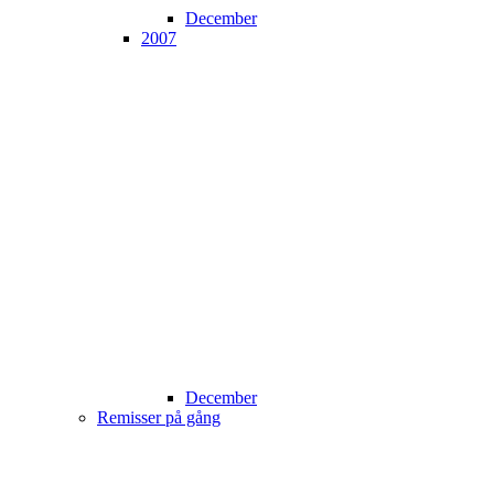
December
2007
December
Remisser på gång