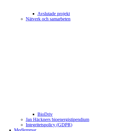
Avslutade projekt
Nätverk och samarbeten
BioDriv
Jan Häckners bioenergistipendium
Integritetspolicy (GDPR)
Medlemmar