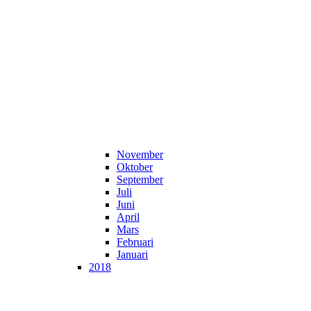
November
Oktober
September
Juli
Juni
April
Mars
Februari
Januari
2018