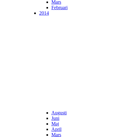
Mars
Februari
2014
Augusti
Juni
Maj
April
Mars