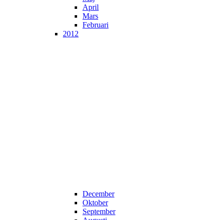
April
Mars
Februari
2012
December
Oktober
September