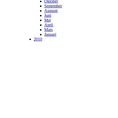
Oktober
September
Augusti
Juni
Maj
April
Mars
Januari
2010