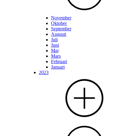
November
Oktober
September
Augusti
Juli
Juni
Maj
Mars
Februari
Januari
2023