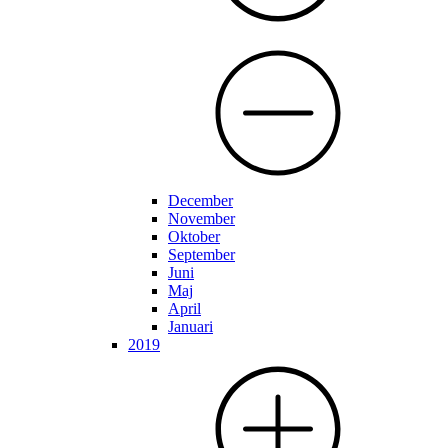
December
November
Oktober
September
Juni
Maj
April
Januari
2019