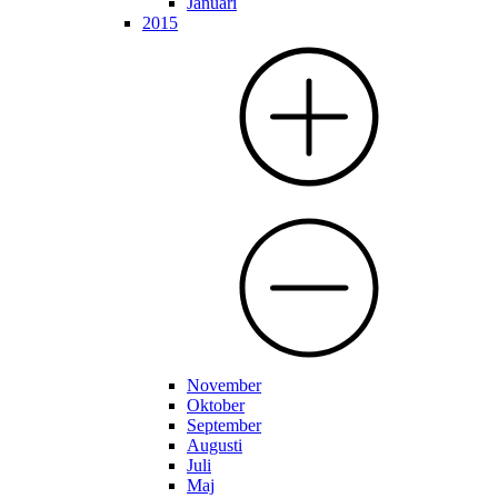
Januari
2015
November
Oktober
September
Augusti
Juli
Maj