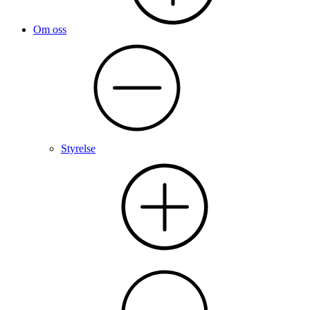
Om oss
Styrelse