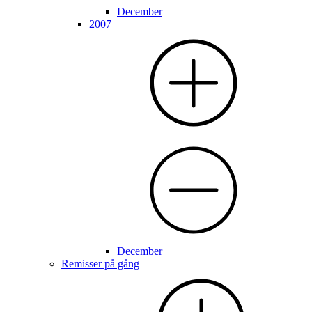
December
2007
December
Remisser på gång