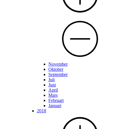
November
Oktober
September
Juli
Juni
April
Mars
Februari
Januari
2018