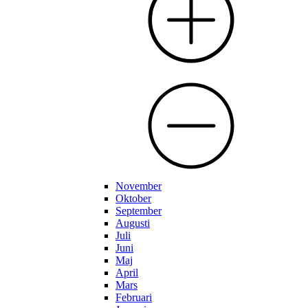
November
Oktober
September
Augusti
Juli
Juni
Maj
April
Mars
Februari