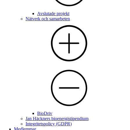
Avslutade projekt
Nätverk och samarbeten
BioDriv
Jan Häckners bioenergistipendium
Integritetspolicy (GDPR)
Medlemmar