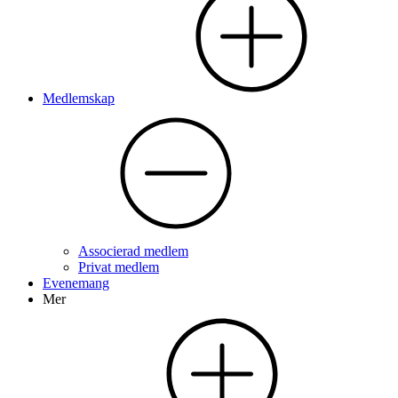
Medlemskap
Associerad medlem
Privat medlem
Evenemang
Mer