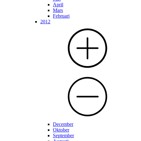
April
Mars
Februari
2012
December
Oktober
September