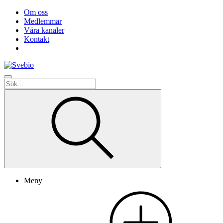
Om oss
Medlemmar
Våra kanaler
Kontakt
Meny