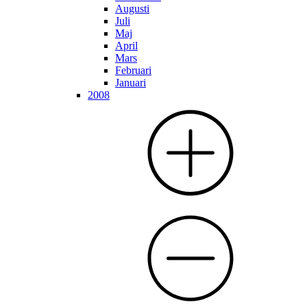
Augusti
Juli
Maj
April
Mars
Februari
Januari
2008