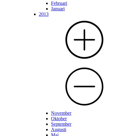
Februari
Januari
2013
November
Oktober
September
Augusti
Maj