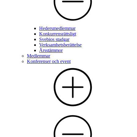
Hedersmedlemmar
Konkurrensrättsligt
Svebios stadgar
Verksamhetsberättelse
Årsstämmor
Medlemmar
Konferenser och event