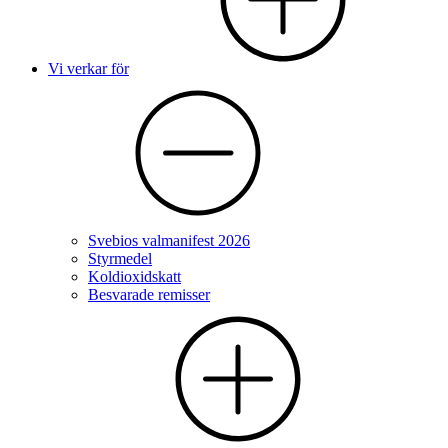
Vi verkar för
Svebios valmanifest 2026
Styrmedel
Koldioxidskatt
Besvarade remisser