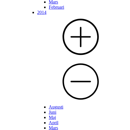
Mars
Februari
2014
Augusti
Juni
Maj
April
Mars