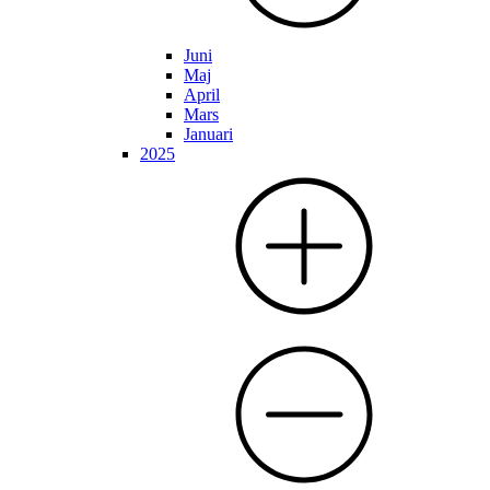
Juni
Maj
April
Mars
Januari
2025