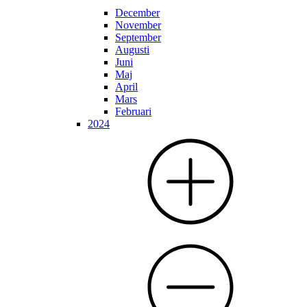
December
November
September
Augusti
Juni
Maj
April
Mars
Februari
2024