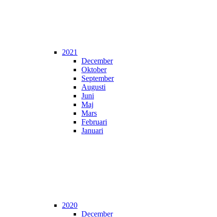
2021
December
Oktober
September
Augusti
Juni
Maj
Mars
Februari
Januari
2020
December