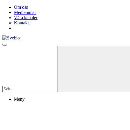
Om oss
Medlemmar
Våra kanaler
Kontakt
Meny