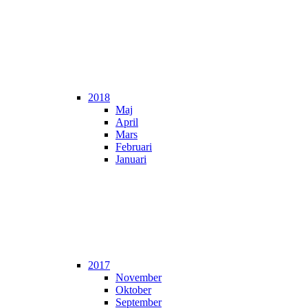
2018
Maj
April
Mars
Februari
Januari
2017
November
Oktober
September