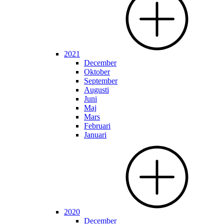
2021
December
Oktober
September
Augusti
Juni
Maj
Mars
Februari
Januari
2020
December