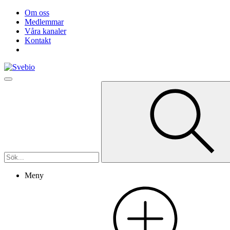
Om oss
Medlemmar
Våra kanaler
Kontakt
Meny