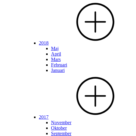
2018
Maj
April
Mars
Februari
Januari
2017
November
Oktober
September