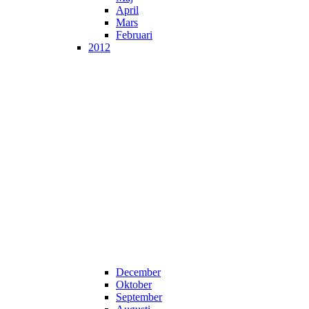
April
Mars
Februari
2012
December
Oktober
September