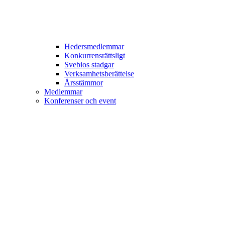
Hedersmedlemmar
Konkurrensrättsligt
Svebios stadgar
Verksamhetsberättelse
Årsstämmor
Medlemmar
Konferenser och event