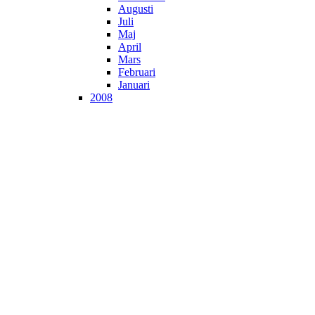
Augusti
Juli
Maj
April
Mars
Februari
Januari
2008