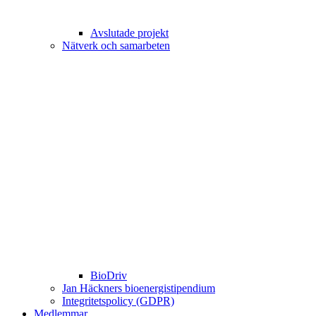
Avslutade projekt
Nätverk och samarbeten
BioDriv
Jan Häckners bioenergistipendium
Integritetspolicy (GDPR)
Medlemmar