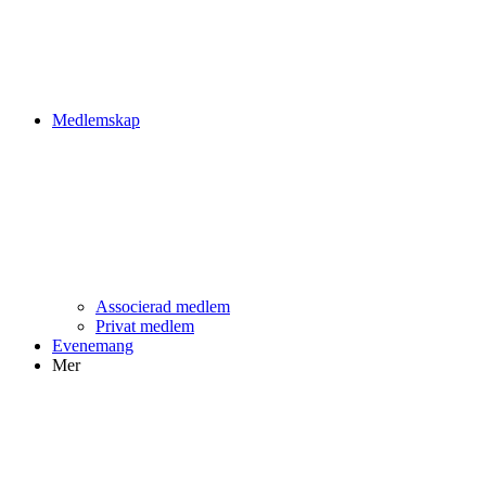
Medlemskap
Associerad medlem
Privat medlem
Evenemang
Mer