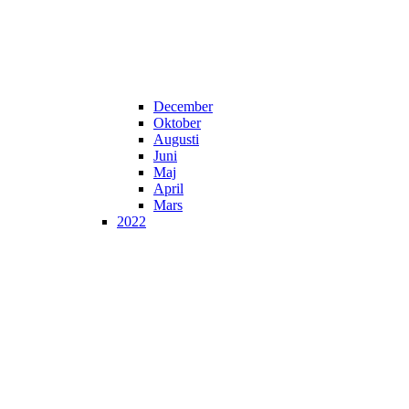
December
Oktober
Augusti
Juni
Maj
April
Mars
2022