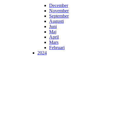
December
November
September
Augusti
Juni
Maj
April
Mars
Februari
2024