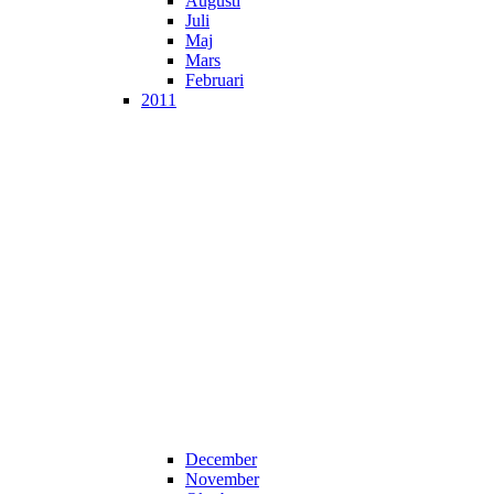
Augusti
Juli
Maj
Mars
Februari
2011
December
November