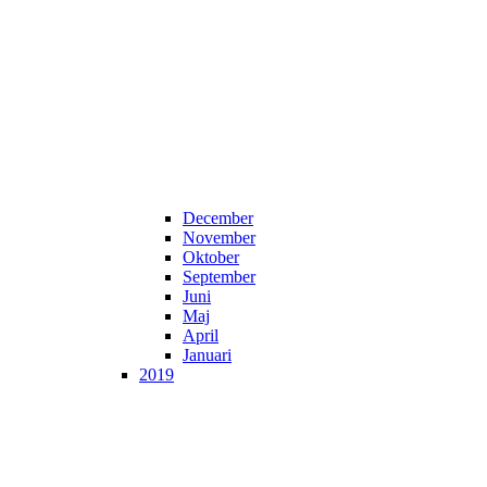
December
November
Oktober
September
Juni
Maj
April
Januari
2019