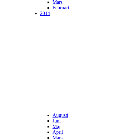
Mars
Februari
2014
Augusti
Juni
Maj
April
Mars