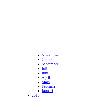
November
Oktober
September
Juli
Juni
April
Mars
Februari
Januari
2018