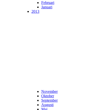
Februari
Januari
2013
November
Oktober
September
Augusti
Maj