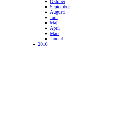
Oktober
September
Augusti
Juni
Maj
April
Mars
Januari
2010