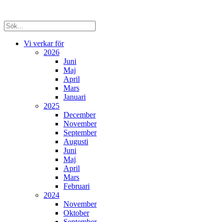
Vi verkar för
2026
Juni
Maj
April
Mars
Januari
2025
December
November
September
Augusti
Juni
Maj
April
Mars
Februari
2024
November
Oktober
September