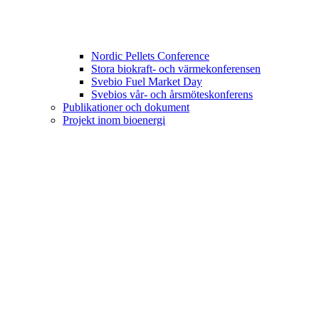
Nordic Pellets Conference
Stora biokraft- och värmekonferensen
Svebio Fuel Market Day
Svebios vår- och årsmöteskonferens
Publikationer och dokument
Projekt inom bioenergi