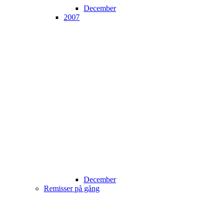
December
2007
December
Remisser på gång