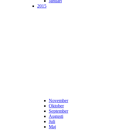
Januari
2015
November
Oktober
September
Augusti
Juli
Maj