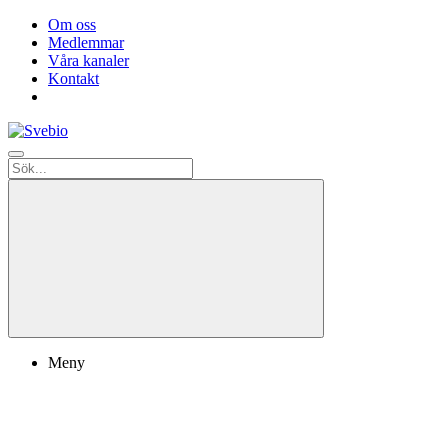
Om oss
Medlemmar
Våra kanaler
Kontakt
Meny