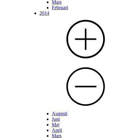
Mars
Februari
2014
Augusti
Juni
Maj
April
Mars