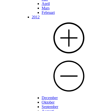
April
Mars
Februari
2012
December
Oktober
September