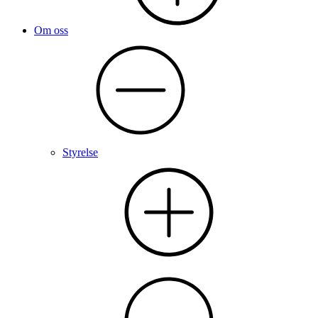
Om oss
Styrelse