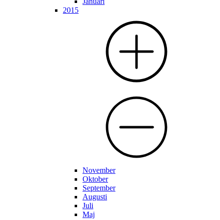
Januari
2015
November
Oktober
September
Augusti
Juli
Maj