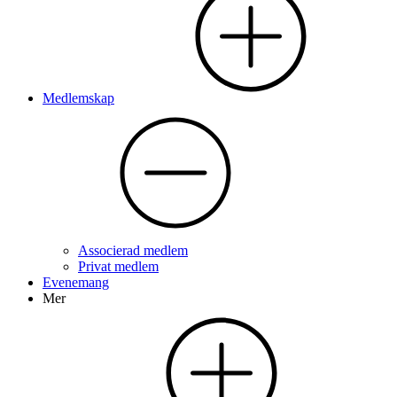
Medlemskap
Associerad medlem
Privat medlem
Evenemang
Mer