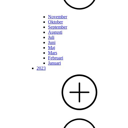
November
Oktober
September
Augusti
Juli
Juni
Maj
Mars
Februari
Januari
2023