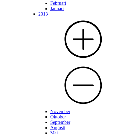
Februari
Januari
2013
November
Oktober
September
Augusti
Maj