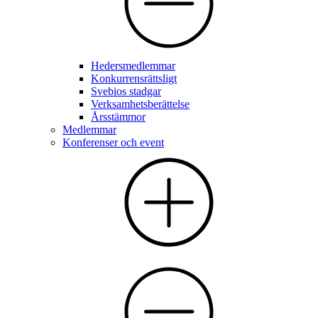
Hedersmedlemmar
Konkurrensrättsligt
Svebios stadgar
Verksamhetsberättelse
Årsstämmor
Medlemmar
Konferenser och event