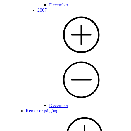
December
2007
December
Remisser på gång