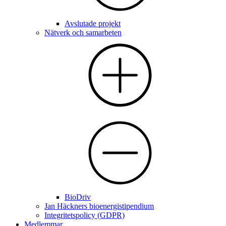
Avslutade projekt
Nätverk och samarbeten
BioDriv
Jan Häckners bioenergistipendium
Integritetspolicy (GDPR)
Medlemmar