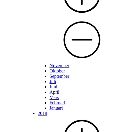
November
Oktober
September
Juli
Juni
April
Mars
Februari
Januari
2018