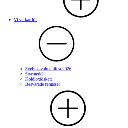
Vi verkar för
Svebios valmanifest 2026
Styrmedel
Koldioxidskatt
Besvarade remisser