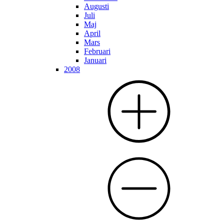
Augusti
Juli
Maj
April
Mars
Februari
Januari
2008