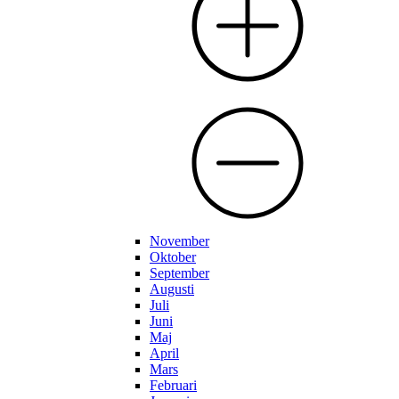
November
Oktober
September
Augusti
Juli
Juni
Maj
April
Mars
Februari