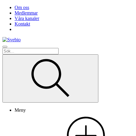
Om oss
Medlemmar
Våra kanaler
Kontakt
Meny