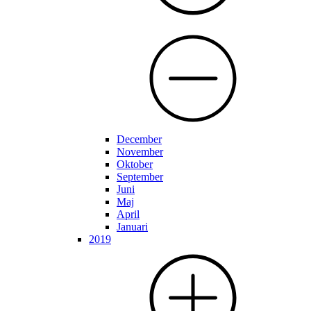
December
November
Oktober
September
Juni
Maj
April
Januari
2019