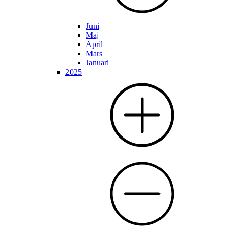
Juni
Maj
April
Mars
Januari
2025