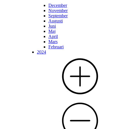
December
November
September
Augusti
Juni
Maj
April
Mars
Februari
2024