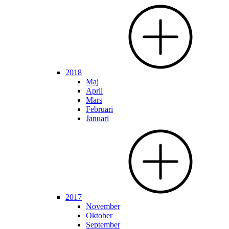
2018
Maj
April
Mars
Februari
Januari
2017
November
Oktober
September