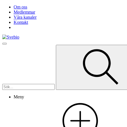
Om oss
Medlemmar
Våra kanaler
Kontakt
Meny