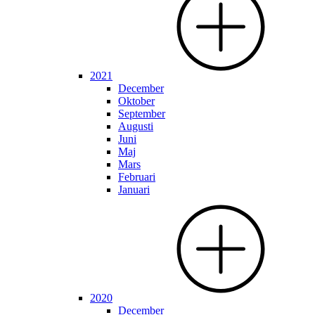
2021
December
Oktober
September
Augusti
Juni
Maj
Mars
Februari
Januari
2020
December