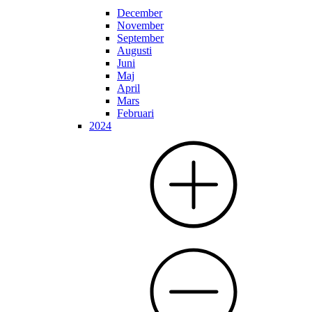
December
November
September
Augusti
Juni
Maj
April
Mars
Februari
2024