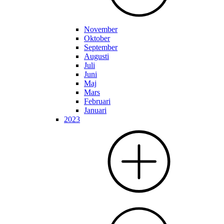
November
Oktober
September
Augusti
Juli
Juni
Maj
Mars
Februari
Januari
2023