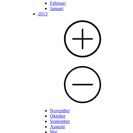
Februari
Januari
2013
November
Oktober
September
Augusti
Maj