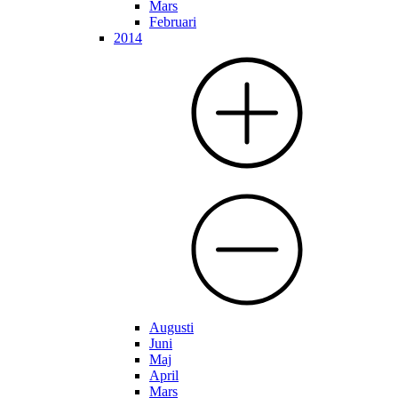
Mars
Februari
2014
Augusti
Juni
Maj
April
Mars