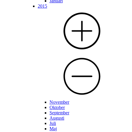
Januari
2015
November
Oktober
September
Augusti
Juli
Maj