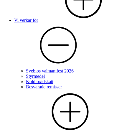
Vi verkar för
Svebios valmanifest 2026
Styrmedel
Koldioxidskatt
Besvarade remisser