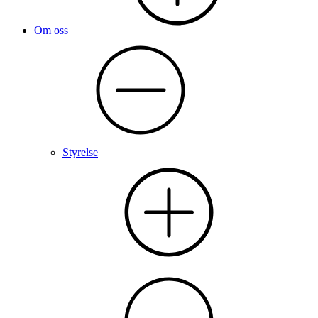
Om oss
Styrelse