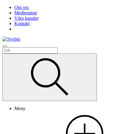
Om oss
Medlemmar
Våra kanaler
Kontakt
Meny