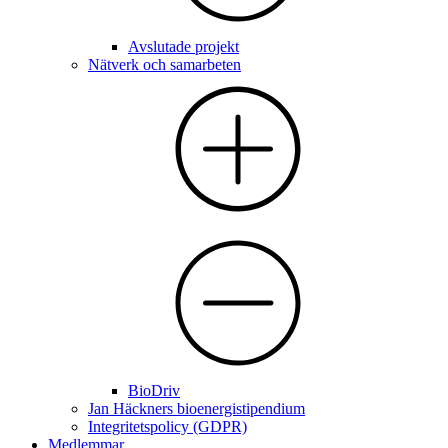
Avslutade projekt
Nätverk och samarbeten
BioDriv
Jan Häckners bioenergistipendium
Integritetspolicy (GDPR)
Medlemmar