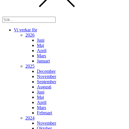
Vi verkar för
2026
Juni
Maj
April
Mars
Januari
2025
December
November
September
Augusti
Juni
Maj
April
Mars
Februari
2024
November
Oktober