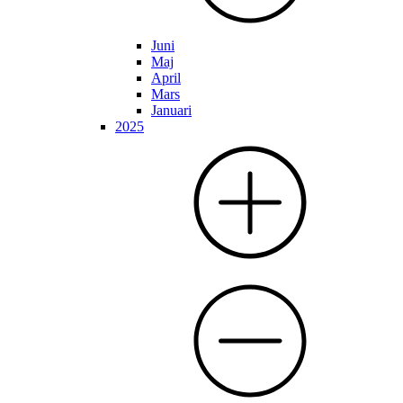
Juni
Maj
April
Mars
Januari
2025