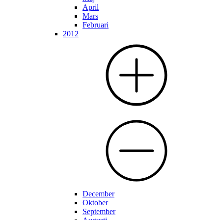
April
Mars
Februari
2012
December
Oktober
September