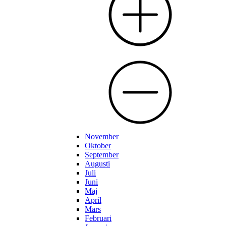
November
Oktober
September
Augusti
Juli
Juni
Maj
April
Mars
Februari