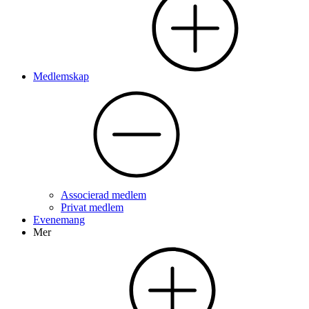
Medlemskap
Associerad medlem
Privat medlem
Evenemang
Mer