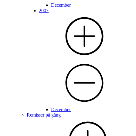
December
2007
December
Remisser på gång