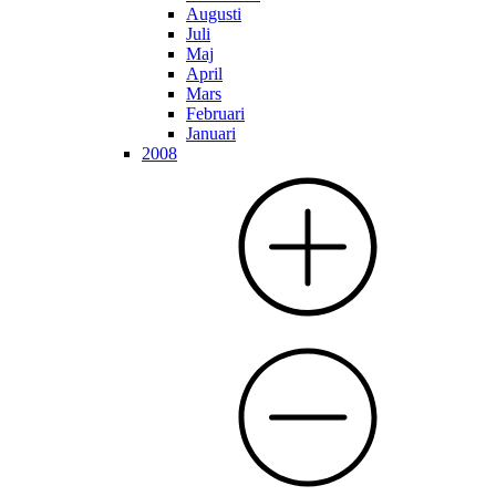
Augusti
Juli
Maj
April
Mars
Februari
Januari
2008