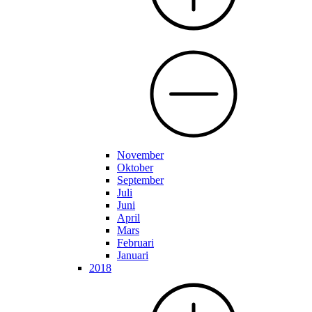
November
Oktober
September
Juli
Juni
April
Mars
Februari
Januari
2018