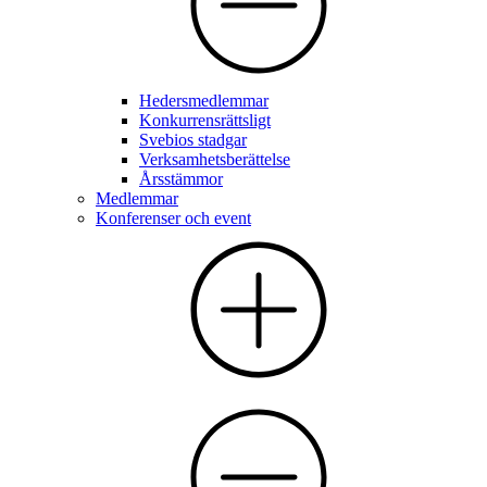
Hedersmedlemmar
Konkurrensrättsligt
Svebios stadgar
Verksamhetsberättelse
Årsstämmor
Medlemmar
Konferenser och event