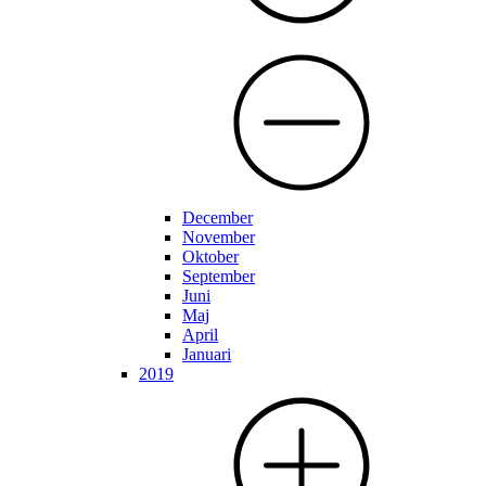
December
November
Oktober
September
Juni
Maj
April
Januari
2019