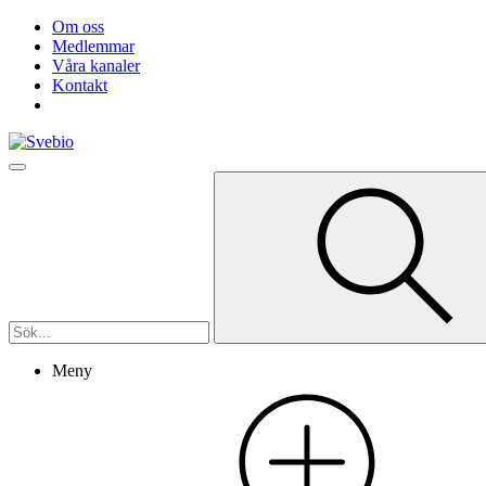
Om oss
Medlemmar
Våra kanaler
Kontakt
Meny