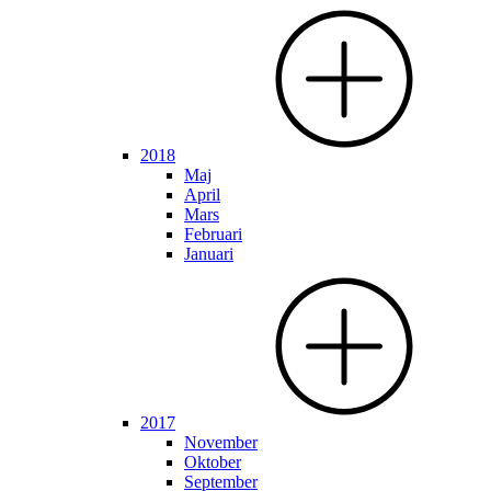
2018
Maj
April
Mars
Februari
Januari
2017
November
Oktober
September