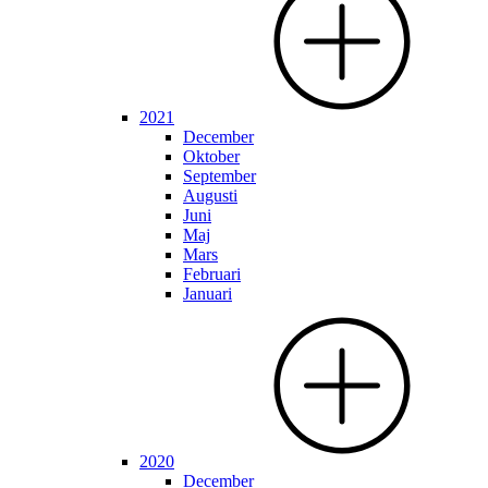
2021
December
Oktober
September
Augusti
Juni
Maj
Mars
Februari
Januari
2020
December