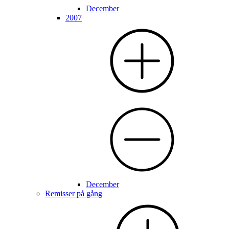
December
2007
December
Remisser på gång