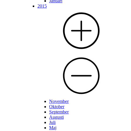
Januari
2015
November
Oktober
September
Augusti
Juli
Maj