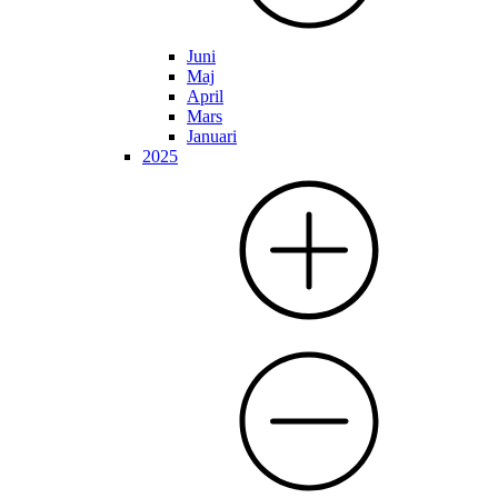
Juni
Maj
April
Mars
Januari
2025