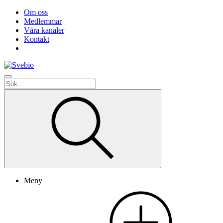
Om oss
Medlemmar
Våra kanaler
Kontakt
Meny