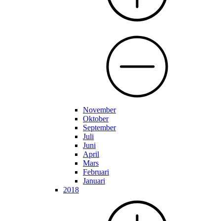
November
Oktober
September
Juli
Juni
April
Mars
Februari
Januari
2018