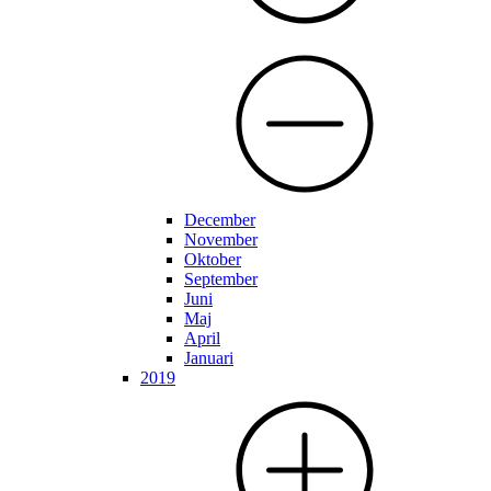
December
November
Oktober
September
Juni
Maj
April
Januari
2019