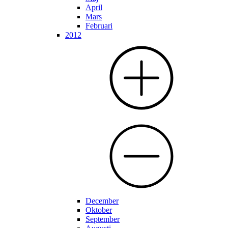
April
Mars
Februari
2012
December
Oktober
September