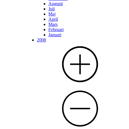
Augusti
Juli
Maj
April
Mars
Februari
Januari
2008