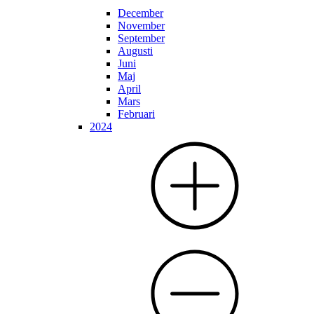
December
November
September
Augusti
Juni
Maj
April
Mars
Februari
2024