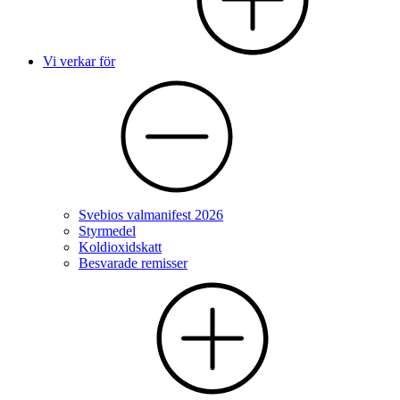
Vi verkar för
Svebios valmanifest 2026
Styrmedel
Koldioxidskatt
Besvarade remisser