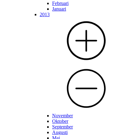
Februari
Januari
2013
November
Oktober
September
Augusti
Maj