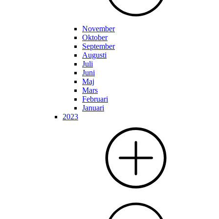
November
Oktober
September
Augusti
Juli
Juni
Maj
Mars
Februari
Januari
2023