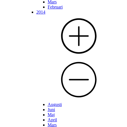
Mars
Februari
2014
Augusti
Juni
Maj
April
Mars