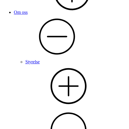
Om oss
Styrelse