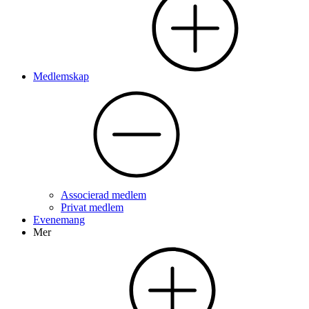
Medlemskap
Associerad medlem
Privat medlem
Evenemang
Mer