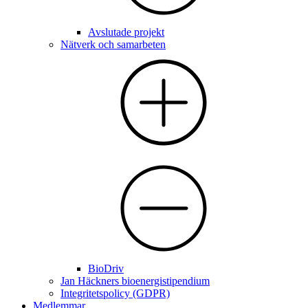
Avslutade projekt
Nätverk och samarbeten
BioDriv
Jan Häckners bioenergistipendium
Integritetspolicy (GDPR)
Medlemmar