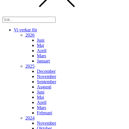
Vi verkar för
2026
Juni
Maj
April
Mars
Januari
2025
December
November
September
Augusti
Juni
Maj
April
Mars
Februari
2024
November
Oktober