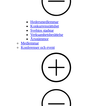
Hedersmedlemmar
Konkurrensrättsligt
Svebios stadgar
Verksamhetsberättelse
Årsstämmor
Medlemmar
Konferenser och event