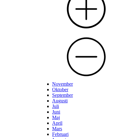
November
Oktober
September
Augusti
Juli
Juni
Maj
April
Mars
Februari