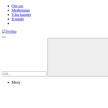
Om oss
Medlemmar
Våra kanaler
Kontakt
Meny