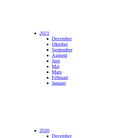
2021
December
Oktober
September
Augusti
Juni
Maj
Mars
Februari
Januari
2020
December