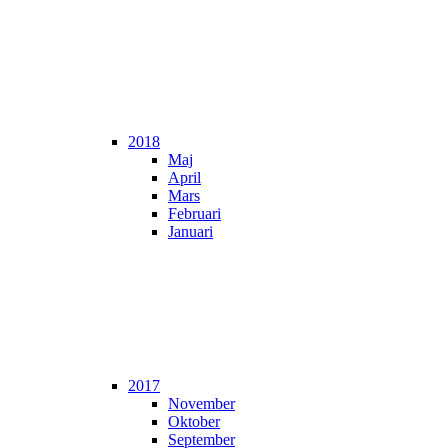
2018
Maj
April
Mars
Februari
Januari
2017
November
Oktober
September