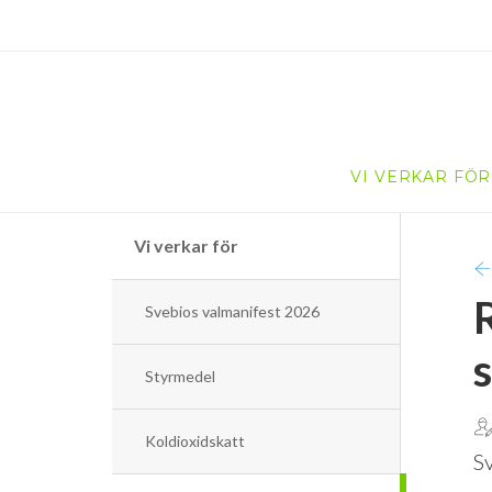
VI VERKAR FÖR
Vi verkar för
Svebios valmanifest 2026
Styrmedel
Koldioxidskatt
Sv