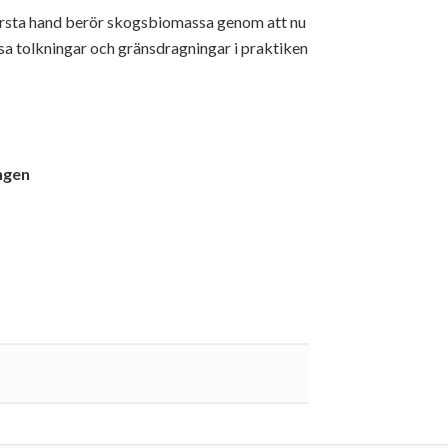
första hand berör skogsbiomassa genom att nu
ssa tolkningar och gränsdragningar i praktiken
ingen