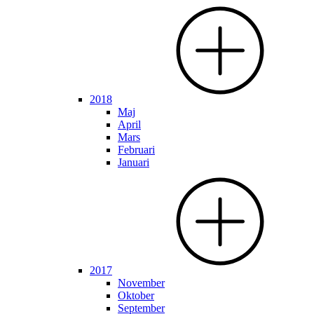
2018
Maj
April
Mars
Februari
Januari
2017
November
Oktober
September