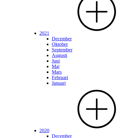
2021
December
Oktober
September
Augusti
Juni
Maj
Mars
Februari
Januari
2020
December