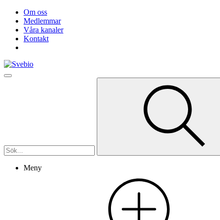
Om oss
Medlemmar
Våra kanaler
Kontakt
Meny