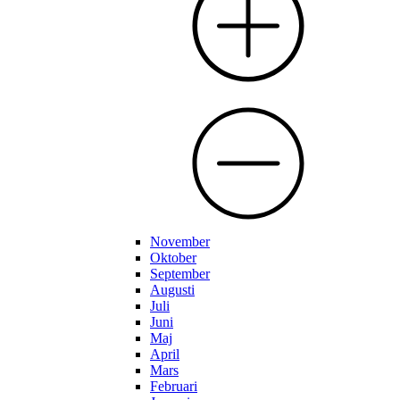
November
Oktober
September
Augusti
Juli
Juni
Maj
April
Mars
Februari