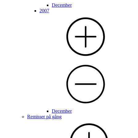
December
2007
December
Remisser på gång