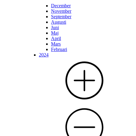
December
November
September
Augusti
Juni
Maj
April
Mars
Februari
2024