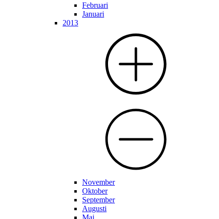
Februari
Januari
2013
November
Oktober
September
Augusti
Maj