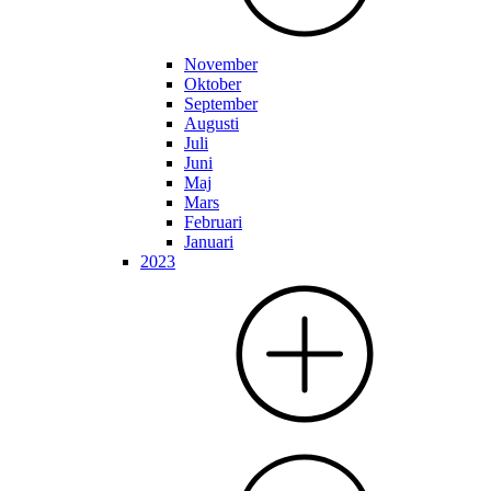
November
Oktober
September
Augusti
Juli
Juni
Maj
Mars
Februari
Januari
2023