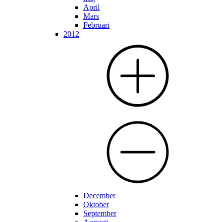
April
Mars
Februari
2012
December
Oktober
September