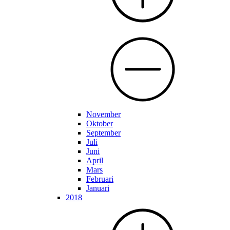
November
Oktober
September
Juli
Juni
April
Mars
Februari
Januari
2018