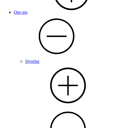
Om oss
Styrelse