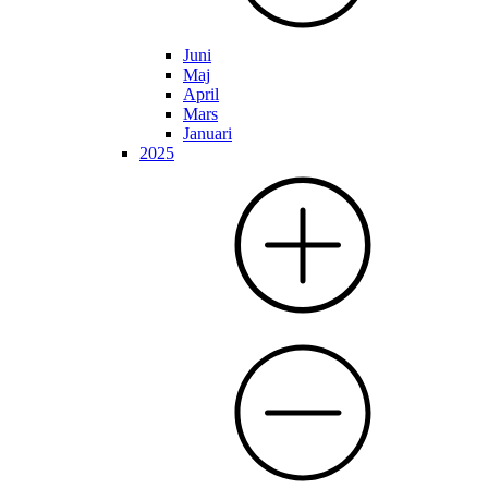
Juni
Maj
April
Mars
Januari
2025