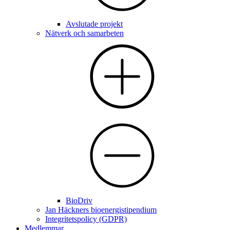
Avslutade projekt
Nätverk och samarbeten
BioDriv
Jan Häckners bioenergistipendium
Integritetspolicy (GDPR)
Medlemmar