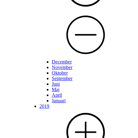
December
November
Oktober
September
Juni
Maj
April
Januari
2019