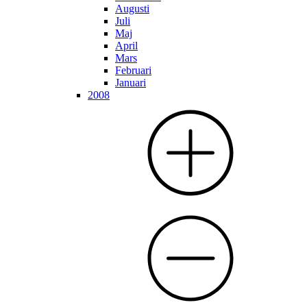
Augusti
Juli
Maj
April
Mars
Februari
Januari
2008