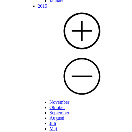
Januari
2015
November
Oktober
September
Augusti
Juli
Maj