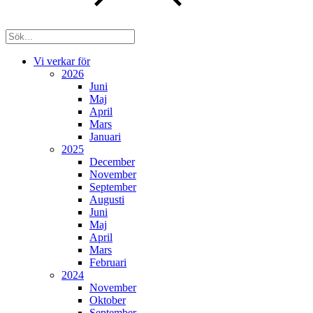
Vi verkar för
2026
Juni
Maj
April
Mars
Januari
2025
December
November
September
Augusti
Juni
Maj
April
Mars
Februari
2024
November
Oktober
September