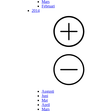
Mars
Februari
2014
Augusti
Juni
Maj
April
Mars