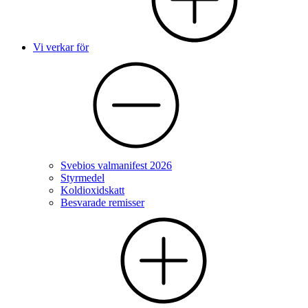
Vi verkar för
Svebios valmanifest 2026
Styrmedel
Koldioxidskatt
Besvarade remisser