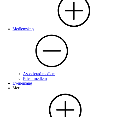
Medlemskap
Associerad medlem
Privat medlem
Evenemang
Mer