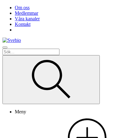
Om oss
Medlemmar
Våra kanaler
Kontakt
Meny