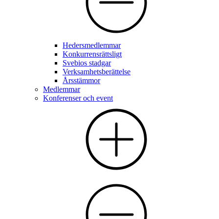
Hedersmedlemmar
Konkurrensrättsligt
Svebios stadgar
Verksamhetsberättelse
Årsstämmor
Medlemmar
Konferenser och event