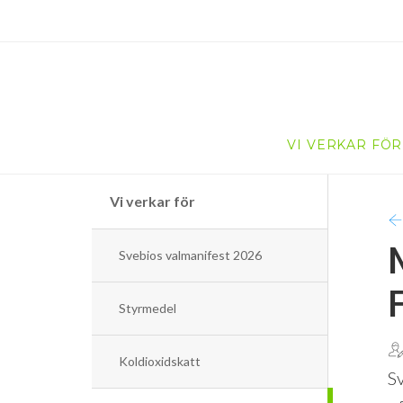
VI VERKAR FÖR
Vi verkar för
Svebios valmanifest 2026
Styrmedel
Koldioxidskatt
S