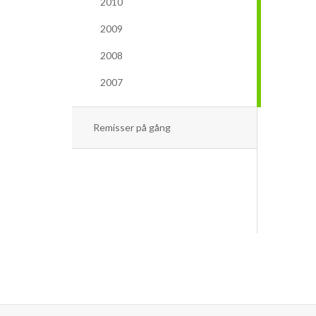
2010
2009
2008
2007
Remisser på gång