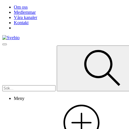
Om oss
Medlemmar
Våra kanaler
Kontakt
Meny