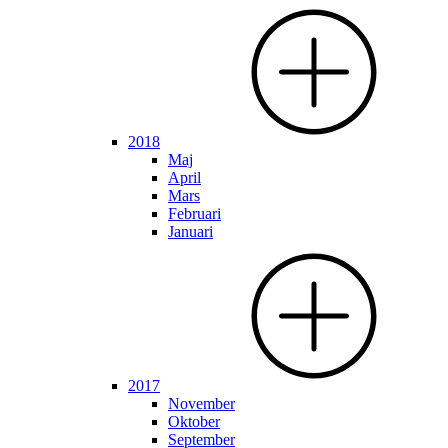
2018
Maj
April
Mars
Februari
Januari
2017
November
Oktober
September