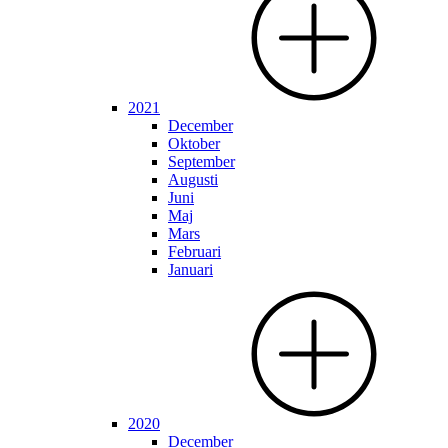
2021
December
Oktober
September
Augusti
Juni
Maj
Mars
Februari
Januari
2020
December