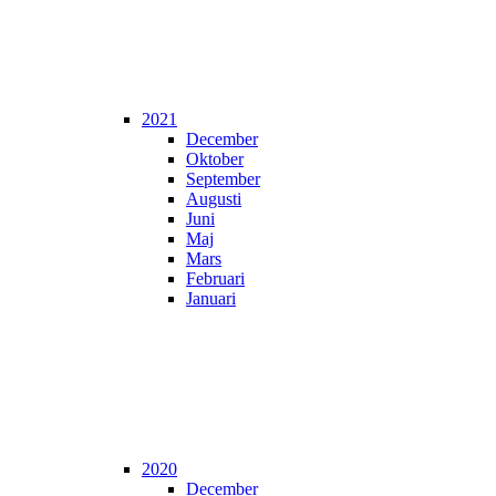
2021
December
Oktober
September
Augusti
Juni
Maj
Mars
Februari
Januari
2020
December