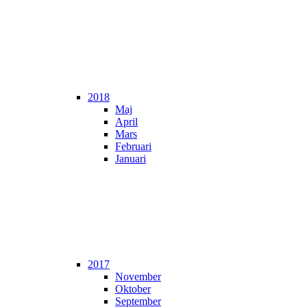
2018
Maj
April
Mars
Februari
Januari
2017
November
Oktober
September