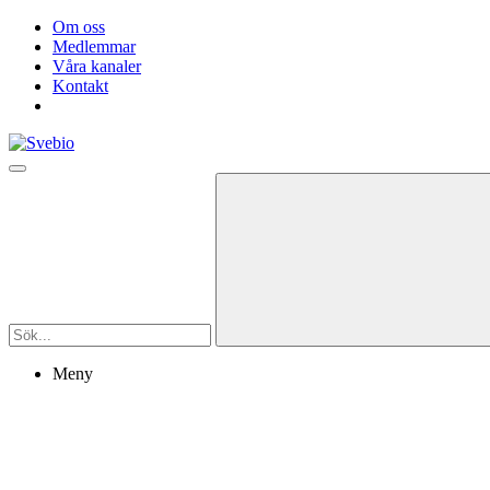
Om oss
Medlemmar
Våra kanaler
Kontakt
Meny