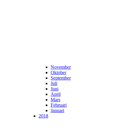
November
Oktober
September
Juli
Juni
April
Mars
Februari
Januari
2018