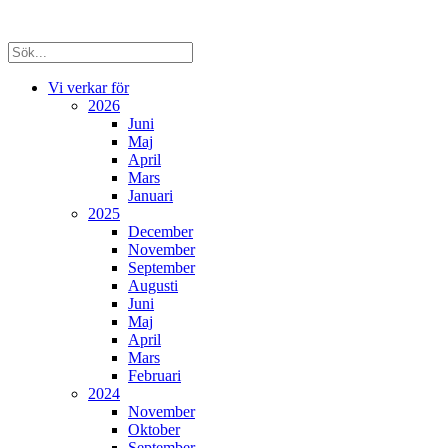
Vi verkar för
2026
Juni
Maj
April
Mars
Januari
2025
December
November
September
Augusti
Juni
Maj
April
Mars
Februari
2024
November
Oktober
September