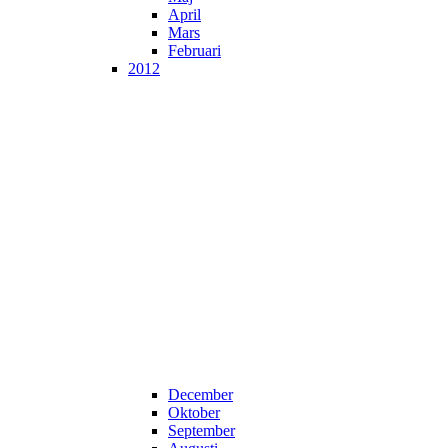
April
Mars
Februari
2012
December
Oktober
September