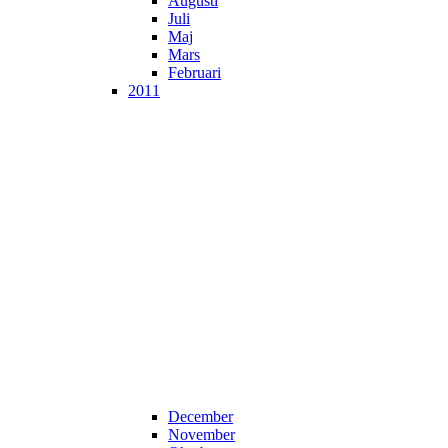
Augusti
Juli
Maj
Mars
Februari
2011
December
November