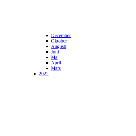
December
Oktober
Augusti
Juni
Maj
April
Mars
2022