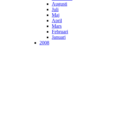
Augusti
Juli
Maj
April
Mars
Februari
Januari
2008