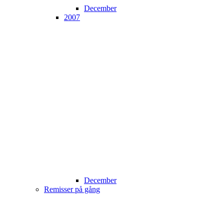
December
2007
December
Remisser på gång