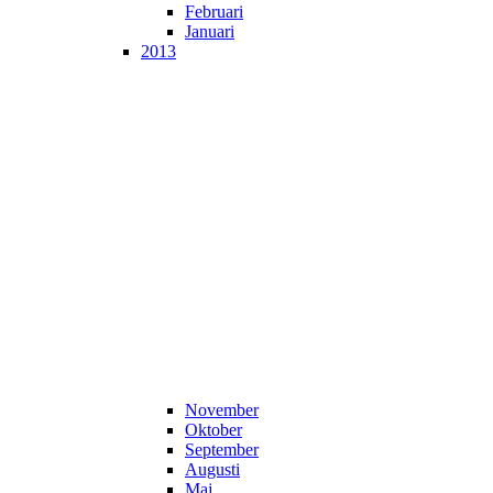
Februari
Januari
2013
November
Oktober
September
Augusti
Maj