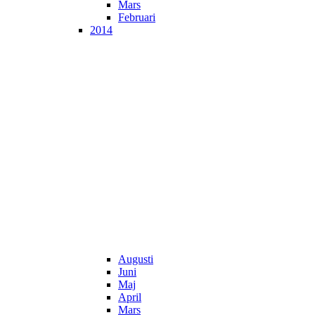
Mars
Februari
2014
Augusti
Juni
Maj
April
Mars