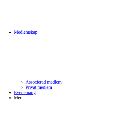
Medlemskap
Associerad medlem
Privat medlem
Evenemang
Mer