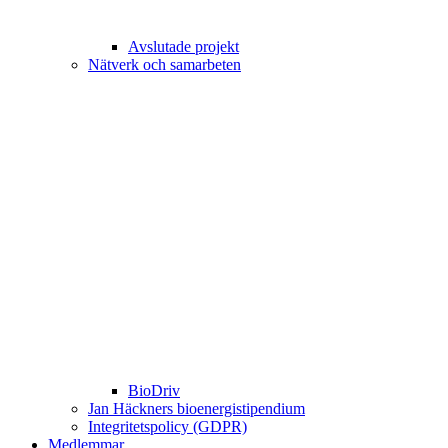
Avslutade projekt
Nätverk och samarbeten
BioDriv
Jan Häckners bioenergistipendium
Integritetspolicy (GDPR)
Medlemmar