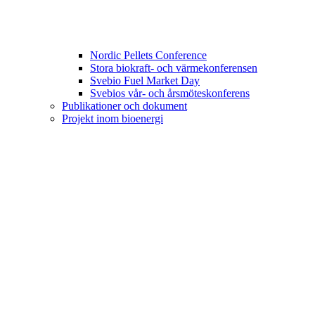
Nordic Pellets Conference
Stora biokraft- och värmekonferensen
Svebio Fuel Market Day
Svebios vår- och årsmöteskonferens
Publikationer och dokument
Projekt inom bioenergi