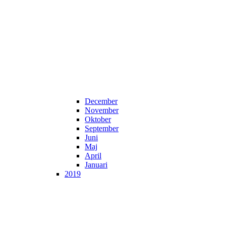
December
November
Oktober
September
Juni
Maj
April
Januari
2019