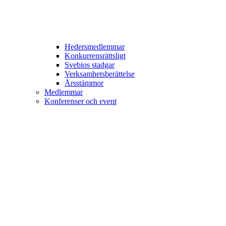
Hedersmedlemmar
Konkurrensrättsligt
Svebios stadgar
Verksamhetsberättelse
Årsstämmor
Medlemmar
Konferenser och event