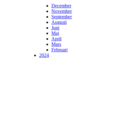
December
November
September
Augusti
Juni
Maj
April
Mars
Februari
2024