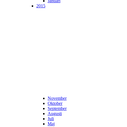
Januari
2015
November
Oktober
September
Augusti
Juli
Maj