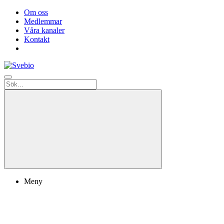
Om oss
Medlemmar
Våra kanaler
Kontakt
Meny