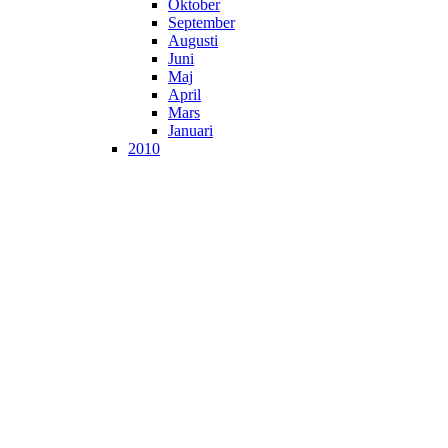
Oktober
September
Augusti
Juni
Maj
April
Mars
Januari
2010