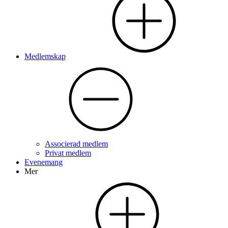
Medlemskap
Associerad medlem
Privat medlem
Evenemang
Mer