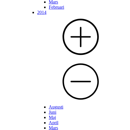
Mars
Februari
2014
Augusti
Juni
Maj
April
Mars