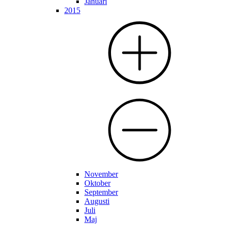
Januari
2015
November
Oktober
September
Augusti
Juli
Maj