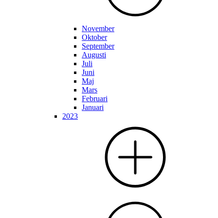
November
Oktober
September
Augusti
Juli
Juni
Maj
Mars
Februari
Januari
2023