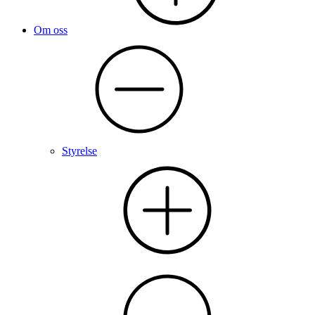
Om oss
Styrelse