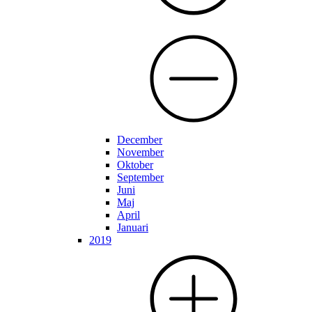
December
November
Oktober
September
Juni
Maj
April
Januari
2019