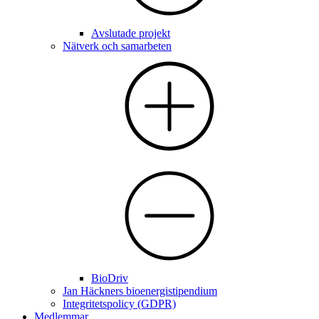
Avslutade projekt
Nätverk och samarbeten
BioDriv
Jan Häckners bioenergistipendium
Integritetspolicy (GDPR)
Medlemmar