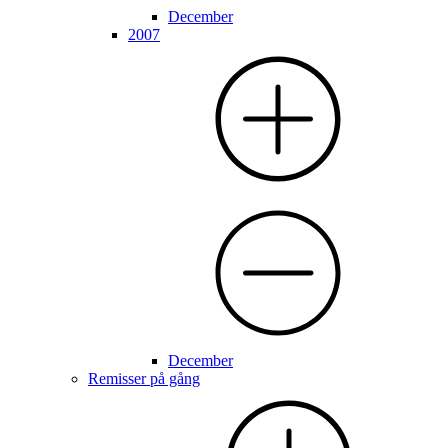
December
2007
December
Remisser på gång