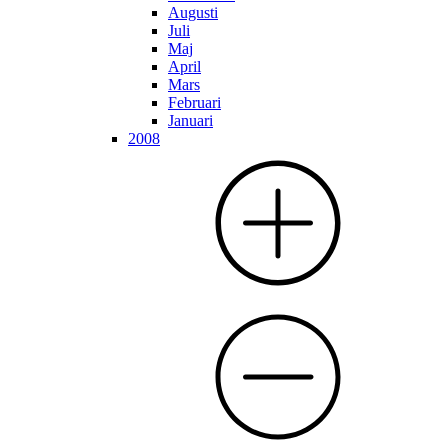
Augusti
Juli
Maj
April
Mars
Februari
Januari
2008