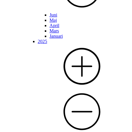
Juni
Maj
April
Mars
Januari
2025