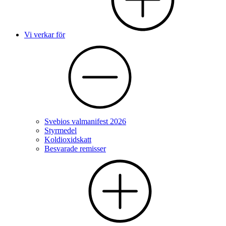
Vi verkar för
Svebios valmanifest 2026
Styrmedel
Koldioxidskatt
Besvarade remisser