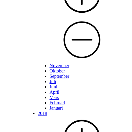
November
Oktober
September
Juli
Juni
April
Mars
Februari
Januari
2018