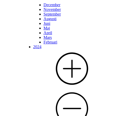
December
November
September
Augusti
Juni
Maj
April
Mars
Februari
2024