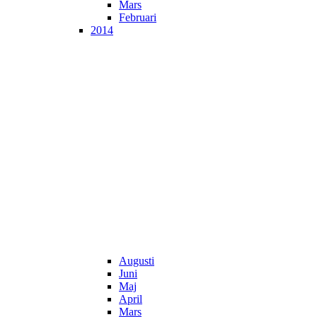
Mars
Februari
2014
Augusti
Juni
Maj
April
Mars