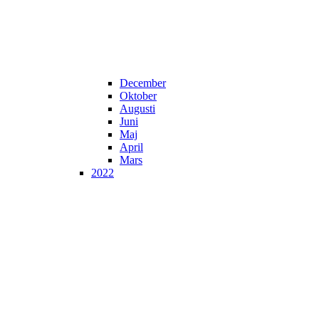
December
Oktober
Augusti
Juni
Maj
April
Mars
2022