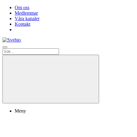
Om oss
Medlemmar
Våra kanaler
Kontakt
Meny