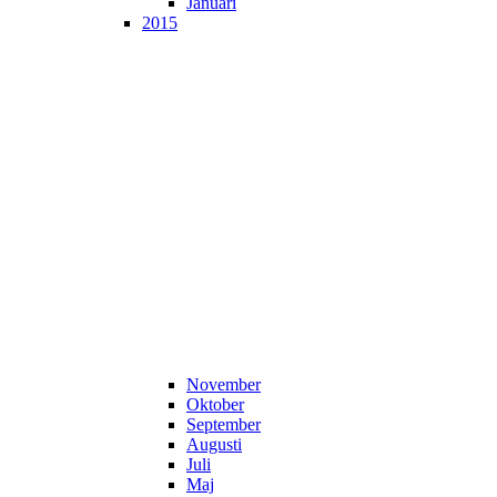
Januari
2015
November
Oktober
September
Augusti
Juli
Maj