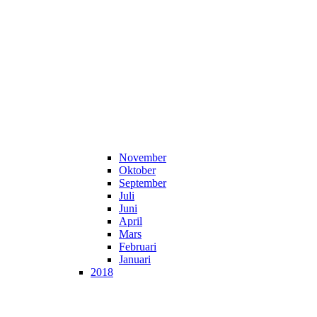
November
Oktober
September
Juli
Juni
April
Mars
Februari
Januari
2018