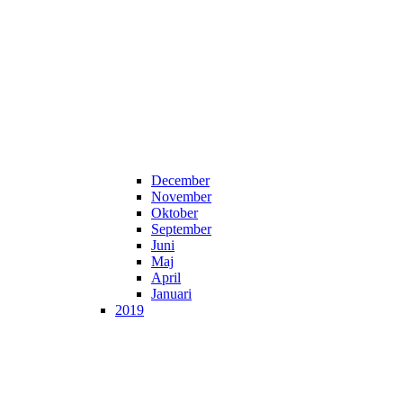
December
November
Oktober
September
Juni
Maj
April
Januari
2019