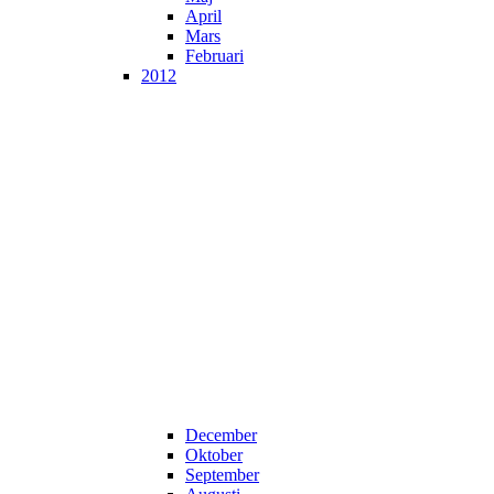
April
Mars
Februari
2012
December
Oktober
September