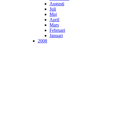
Augusti
Juli
Maj
April
Mars
Februari
Januari
2008