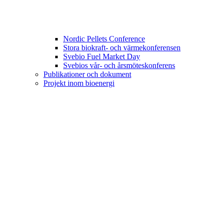
Nordic Pellets Conference
Stora biokraft- och värmekonferensen
Svebio Fuel Market Day
Svebios vår- och årsmöteskonferens
Publikationer och dokument
Projekt inom bioenergi