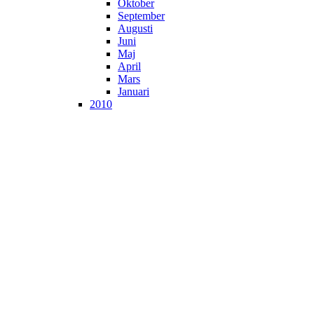
Oktober
September
Augusti
Juni
Maj
April
Mars
Januari
2010