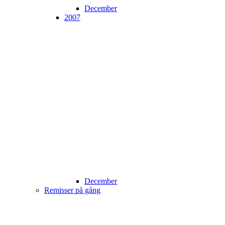
December
2007
December
Remisser på gång