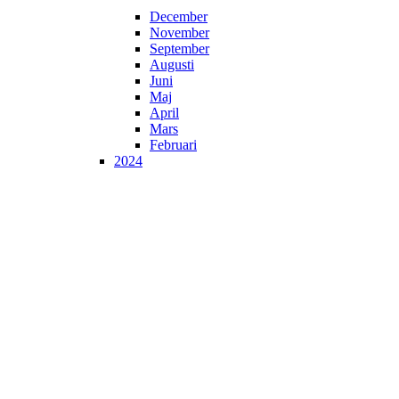
December
November
September
Augusti
Juni
Maj
April
Mars
Februari
2024