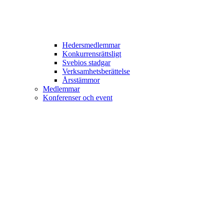
Hedersmedlemmar
Konkurrensrättsligt
Svebios stadgar
Verksamhetsberättelse
Årsstämmor
Medlemmar
Konferenser och event