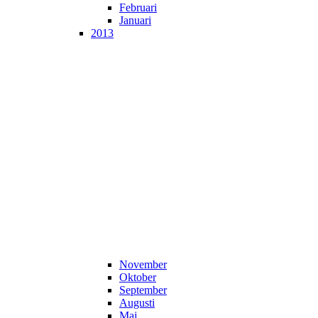
Februari
Januari
2013
November
Oktober
September
Augusti
Maj