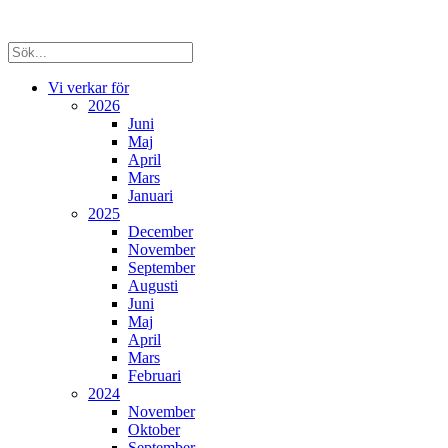
Vi verkar för
2026
Juni
Maj
April
Mars
Januari
2025
December
November
September
Augusti
Juni
Maj
April
Mars
Februari
2024
November
Oktober
September