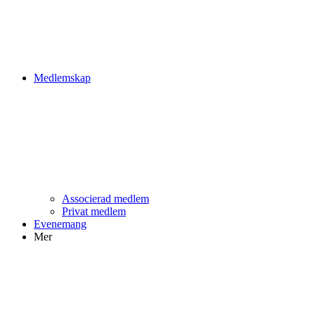
Medlemskap
Associerad medlem
Privat medlem
Evenemang
Mer