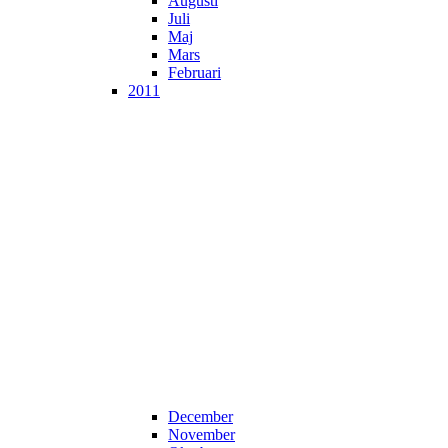
Augusti
Juli
Maj
Mars
Februari
2011
December
November