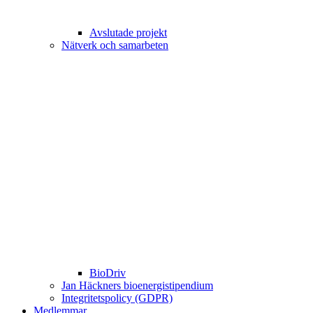
Avslutade projekt
Nätverk och samarbeten
BioDriv
Jan Häckners bioenergistipendium
Integritetspolicy (GDPR)
Medlemmar