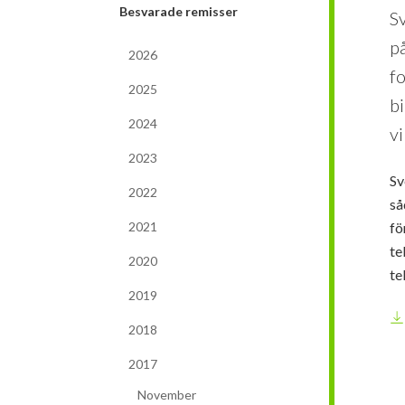
Besvarade remisser
S
p
2026
fo
2025
b
2024
v
2023
Sv
2022
så
fö
2021
te
2020
te
2019
2018
2017
November