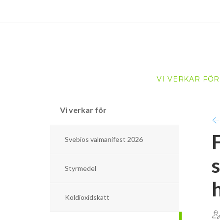
VI VERKAR FÖR
Vi verkar för
Svebios valmanifest 2026
s
Styrmedel
Koldioxidskatt