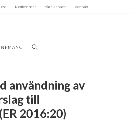
oss
Medlemmar
Våra kanaler
Kontakt
ENEMANG
kad användning av
slag till
 (ER 2016:20)